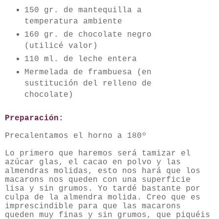
150 gr. de mantequilla a
temperatura ambiente
160 gr. de chocolate negro
(utilicé valor)
110 ml. de leche entera
Mermelada de frambuesa (en
sustitución del relleno de
chocolate)
Preparación:
Precalentamos el horno a 180º
Lo primero que haremos será tamizar el
azúcar glas, el cacao en polvo y las
almendras molidas, esto nos hará que los
macarons nos queden con una superficie
lisa y sin grumos. Yo tardé bastante por
culpa de la almendra molida. Creo que es
imprescindible para que las macarons
queden muy finas y sin grumos, que piquéis