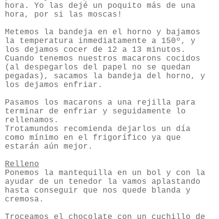
hora. Yo las dejé un poquito más de una
hora, por si las moscas!
Metemos la bandeja en el horno y bajamos
la temperatura inmediatamente a 150º, y
los dejamos cocer de 12 a 13 minutos.
Cuando tenemos nuestros macarons cocidos
(al despegarlos del papel no se quedan
pegadas), sacamos la bandeja del horno, y
los dejamos enfriar.
Pasamos los macarons a una rejilla para
terminar de enfriar y seguidamente lo
rellenamos.
Trotamundos recomienda dejarlos un día
como mínimo en el frigorífico ya que
estarán aún mejor.
Relleno
Ponemos la mantequilla en un bol y con la
ayudar de un tenedor la vamos aplastando
hasta conseguir que nos quede blanda y
cremosa.
Troceamos el chocolate con un cuchillo de