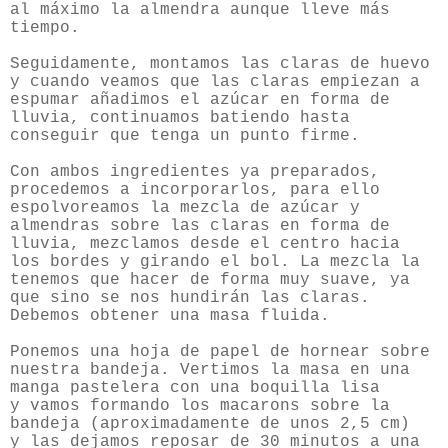
al máximo la almendra aunque lleve más
tiempo.
Seguidamente, montamos las claras de huevo
y cuando veamos que las claras empiezan a
espumar añadimos el azúcar en forma de
lluvia, continuamos batiendo hasta
conseguir que tenga un punto firme.
Con ambos ingredientes ya preparados,
procedemos a incorporarlos, para ello
espolvoreamos la mezcla de azúcar y
almendras sobre las claras en forma de
lluvia, mezclamos desde el centro hacia
los bordes y girando el bol. La mezcla la
tenemos que hacer de forma muy suave, ya
que sino se nos hundirán las claras.
Debemos obtener una masa fluida.
Ponemos una hoja de papel de hornear sobre
nuestra bandeja. Vertimos la masa en una
manga pastelera con una boquilla lisa
y vamos formando los macarons sobre la
bandeja (aproximadamente de unos 2,5 cm)
y las dejamos reposar de 30 minutos a una