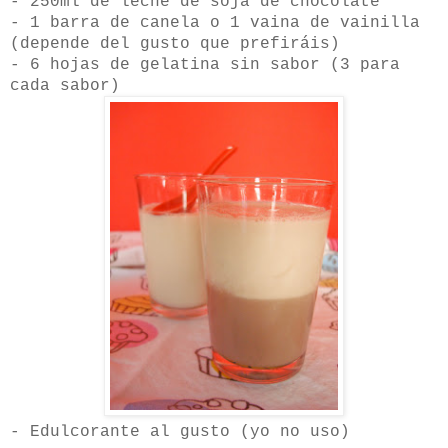
- 250ml de leche de soja de chocolate
- 1 barra de canela o 1 vaina de vainilla
(depende del gusto que prefiráis)
- 6 hojas de gelatina sin sabor (3 para
cada sabor)
- Edulcorante al gusto (yo no uso)