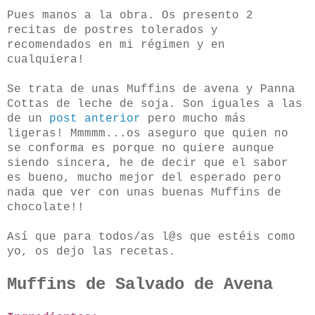
Pues manos a la obra. Os presento 2
recitas de postres tolerados y
recomendados en mi régimen y en
cualquiera!
Se trata de unas Muffins de avena y Panna
Cottas de leche de soja. Son iguales a las
de un
post anterior
pero mucho más
ligeras! Mmmmm...os aseguro que quien no
se conforma es porque no quiere aunque
siendo sincera, he
de decir que el sabor
es bueno, mucho mejor del esperado pero
nada que ver con unas buenas Muffins de
chocolate!!
Así que para todos/as l@s que estéis como
yo, os dejo las recetas.
Muffins de Salvado de Avena