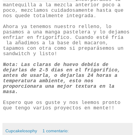
mantequilla a la mezcla anterior poco a
poco, mezclamos cuidadosamente hasta que
nos quede totalmente integrada.
Ahora ya tenemos nuestro relleno, lo
pasamos a una manga pastelera y lo dejamos
enfriar en frigorífico. Cuando esté fría
la añadimos a la base del macaron,
tapamos con otra como si preparásemos un
sandwitch y listo!
Nota: Las claras de huevo debéis de
dejarlas de 2-5 días en el frigorífico,
antes de usarla, o dejarlas 24 horas a
temperatura ambiente, esto nos
proporcionara una mejor textura en la
masa.
Espero que os guste y nos leemos pronto
que tengo varios proyectos en mente!!
Cupcakelosophy
1 comentario: