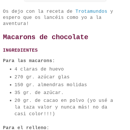
Os dejo con la receta de
Trotamundos
y
espero que os lancéis como yo a la
aventura!
Macarons de chocolate
INGREDIENTES
Para las macarons:
4 claras de huevo
270 gr. azúcar glas
150 gr. almendras molidas
35 gr. de azúcar.
20 gr. de cacao en polvo (yo usé a
la taza valor y nunca más! no da
casi color!!!)
Para el relleno: