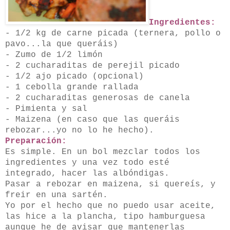
Ingredientes:
- 1/2 kg de carne picada (ternera, pollo o
pavo...la que queráis)
- Zumo de 1/2 limón
- 2 cucharaditas de perejil picado
- 1/2 ajo picado (opcional)
- 1 cebolla grande rallada
- 2 cucharaditas generosas de canela
- Pimienta y sal
- Maizena (en caso que las queráis
rebozar...yo no lo he hecho).
Preparación:
Es simple. En un bol mezclar todos los
ingredientes y una vez todo esté
integrado, hacer las albóndigas.
Pasar a rebozar en maizena, si quereís, y
freir en una sartén.
Yo por el hecho que no puedo usar aceite,
las hice a la plancha, tipo hamburguesa
aunque he de avisar que mantenerlas