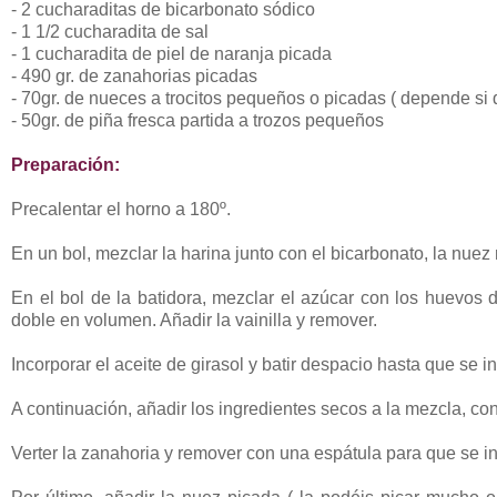
- 2 cucharaditas de bicarbonato sódico
- 1 1/2 cucharadita de sal
- 1 cucharadita de piel de naranja picada
- 490 gr. de zanahorias picadas
- 70gr. de nueces a trocitos pequeños o picadas ( depende si
- 50gr. de piña fresca partida a trozos pequeños
Preparación:
Precalentar el horno a 180º.
En un bol, mezclar la harina junto con el bicarbonato, la nuez
En el bol de la batidora, mezclar el azúcar con los huevos
doble en volumen. Añadir la vainilla y remover.
Incorporar el aceite de girasol y batir despacio hasta que se i
A continuación, añadir los ingredientes secos a la mezcla, co
Verter la zanahoria y remover con una espátula para que se in