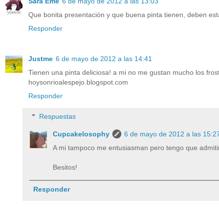
Sara Eme
6 de mayo de 2012 a las 13:03
Que bonita presentación y que buena pinta tienen, deben esta
Responder
Justme
6 de mayo de 2012 a las 14:41
Tienen una pinta deliciosa! a mi no me gustan mucho los fros
hoysonrioalespejo.blogspot.com
Responder
Respuestas
Cupcakelosophy
6 de mayo de 2012 a las 15:2
A mi tampoco me entusiasman pero tengo que admitir 
Besitos!
Responder