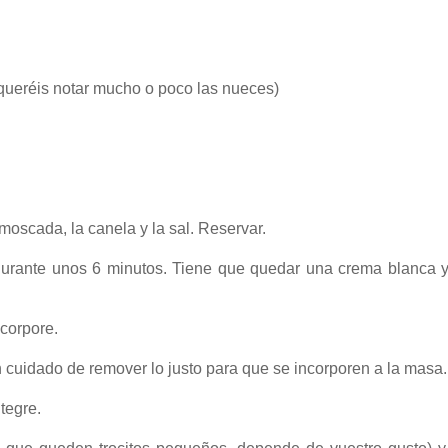
 queréis notar mucho o poco las nueces)
 moscada, la canela y la sal. Reservar.
 durante unos 6 minutos. Tiene que quedar una crema blanca 
ncorpore.
n cuidado de remover lo justo para que se incorporen a la masa.
tegre.