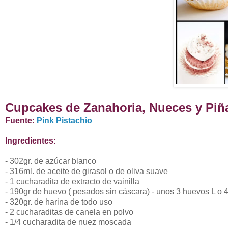
Cupcakes de Zanahoria, Nueces y Pi
Fuente:
Pink Pistachio
Ingredientes:
- 302gr. de azúcar blanco
- 316ml. de aceite de girasol o de oliva suave
- 1 cucharadita de extracto de vainilla
- 190gr de huevo ( pesados sin cáscara) - unos 3 huevos L o 
- 320gr. de harina de todo uso
- 2 cucharaditas de canela en polvo
- 1/4 cucharadita de nuez moscada