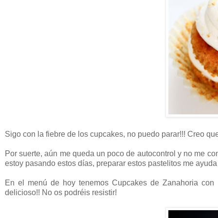
Sigo con la fiebre de los cupcakes, no puedo parar!!! Creo que 
Por suerte, aún me queda un poco de autocontrol y no me como
estoy pasando estos días, preparar estos pastelitos me ayud
En el menú de hoy tenemos Cupcakes de Zanahoria con n
delicioso!! No os podréis resistir!