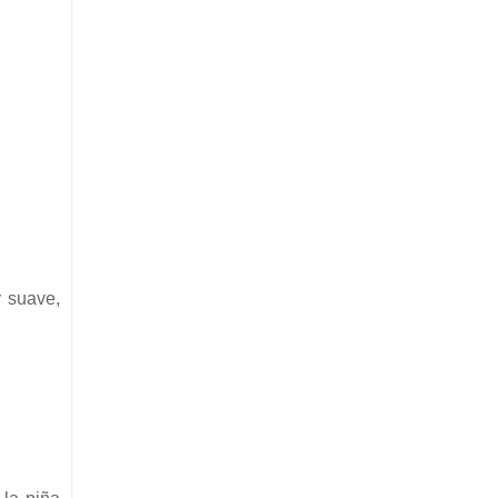
y suave,