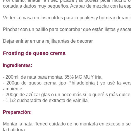
Por último, añadir la nuez picada ( la podéis picar mucho 
cortada a dados muy pequeños. Acabar de mezclar con la esp
Verter la masa en los moldes para cupcakes y hornear durant
Pinchar con un palillo para comprobar que están listos y sacar
Dejar enfriar en una rejilla antes de decorar.
Frosting de queso crema
Ingredientes:
- 200ml. de nata para montar, 35% MG MUY fría.
- 200gr. de queso crema tipo Philadelphia ( yo usé la versi
ambiente.
- 200gr. de azúcar glas o un poco más si lo queréis más dulce
- 1 1/2 cucharadita de extracto de vainilla
Preparación:
Montar la nata. Tened cuidado de no montarla en exceso o se
la batidora.