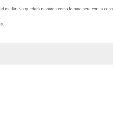
cidad media. No quedará montada como la nata pero con la cons
es.