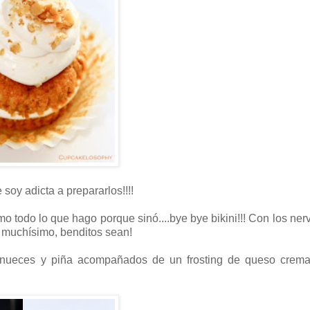
soy adicta a prepararlos!!!!
 todo lo que hago porque sinó....bye bye bikini!!! Con los ner
a muchísimo, benditos sean!
ueces y piña acompañados de un frosting de queso crema