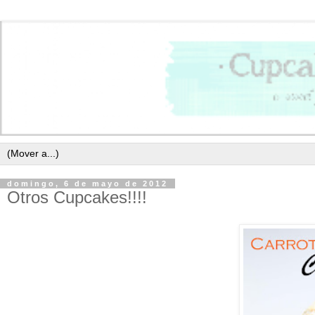
domingo, 6 de mayo de 2012
Otros Cupcakes!!!!