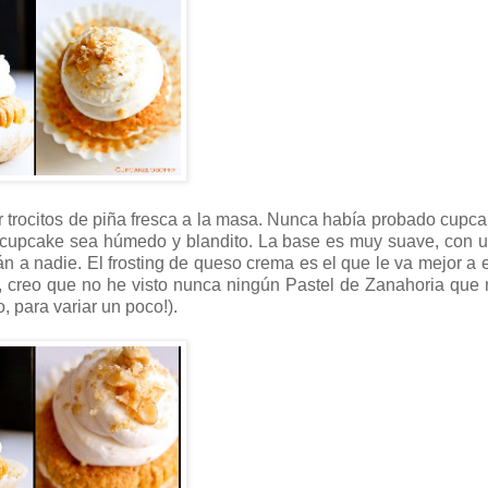
ar trocitos de piña fresca a la masa. Nunca había probado cupc
l cupcake sea húmedo y blandito. La base es muy suave, con u
 a nadie. El frosting de queso crema es el que le va mejor a e
 creo que no he visto nunca ningún Pastel de Zanahoria que
, para variar un poco!).