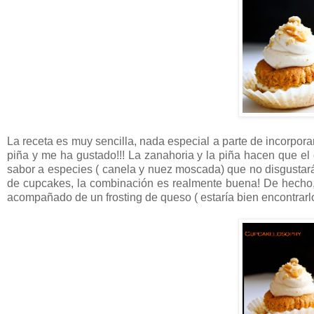
La receta es muy sencilla, nada especial a parte de incorpor
piña y me ha gustado!!! La zanahoria y la piña hacen que e
sabor a especies ( canela y nuez moscada) que no disgustarán
de cupcakes, la combinación es realmente buena! De hecho,
acompañado de un frosting de queso ( estaría bien encontrarlo