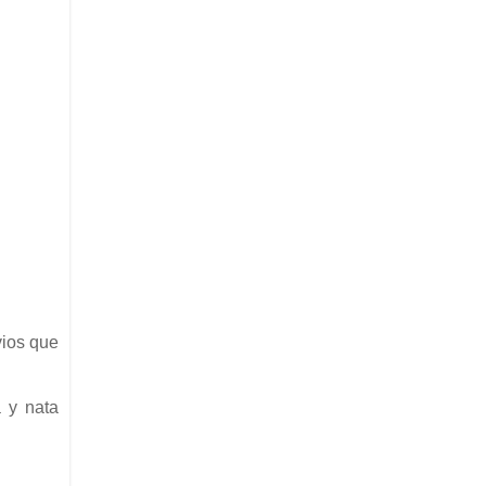
vios que
 y nata