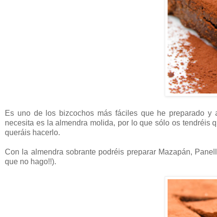
Es uno de los bizcochos más fáciles que he preparado y a
necesita es la almendra molida, por lo que sólo os tendréis
queráis hacerlo.
Con la almendra sobrante podréis preparar Mazapán, Panell
que no hago!!).