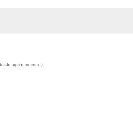
er desde aquí mmmmm :)