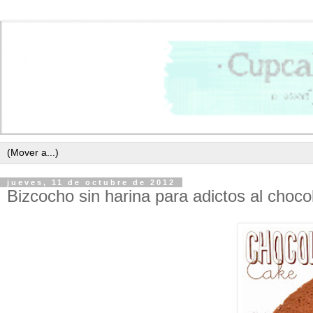
jueves, 11 de octubre de 2012
Bizcocho sin harina para adictos al choco