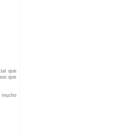
ial que
caso que
ce mucho