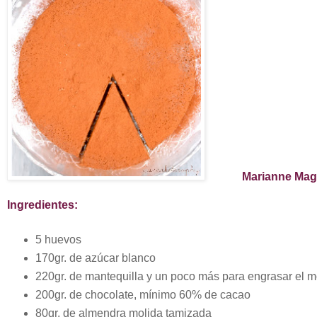
Marianne Magnier
Ingredientes:
5 huevos
170gr. de azúcar blanco
220gr. de mantequilla y un poco más para engrasar el 
200gr. de chocolate, mínimo 60% de cacao
80gr. de almendra molida tamizada