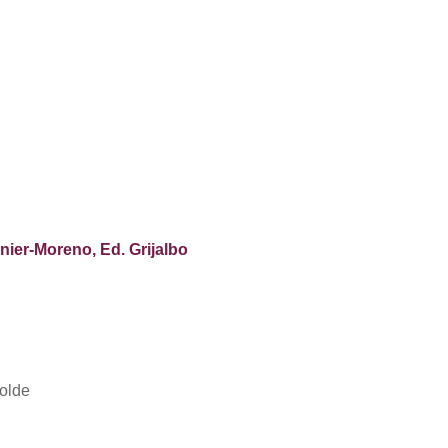
-Moreno, Ed. Grijalbo
molde