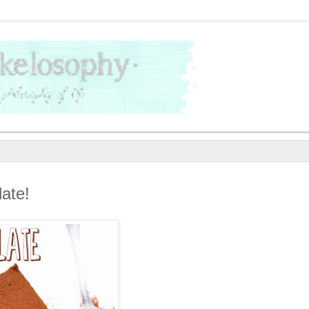
late!