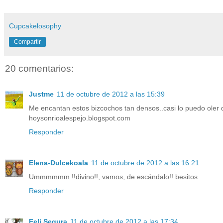
Cupcakelosophy
Compartir
20 comentarios:
Justme
11 de octubre de 2012 a las 15:39
Me encantan estos bizcochos tan densos..casi lo puedo ol
hoysonrioalespejo.blogspot.com
Responder
Elena-Dulcekoala
11 de octubre de 2012 a las 16:21
Ummmmmm !!divino!!, vamos, de escándalo!! besitos
Responder
Feli Segura
11 de octubre de 2012 a las 17:34