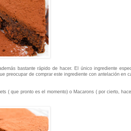
demás bastante rápido de hacer. El único ingrediente espec
 que preocupar de comprar este ingrediente con antelación en 
ets ( que pronto es el momento) o Macarons ( por cierto, ha