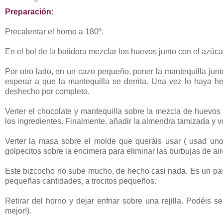
Preparación:
Precalentar el horno a 180º.
En el bol de la batidora mezclar los huevos junto con el azúc
Por otro lado, en un cazo pequeño, poner la mantequilla junt
esperar a que la mantequilla se derrita. Una vez lo haya he
deshecho por completo.
Verter el chocolate y mantequilla sobre la mezcla de huevos y
los ingredientes. Finalmente, añadir la almendra tamizada y v
Verter la masa sobre el molde que queráis usar ( usad un
golpecitos sobre la encimera para eliminar las burbujas de ai
Este bizcocho no sube mucho, de hecho casi nada. Es un pas
pequeñas cantidades, a trocitos pequeños.
Retirar del horno y dejar enfriar sobre una rejilla. Podéis
mejor!).