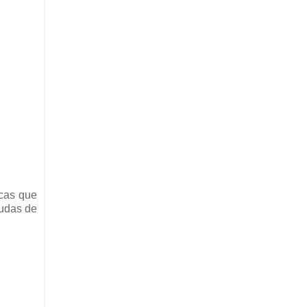
icas que
dudas de