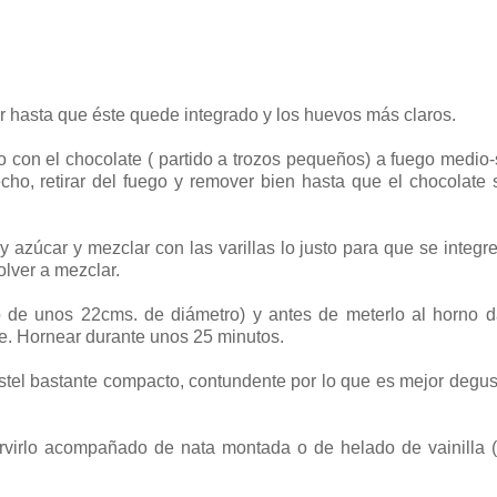
ar hasta que éste quede integrado y los huevos más claros.
o con el chocolate ( partido a trozos pequeños) a fuego medio
cho, retirar del fuego y remover bien hasta que el chocolate
 azúcar y mezclar con las varillas lo justo para que se integr
olver a mezclar.
o de unos 22cms. de diámetro) y antes de meterlo al horno 
re. Hornear durante unos 25 minutos.
tel bastante compacto, contundente por lo que es mejor degus
 servirlo acompañado de nata montada o de helado de vainilla