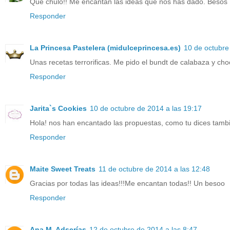
Que chulo!! Me encantan las ideas que nos has dado. Besos
Responder
La Princesa Pastelera (midulceprincesa.es)
10 de octubre
Unas recetas terrorificas. Me pido el bundt de calabaza y cho
Responder
Jarita`s Cookies
10 de octubre de 2014 a las 19:17
Hola! nos han encantado las propuestas, como tu dices tambié
Responder
Maite Sweet Treats
11 de octubre de 2014 a las 12:48
Gracias por todas las ideas!!!Me encantan todas!! Un besoo
Responder
Ana M. Adserías
12 de octubre de 2014 a las 8:47