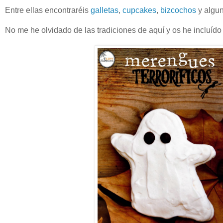
Entre ellas encontraréis
galletas
,
cupcakes
,
bizcochos
y algu
No me he olvidado de las tradiciones de aquí y os he incluído 