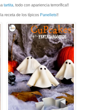
na
tartita
, todo con apariencia terrorífica!!
la receta de los típicos
Panellets
!!