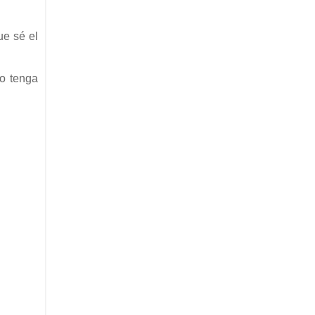
ue sé el
o tenga