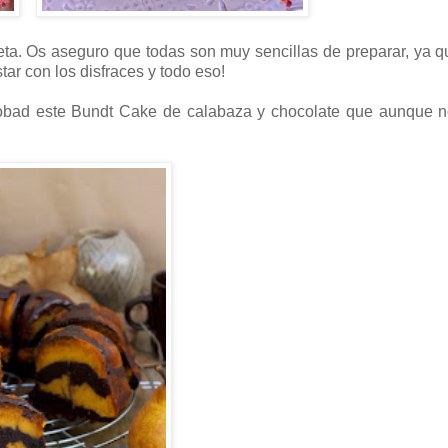
ceta. Os aseguro que todas son muy sencillas de preparar, ya q
ar con los disfraces y todo eso!
robad este Bundt Cake de calabaza y chocolate que aunque n