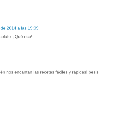
 de 2014 a las 19:09
colate. ¡Qué rico!
n nos encantan las recetas fáciles y rápidas! besis