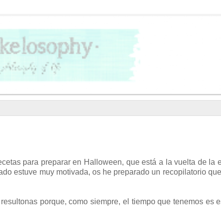
etas para preparar en Halloween, que está a la vuelta de la 
do estuve muy motivada, os he preparado un recopilatorio qu
n resultonas porque, como siempre, el tiempo que tenemos es 