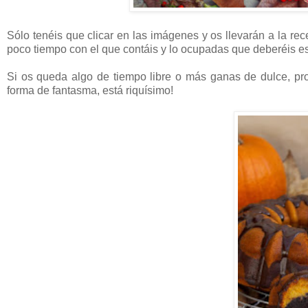
Sólo tenéis que clicar en las imágenes y os llevarán a la re
poco tiempo con el que contáis y lo ocupadas que deberéis est
Si os queda algo de tiempo libre o más ganas de dulce, p
forma de fantasma, está riquísimo!