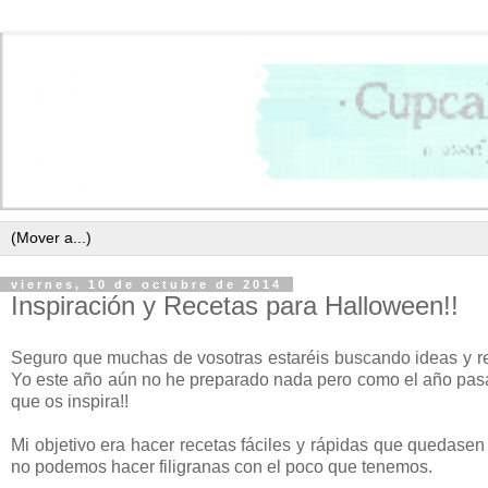
viernes, 10 de octubre de 2014
Inspiración y Recetas para Halloween!!
Seguro que muchas de vosotras estaréis buscando ideas y rec
Yo este año aún no he preparado nada pero como el año pasa
que os inspira!!
Mi objetivo era hacer recetas fáciles y rápidas que quedase
no podemos hacer filigranas con el poco que tenemos.