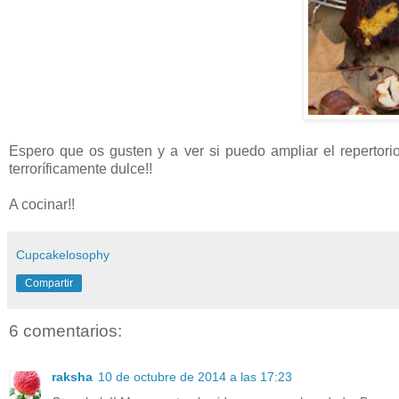
Espero que os gusten y a ver si puedo ampliar el repertor
terroríficamente dulce!!
A cocinar!!
Cupcakelosophy
Compartir
6 comentarios:
raksha
10 de octubre de 2014 a las 17:23