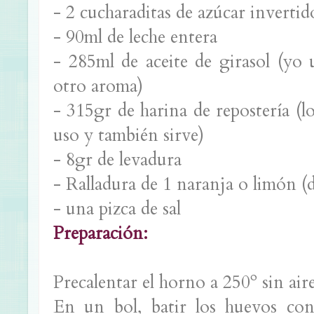
- 2 cucharaditas de azúcar invertid
- 90ml de leche entera
- 285ml de aceite de girasol (yo
otro aroma)
- 315gr de harina de repostería (
uso y también sirve)
- 8gr de levadura
- Ralladura de 1 naranja o limón 
- una pizca de sal
Preparación:
Precalentar el horno a 250º sin aire
En un bol, batir los huevos con