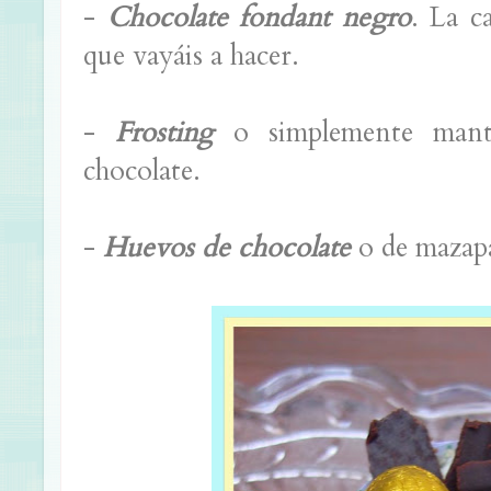
-
Chocolate fondant negro
. La c
que vayáis a hacer.
-
Frosting
o simplemente mante
chocolate.
-
Huevos de chocolate
o de mazapá