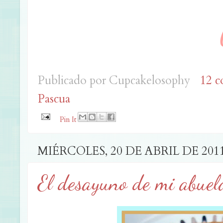
Publicado por
Cupcakelosophy
12 c
Pascua
Pin It
MIÉRCOLES, 20 DE ABRIL DE 201
El desayuno de mi abue