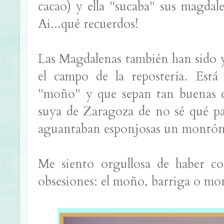
cacao) y ella "sucaba" sus magdal
Ai...qué recuerdos!
Las Magdalenas también han sido y
el campo de la repostería. Está
"moño" y que sepan tan buenas 
suya de Zaragoza de no sé qué pa
aguantaban esponjosas un montón
Me siento orgullosa de haber c
obsesiones: el moño, barriga o mon