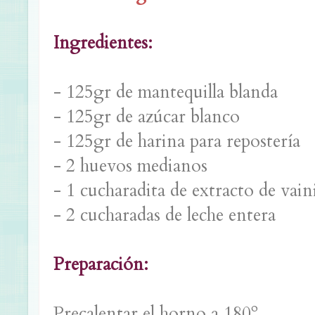
Ingredientes:
- 125gr de mantequilla blanda
- 125gr de azúcar blanco
- 125gr de harina para repostería
- 2 huevos medianos
- 1 cucharadita de extracto de vaini
- 2 cucharadas de leche entera
Preparación:
Precalentar el horno a 180º.