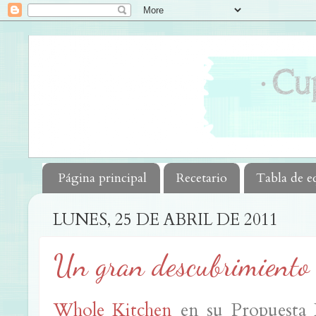
Página principal
Recetario
Tabla de e
LUNES, 25 DE ABRIL DE 2011
Un gran descubrimiento
Whole Kitchen
en su Propuesta D