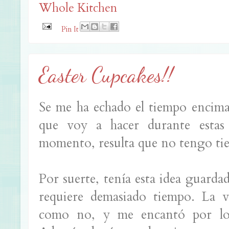
Whole Kitchen
Pin It
Easter Cupcakes!!
Se me ha echado el tiempo encima
que voy a hacer durante estas 
momento, resulta que no tengo ti
Por suerte, tenía esta idea guard
requiere demasiado tiempo. La v
como no, y me encantó por lo s