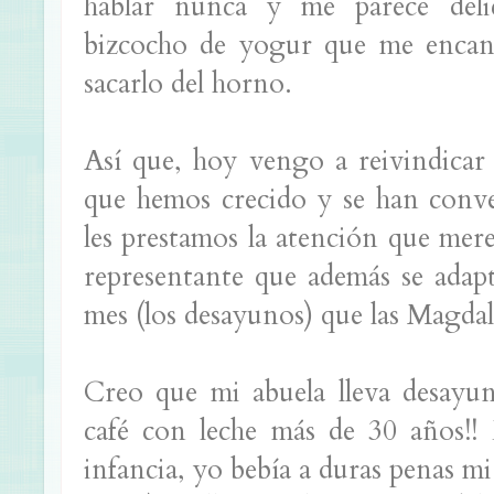
hablar nunca y me parece deli
bizcocho de yogur que me encan
sacarlo del horno.
Así que, hoy vengo a reivindicar l
que hemos crecido y se han conve
les prestamos la atención que me
representante que además se adapt
mes (los desayunos) que las Magdal
Creo que mi abuela lleva desayu
café con leche más de 30 años!!
infancia, yo bebía a duras penas m