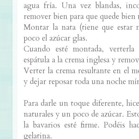
agua fría. Una vez blandas, inco
remover bien para que quede bien 
Montar la nata (tiene que estar 
poco el azúcar glas.
Cuando esté montada, verterla
espátula a la crema inglesa y remo
Verter la crema resultante en el m
y dejar reposar toda una noche mí
Para darle un toque diferente, hic
naturales y un poco de azúcar. Esto
la bavarios esté firme. Podéis h
gelatina.