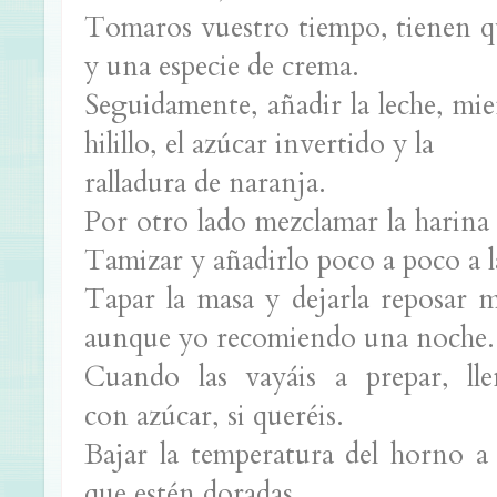
Tomaros vuestro tiempo, tienen qu
y una especie de crema.
Seguidamente, añadir la leche, mien
hilillo, el azúcar invertido y la
ralladura de naranja.
Por otro lado mezclamar la harina c
Tamizar y añadirlo poco a poco a l
Tapar la masa y dejarla reposar 
aunque yo recomiendo una noche.
Cuando las vayáis a prepar, lle
con azúcar, si queréis.
Bajar la temperatura del horno a
que estén doradas