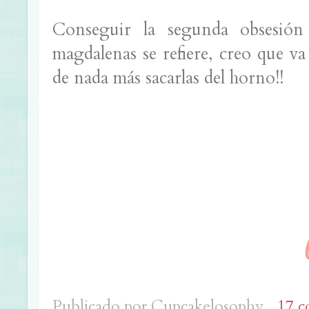
Conseguir la segunda obsesió
magdalenas se refiere, creo que v
de nada más sacarlas del horno!!
Publicado por
Cupcakelosophy
17 c