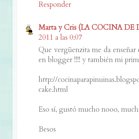
Responder
Marta y Cris (LA COCINA DE
2011 a las 0:07
Que vergüenzita me da enseñar est
en blogger !!!! y también mi primer
http://cocinaparapinuinas.blog
cake.html
Eso sí, gustó mucho nooo, muchís
Besos