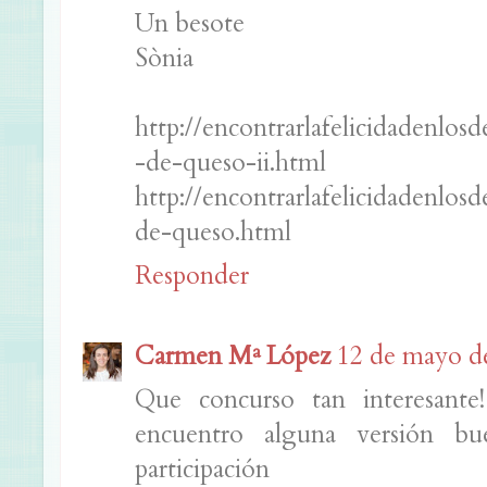
Un besote
Sònia
http://encontrarlafelicidadenlos
-de-queso-ii.html
http://encontrarlafelicidadenlos
de-queso.html
Responder
Carmen Mª López
12 de mayo de
Que concurso tan interesante!
encuentro alguna versión b
participación