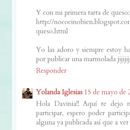
Y con mi primera tarta de queso:
http://nococinobien.blogspot.c
queso.html
Yo las adoro y siempre estoy h
por publicar una marmolada jijijij
Responder
Yolanda Iglesias
15 de mayo de 2
Hola Davinia!! Aquí te dejo m
participar, espero poder parti
alguna ya publicada así que a ver 