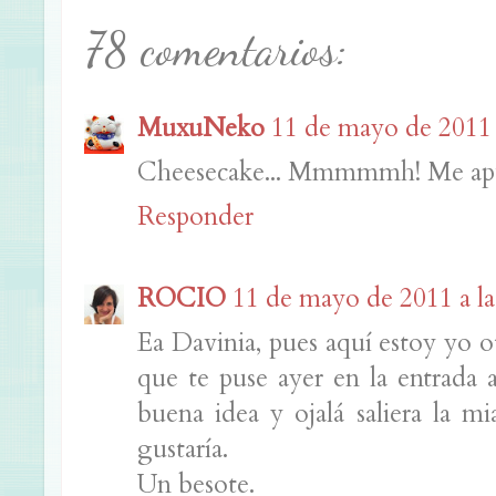
78 comentarios:
MuxuNeko
11 de mayo de 2011 a
Cheesecake... Mmmmmh! Me apu
Responder
ROCIO
11 de mayo de 2011 a la
Ea Davinia, pues aquí estoy yo ot
que te puse ayer en la entrada
buena idea y ojalá saliera la m
gustaría.
Un besote.