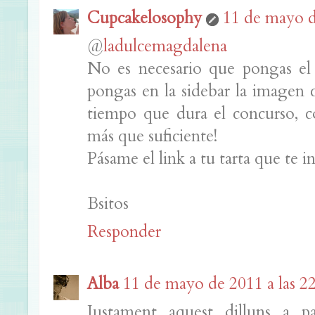
Cupcakelosophy
11 de mayo d
@
ladulcemagdalena
No es necesario que pongas el 
pongas en la sidebar la imagen c
tiempo que dura el concurso, c
más que suficiente!
Pásame el link a tu tarta que te inc
Bsitos
Responder
Alba
11 de mayo de 2011 a las 2
Justament aquest dilluns a pa