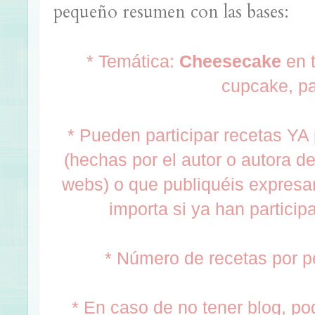
pequeño resumen con las bases:
* Temática:
Cheesecake
en t
cupcake, pas
* Pueden participar recetas YA
(hechas por el autor o autora del
webs) o que publiquéis expresa
importa si ya han particip
* Número de recetas por p
* En caso de no tener blog, po