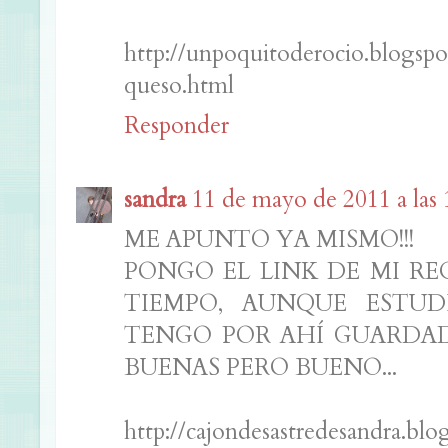
http://unpoquitoderocio.blogspo
queso.html
Responder
sandra
11 de mayo de 2011 a las 
ME APUNTO YA MISMO!!!
PONGO EL LINK DE MI RE
TIEMPO, AUNQUE ESTU
TENGO POR AHÍ GUARDAD
BUENAS PERO BUENO...
http://cajondesastredesandra.bl