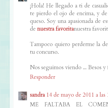
¡Hola! He llegado a ti de casua
te pierdo el ojo de encima, y de 
queso. Soy una apasionada de este
de
nuestra favorita
nuestra favorit
Tampoco quiero perderme la de 
tu concurso.
Nos seguimos viendo ... Besos y fe
Responder
sandra
14 de mayo de 2011 a las 
ME FALTABA EL COME