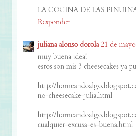
LA COCINA DE LAS PINUIN
Responder
juliana alonso dorola
21 de mayo 
muy buena idea!
estos son mis 3 cheesecakes ya p
http://horneandoalgo.blogspot.
no-cheesecake-julia.html
http://horneandoalgo.blogspot.
cualquier-excusa-es-buena.html