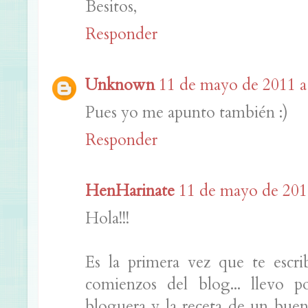
Besitos,
Responder
Unknown
11 de mayo de 2011 a 
Pues yo me apunto también :)
Responder
HenHarinate
11 de mayo de 2011
Hola!!!
Es la primera vez que te escri
comienzos del blog... llevo p
bloguera y la receta de un bue