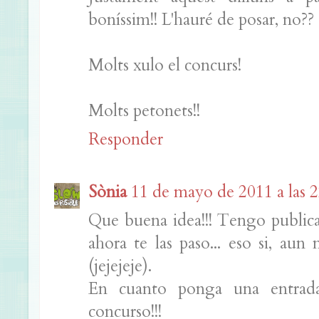
boníssim!! L'hauré de posar, no?? 
Molts xulo el concurs!
Molts petonets!!
Responder
Sònia
11 de mayo de 2011 a las 2
Que buena idea!!! Tengo publicad
ahora te las paso... eso si, a
(jejejeje).
En cuanto ponga una entrad
concurso!!!