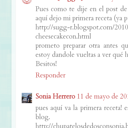
Pues como te dije en el post de a
aquí dejo mi primera receta (ya p
http://sugg-r.blogspot.com/20
cheesecakecon.html
prometo preparar otra antes qu
estoy dandole vueltas a ver qué 
Besitos!
Responder
Sonia Herrero
11 de mayo de 201
pues aquí va la primera receta! 
blog.
http://chupatelosdedosconsonia.