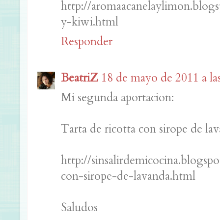
http://aromaacanelaylimon.blog
y-kiwi.html
Responder
BeatriZ
18 de mayo de 2011 a la
Mi segunda aportacion:
Tarta de ricotta con sirope de la
http://sinsalirdemicocina.blogsp
con-sirope-de-lavanda.html
Saludos