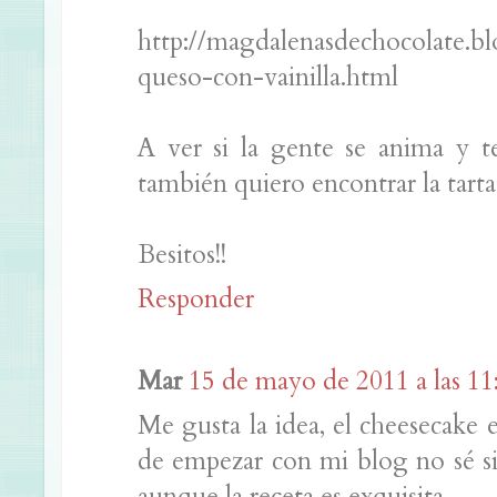
http://magdalenasdechocolate.b
queso-con-vainilla.html
A ver si la gente se anima y 
también quiero encontrar la tart
Besitos!!
Responder
Mar
15 de mayo de 2011 a las 11
Me gusta la idea, el cheesecake
de empezar con mi blog no sé si 
aunque la receta es exquisita,