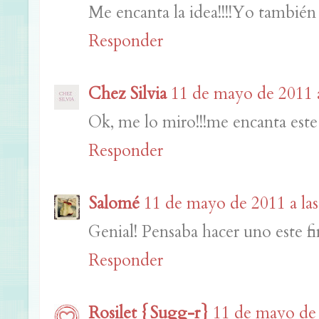
Me encanta la idea!!!!Yo tambié
Responder
Chez Silvia
11 de mayo de 2011 a
Ok, me lo miro!!!me encanta este p
Responder
Salomé
11 de mayo de 2011 a las
Genial! Pensaba hacer uno este fi
Responder
Rosilet {Sugg-r}
11 de mayo de 