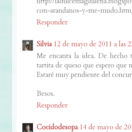
http://ladulcemagdalena.blogsp
con-arandanos-y-me-mudo.htm
Responder
Silvia
12 de mayo de 2011 a las 2
Me encanta la idea. De hecho 
tartita de queso que espero que m
Estaré muy pendiente del concur
Besos.
Responder
Cocidodesopa
14 de mayo de 201