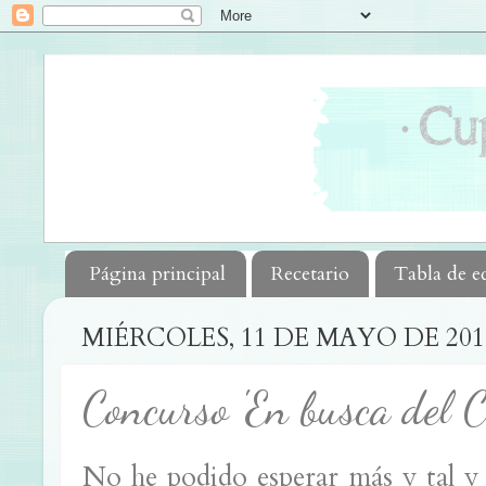
Página principal
Recetario
Tabla de e
MIÉRCOLES, 11 DE MAYO DE 201
Concurso 'En busca del C
No he podido esperar más y tal y 