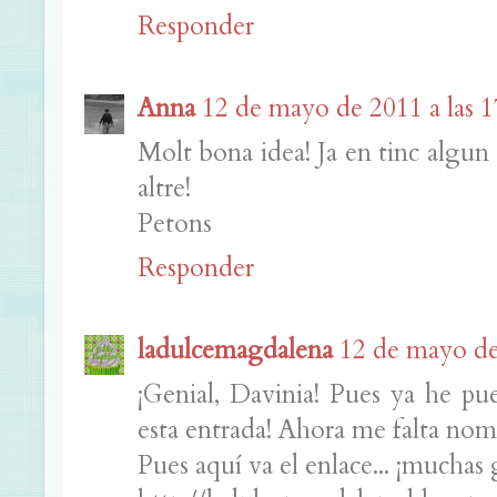
Responder
Anna
12 de mayo de 2011 a las 1
Molt bona idea! Ja en tinc algun 
altre!
Petons
Responder
ladulcemagdalena
12 de mayo de 
¡Genial, Davinia! Pues ya he pu
esta entrada! Ahora me falta nomb
Pues aquí va el enlace... ¡muchas 