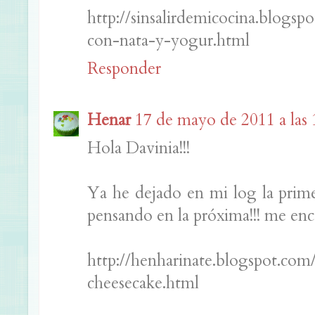
http://sinsalirdemicocina.blogs
con-nata-y-yogur.html
Responder
Henar
17 de mayo de 2011 a las 
Hola Davinia!!!
Ya he dejado en mi log la prime
pensando en la próxima!!! me enca
http://henharinate.blogspot.co
cheesecake.html