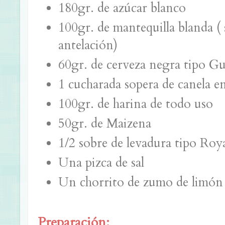
180gr. de azúcar blanco
100gr. de mantequilla blanda ( 
antelación)
60gr. de cerveza negra tipo G
1 cucharada sopera de canela e
100gr. de harina de todo uso
50gr. de Maizena
1/2 sobre de levadura tipo Roya
Una pizca de sal
Un chorrito de zumo de limón
Preparación: