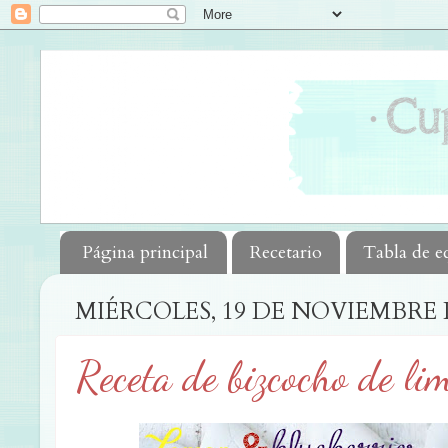
Página principal
Recetario
Tabla de e
MIÉRCOLES, 19 DE NOVIEMBRE 
Receta de bizcocho de l