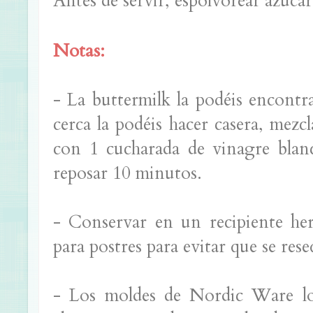
Antes de servir, espolvorear azúcar
Notas:
- La buttermilk la podéis encontr
cerca la podéis hacer casera, mezc
con 1 cucharada de vinagre bla
reposar 10 minutos.
- Conservar en un recipiente he
para postres para evitar que se rese
- Los moldes de Nordic Ware lo