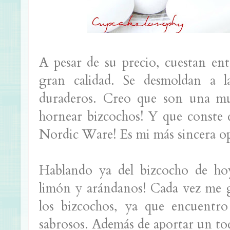
A pesar de su precio, cuestan en
gran calidad. Se desmoldan a la
duraderos. Creo que son una mu
hornear bizcochos! Y que conste
Nordic Ware! Es mi más sincera o
Hablando ya del bizcocho de ho
limón y arándanos! Cada vez me g
los bizcochos, ya que encuentr
sabrosos. Además de aportar un toq