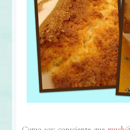
Como soy consciente que
much