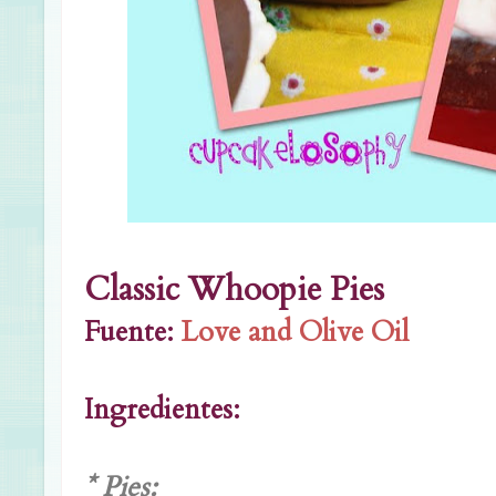
Classic Whoopie Pies
Fuente:
Love and Olive Oil
Ingredientes:
* Pies: