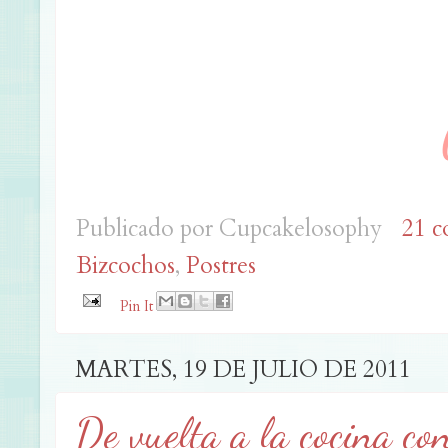
Publicado por
Cupcakelosophy
21 c
Bizcochos
,
Postres
Pin It
MARTES, 19 DE JULIO DE 2011
De vuelta a la cocina con