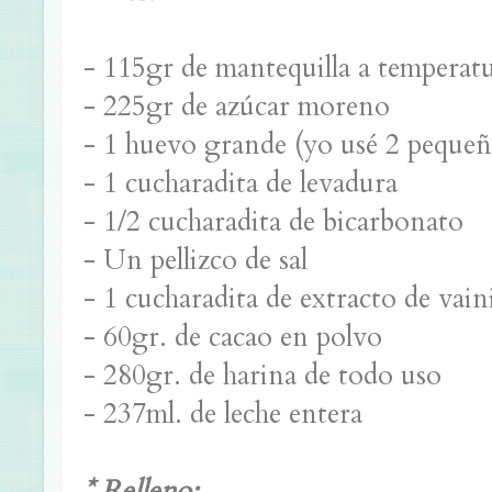
- 115gr de mantequilla a temperat
- 225gr de azúcar moreno
- 1 huevo grande (yo usé 2 pequeñ
- 1 cucharadita de levadura
- 1/2 cucharadita de bicarbonato
- Un pellizco de sal
- 1 cucharadita de extracto de vaini
- 60gr. de cacao en polvo
- 280gr. de harina de todo uso
- 237ml. de leche entera
* Relleno: