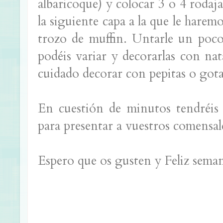
albaricoque) y colocar 3 o 4 rodaj
la siguiente capa a la que le harem
trozo de muffin. Untarle un poco
podéis variar y decorarlas con n
cuidado decorar con pepitas o gota
En cuestión de minutos tendréis l
para presentar a vuestros comensal
Espero que os gusten y Feliz seman