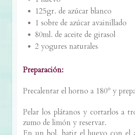
125gr. de azúcar blanco
1 sobre de azúcar avainillado
80ml. de aceite de girasol
2 yogures naturales
Preparación:
Precalentar el horno a 180º y prepa
Pelar los plátanos y cortarlos a t
zumo de limón y reservar.
En un bol, batir el huevo con el a