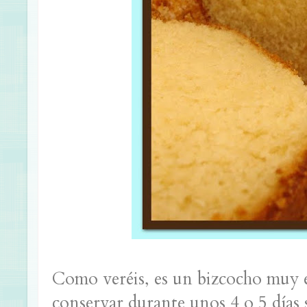
Como veréis, es un bizcocho muy 
conservar durante unos 4 o 5 días 