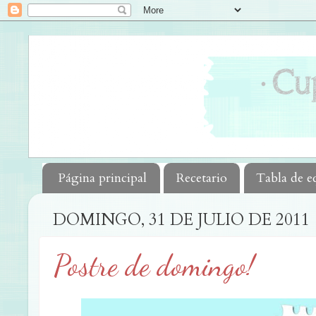
Página principal
Recetario
Tabla de e
DOMINGO, 31 DE JULIO DE 2011
Postre de domingo!