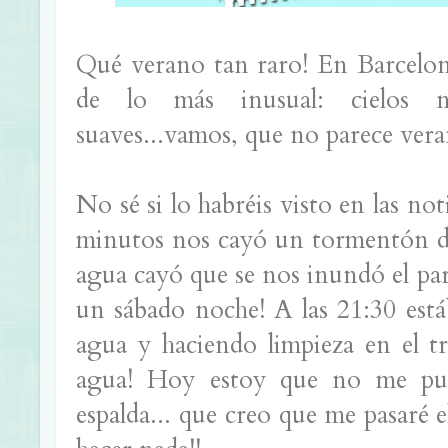
Qué verano tan raro! En Barcelon
de lo más inusual: cielos nub
suaves...vamos, que no parece vera
No sé si lo habréis visto en las no
minutos nos cayó un tormentón de
agua cayó que se nos inundó el pa
un sábado noche! A las 21:30 est
agua y haciendo limpieza en el tr
agua! Hoy estoy que no me pue
espalda... que creo que me pasaré 