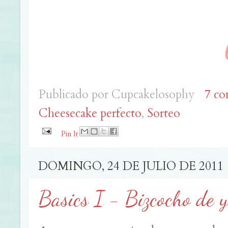
Publicado por
Cupcakelosophy
7 co
Cheesecake perfecto
,
Sorteo
Pin It
DOMINGO, 24 DE JULIO DE 2011
Basics I - Bizcocho de y