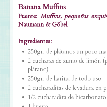
Banana Muffins
Fuente:
Muffins, pequeñas exquis
Naumann & Göbel
Ingredientes:
250gr. de plátanos un poco m
2 cucharas de zumo de limón (p
plátano)
250gr. de harina de todo uso
2 cucharaditas de levadura en 
1/2 cucharadita de bicarbonato
1 huevo