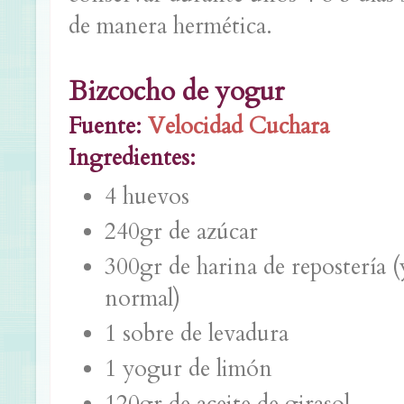
de manera hermética.
Bizcocho de yogur
Fuente:
Velocidad Cuchara
Ingredientes:
4 huevos
240gr de azúcar
300gr de harina de repostería (
normal)
1 sobre de levadura
1 yogur de limón
120gr de aceite de girasol