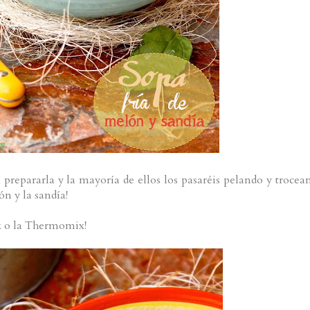
prepararla y la mayoría de ellos los pasaréis pelando y trocea
ón y la sandía!
x o la Thermomix!