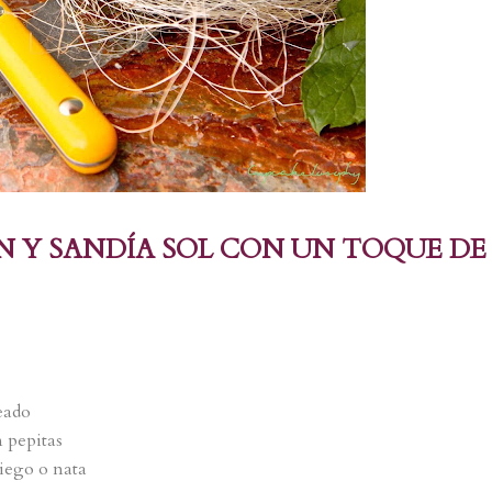
ÓN Y SANDÍA SOL CON UN TOQUE DE
eado
n pepitas
riego o nata