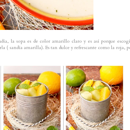
día, la sopa es de color amarillo claro y es así porque escogí
la ( sandía amarilla). Es tan dulce y refrescante como la roja, p