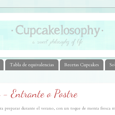
Tabla de equivalencias
Recetas Cupcakes
So
 - Entrante o Postre
ara preparar durante el verano, con un toque de menta fresca 