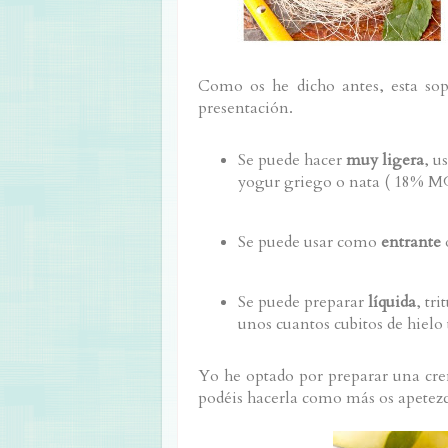
Como os he dicho antes, esta sopa
presentación.
Se puede hacer
muy ligera
, u
yogur griego o nata ( 18% 
Se puede usar como
entrante
Se puede preparar
líquida
, tr
unos cuantos cubitos de hielo
Yo he optado por preparar una cre
podéis hacerla como más os apetezc