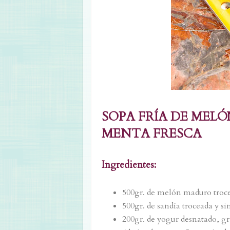
SOPA FRÍA DE MEL
MENTA FRESCA
Ingredientes:
500gr. de melón maduro troc
500gr. de sandía troceada y si
200gr. de yogur desnatado, g