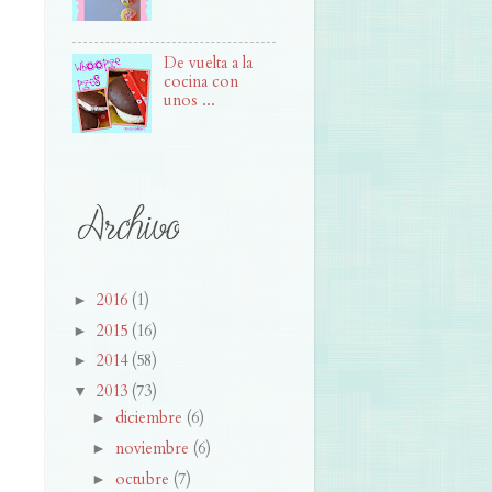
De vuelta a la
cocina con
unos ...
2016
(1)
►
2015
(16)
►
2014
(58)
►
2013
(73)
▼
diciembre
(6)
►
noviembre
(6)
►
octubre
(7)
►