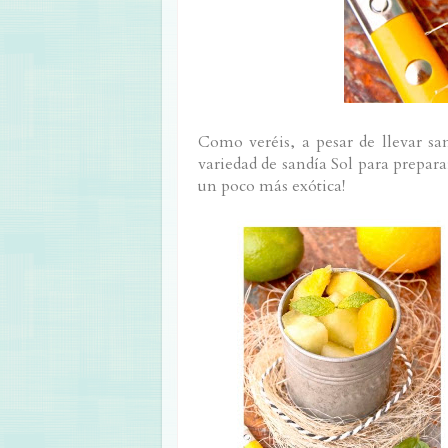
Como veréis, a pesar de llevar san
variedad de sandía Sol para preparar
un poco más exótica!