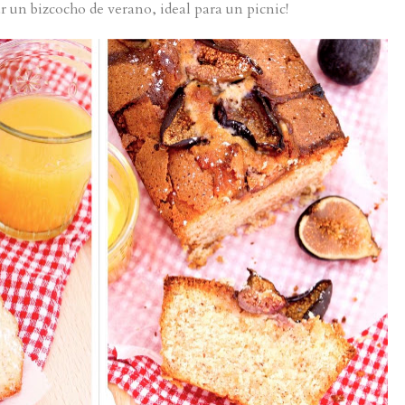
 un bizcocho de verano, ideal para un picnic!