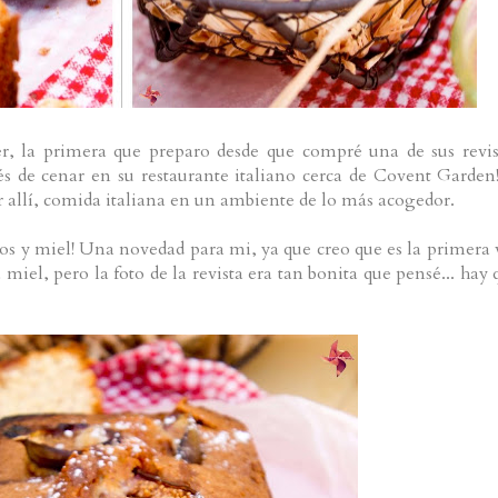
r, la primera que preparo desde que compré una de sus revis
s de cenar en su restaurante italiano cerca de Covent Garden!
er allí, comida italiana en un ambiente de lo más acogedor.
gos y miel! Una novedad para mi, ya que creo que es la primera 
iel, pero la foto de la revista era tan bonita que pensé... hay 