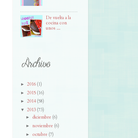
De vuelta a la
cocina con
unos ...
2016
(1)
►
2015
(16)
►
2014
(58)
►
2013
(73)
▼
diciembre
(6)
►
noviembre
(6)
►
octubre
(7)
►