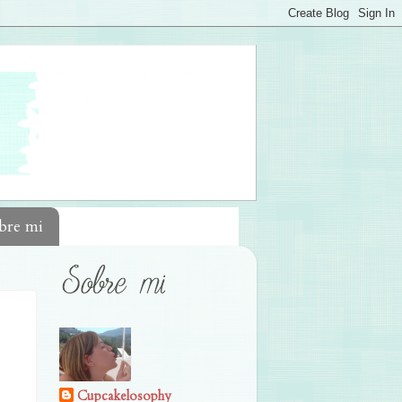
bre mi
Cupcakelosophy