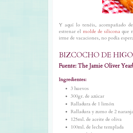
Y aquí lo tenéis, acompañado de
estrenar el
molde de silicona
que 
irme de vacaciones, no podía espera
BIZCOCHO DE HIGO
Fuente: The Jamie Oliver Yea
Ingredientes:
3 huevos
300gr. de azúcar
Ralladura de 1 limón
Ralladura y zumo de 2 naranja
125ml. de aceite de oliva
100ml. de leche templada