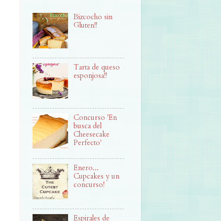
Bizcocho sin
Gluten!!
Tarta de queso
esponjosa!!
Concurso 'En
busca del
Cheesecake
Perfecto'
Enero...
Cupcakes y un
concurso!
Espirales de