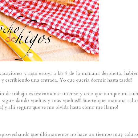
vacaciones y aquí estoy, a las 8 de la mañana despierta, habie
 y escribiendo una entrada. Yo que quería dormir hasta tarde!!
 fin de trabajo excesivamente intenso y creo que aunque mi cue
 sigue dando vueltas y más vueltas!!! Suerte que mañana sali
ra) y allí seguro que se me olvida hasta cómo me llamo!
y aprovechando que últimamente no hace un tiempo muy caluro