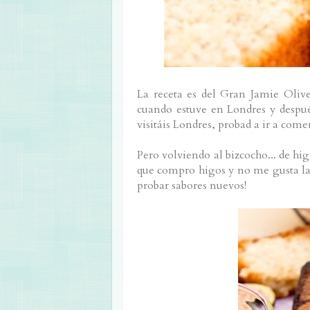
La receta es del Gran Jamie Olive
cuando estuve en Londres y despué
visitáis Londres, probad a ir a com
Pero volviendo al bizcocho... de hi
que compro higos y no me gusta la m
probar sabores nuevos!