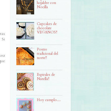
hojaldre con
Nocilla
Cupcakes de
chocolate
VEGANOS!!
tas
 Si
Postre
tradicional del
vez
norte!!
que
Espirales de
Nutella!!
Hoy cumplo....