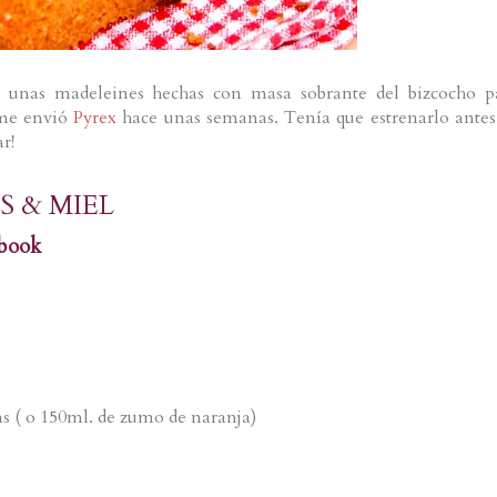
 unas madeleines hechas con masa sobrante del bizcocho p
me envió
Pyrex
hace unas semanas. Tenía que estrenarlo antes
r!
S & MIEL
rbook
s ( o 150ml. de zumo de naranja)