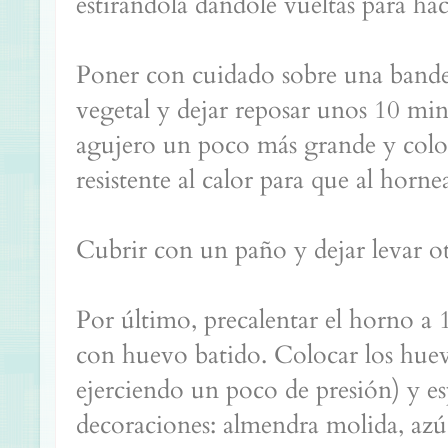
estirándola dándole vueltas para ha
Poner con cuidado sobre una bande
vegetal y dejar reposar unos 10 min
agujero un poco más grande y coloc
resistente al calor para que al hornea
Cubrir con un paño y dejar levar 
Por último, precalentar el horno a 1
con huevo batido. Colocar los huev
ejerciendo un poco de presión) y es
decoraciones: almendra molida, azúc