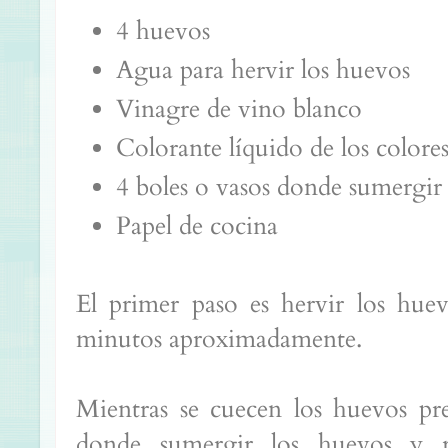
4 huevos
Agua para hervir los huevos
Vinagre de vino blanco
Colorante líquido de los colore
4 boles o vasos donde sumergir
Papel de cocina
El primer paso es hervir los hue
minutos aproximadamente.
Mientras se cuecen los huevos pr
donde sumergir los huevos y re