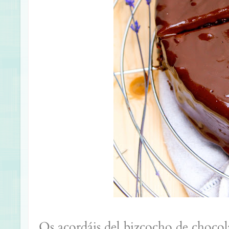
Os acordáis del bizcocho de chocol