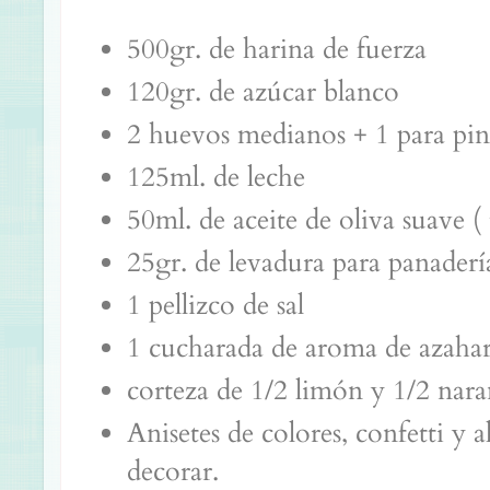
500gr. de harina de fuerza
120gr. de azúcar blanco
2 huevos medianos + 1 para pin
125ml. de leche
50ml. de aceite de oliva suave (
25gr. de levadura para panadería
1 pellizco de sal
1 cucharada de aroma de azaha
corteza de 1/2 limón y 1/2 nar
Anisetes de colores, confetti y
decorar.