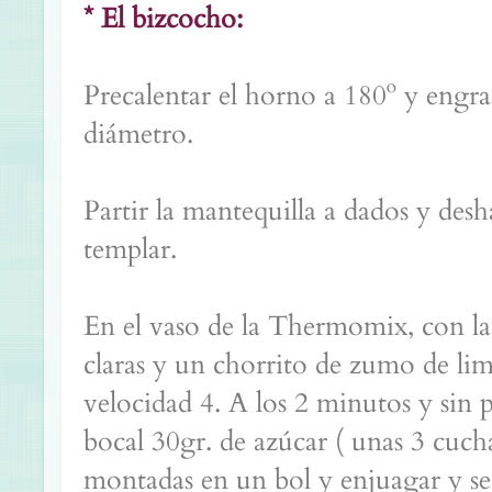
* El bizcocho:
Precalentar el horno a 180º y engr
diámetro.
Partir la mantequilla a dados y des
templar.
En el vaso de la Thermomix, con la
claras y un chorrito de zumo de li
velocidad 4. A los 2 minutos y sin p
bocal 30gr. de azúcar ( unas 3 cucha
montadas en un bol y enjuagar y sec