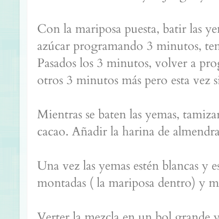
Con la mariposa puesta, batir las y
azúcar programando 3 minutos, tem
Pasados los 3 minutos, volver a pr
otros 3 minutos más pero esta vez s
Mientras se baten las yemas, tamiza
cacao. Añadir la harina de almendras
Una vez las yemas estén blancas y es
montadas ( la mariposa dentro) y m
Verter la mezcla en un bol grande y 