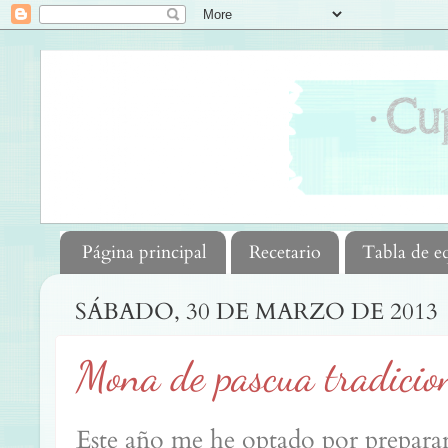
Página principal
Recetario
Tabla de e
SÁBADO, 30 DE MARZO DE 2013
Mona de pascua tradicio
Este año me he optado por preparar