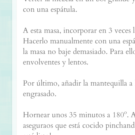
con una espátula.
A esta masa, incorporar en 3 veces 
Hacerlo manualmente con una espát
la masa no baje demasiado. Para el
envolventes y lentos.
Por último, añadir la mantequilla a 
engrasado.
Hornear unos 35 minutos a 180º. An
aseguraos que está cocido pinchando