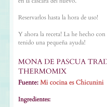
en la cáscara del huevo.
Reservarlos hasta la hora de uso!
Y ahora la receta! La he hecho co
tenido una pequeña ayuda!
MONA DE PASCUA TRAD
THERMOMIX
Fuente:
Mi cocina es Chicunini
Ingredientes: