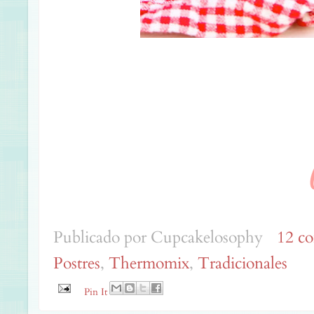
Publicado por
Cupcakelosophy
12 co
Postres
,
Thermomix
,
Tradicionales
Pin It