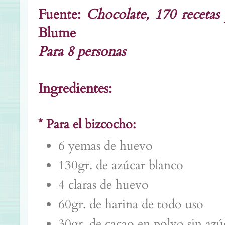
Fuente:
Chocolate, 170 recetas 
Blume
Para 8 personas
Ingredientes:
* Para el bizcocho:
6 yemas de huevo
130gr. de azúcar blanco
4 claras de huevo
60gr. de harina de todo uso
30gr. de cacao en polvo sin azú