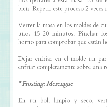
Incorporarle a esta masa 1/3 de l
bien. Repetir este proceso 2 veces m
Verter la masa en los moldes de c
unos 15-20 minutos. Pinchar los
horno para comprobar que están he
Dejar enfriar en el molde un par
enfriar completamente sobre una rej
* Frosting: Merengue
En un bol, limpio y seco, verte