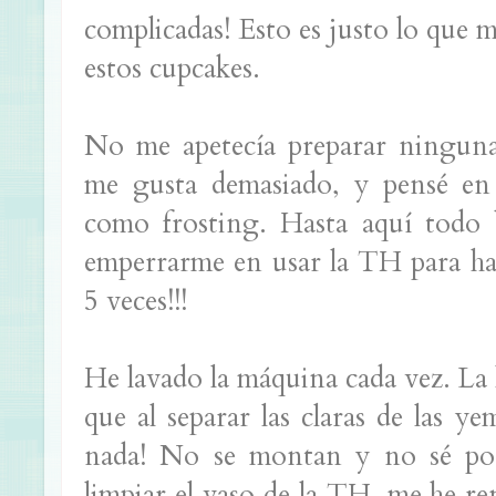
complicadas! Esto es justo lo que m
estos cupcakes.
No me apetecía preparar ninguna
me gusta demasiado, y pensé en
como frosting. Hasta aquí todo 
emperrarme en usar la TH para ha
5 veces!!!
He lavado la máquina cada vez. La
que al separar las claras de las y
nada! No se montan y no sé porq
limpiar el vaso de la TH, me he r