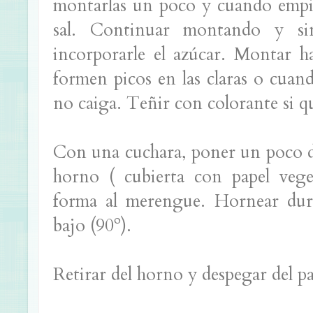
montarlas un poco y cuando empie
sal. Continuar montando y sin
incorporarle el azúcar. Montar has
formen picos en las claras o cuando
no caiga. Teñir con colorante si qu
Con una cuchara, poner un poco d
horno ( cubierta con papel vege
forma al merengue. Hornear dur
bajo (90º).
Retirar del horno y despegar del pa