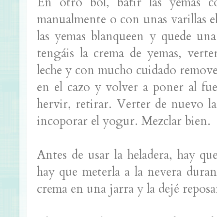
En otro bol, batir las yemas c
manualmente o con unas varillas e
las yemas blanqueen y quede un
tengáis la crema de yemas, verter
leche y con mucho cuidado remover
en el cazo y volver a poner al fu
hervir, retirar. Verter de nuevo l
incoporar el yogur. Mezclar bien.
Antes de usar la heladera, hay que
hay que meterla a la nevera duran
crema en una jarra y la dejé reposa