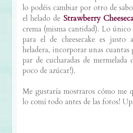
lo podéis cambiar por otro de sabo
Strawberry Cheesec
el helado de
crema (misma cantidad). Lo único 
para el de cheesecake es justo 
heladera, incorporar unas cuantas g
par de cucharadas de mermelada de
poco de azúcar!).
Me gustaría mostraros cómo me q
lo comí todo antes de las fotos! Up