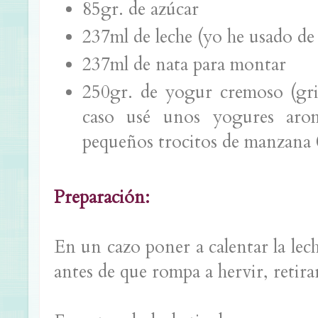
85gr. de azúcar
237ml de leche (yo he usado de 
237ml de nata para montar
250gr. de yogur cremoso (gr
caso usé unos yogures aro
pequeños trocitos de manzan
Preparación:
En un cazo poner a calentar la lec
antes de que rompa a hervir, retira