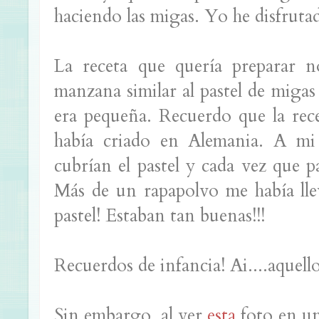
haciendo las migas. Yo he disfrut
La receta que quería preparar n
manzana similar al pastel de miga
era pequeña. Recuerdo que la rece
había criado en Alemania. A mi 
cubrían el pastel y cada vez que pa
Más de un rapapolvo me había llev
pastel! Estaban tan buenas!!!
Recuerdos de infancia! Ai....aquell
Sin embargo, al ver
esta
foto en un