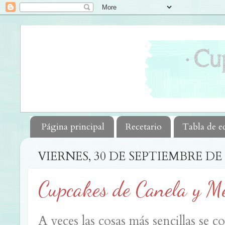
Página principal
Recetario
Tabla de e
VIERNES, 30 DE SEPTIEMBRE DE 
Cupcakes de Canela y M
A veces las cosas más sencillas se c