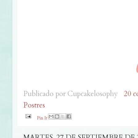
Publicado por
Cupcakelosophy
20 c
Postres
Pin It
MARTES, 27 DE SEPTIEMBRE DE 