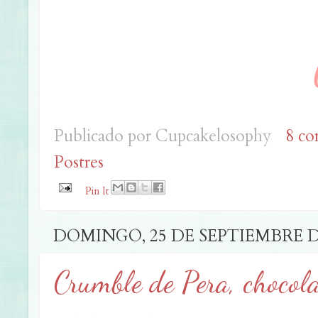
Publicado por
Cupcakelosophy
8 co
Postres
Pin It
DOMINGO, 25 DE SEPTIEMBRE D
Crumble de Pera, chocola