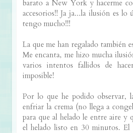
barato a New York y hacerme co
accesorios!! Ja ja...la ilusión es l
tengo mucho!!!
La que me han regalado también es
Me encanta, me hizo mucha ilusió
varios intentos fallidos de hac
imposible!
Por lo que he podido observar, l
enfriar la crema (no llega a conge
para que al helado le entre aire 
el helado listo en 30 minutos. El 