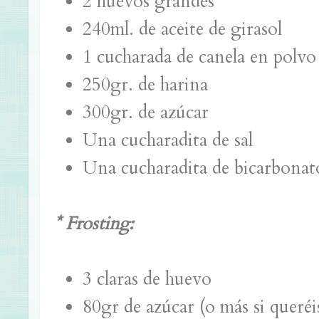
2 huevos grandes
240ml. de aceite de girasol
1 cucharada de canela en polvo
250gr. de harina
300gr. de azúcar
Una cucharadita de sal
Una cucharadita de bicarbonat
* Frosting:
3 claras de huevo
80gr de azúcar (o más si queréi