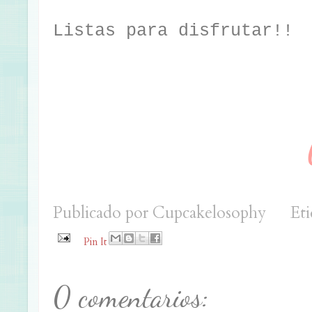
Listas para disfrutar!!
Publicado por
Cupcakelosophy
Eti
Pin It
0 comentarios: