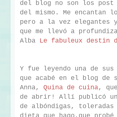
del blog no son los post
del mismo. Me encantan l
pero a la vez elegantes 
que me llevó a profundiz
Alba
Le fabuleux destin 
Y fue leyendo una de sus
que acabé en el blog de 
Anna,
Quina de cuina
, qu
de abrir! Allí publicó u
de albóndigas, toleradas
dieta que hago,que probé