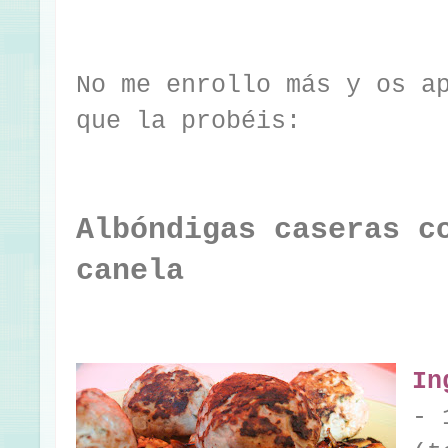
No me enrollo más y os a
que la probéis:
Albóndigas caseras c
canela
In
- 