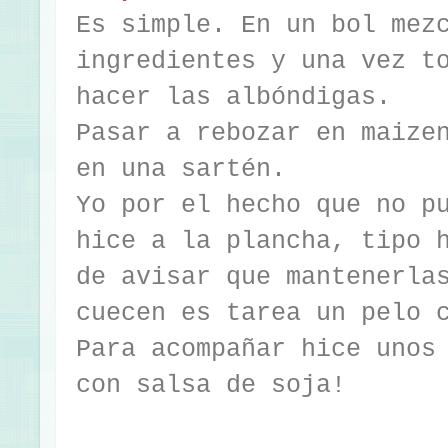
Es simple. En un bol mez
ingredientes y una vez t
hacer las albóndigas.
Pasar a rebozar en maize
en una sartén.
Yo por el hecho que no p
hice a la plancha, tipo 
de avisar que mantenerla
cuecen es tarea un pelo 
Para acompañar hice unos
con salsa de soja!