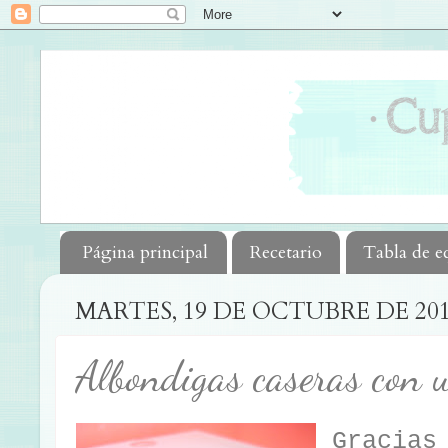
Página principal
Recetario
Tabla de e
MARTES, 19 DE OCTUBRE DE 20
Albondigas caseras con u
Gracias