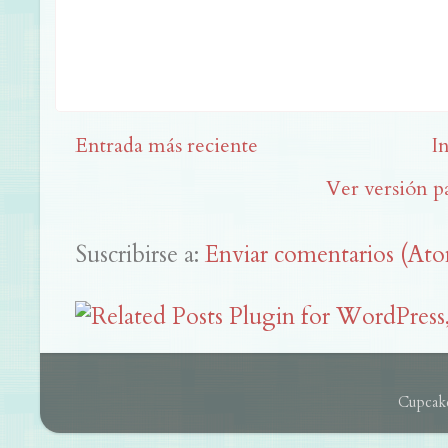
Entrada más reciente
I
Ver versión p
Suscribirse a:
Enviar comentarios (At
Cupcake