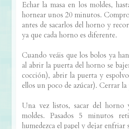
Echar la masa en los moldes, hast
hornear unos 20 minutos. Comprob
antes de sacarlos del horno y reco
ya que cada horno es diferente.
Cuando veáis que los bolos ya han
al abrir la puerta del horno se baje
cocción), abrir la puerta y espol
ellos un poco de azúcar). Cerrar la
Una vez listos, sacar del horno 
moldes. Pasados 5 minutos ret
humedezca el papel y dejar enfriar 