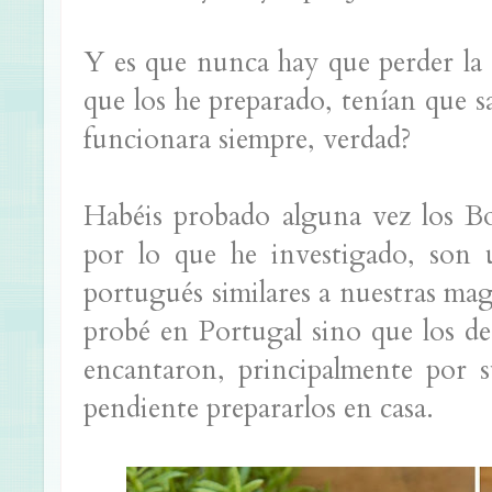
Y es que nunca hay que perder la 
que los he preparado, tenían que sal
funcionara siempre, verdad?
Habéis probado alguna vez los B
por lo que he investigado, son 
portugués similares a nuestras ma
probé en Portugal sino que los d
encantaron, principalmente por s
pendiente prepararlos en casa.