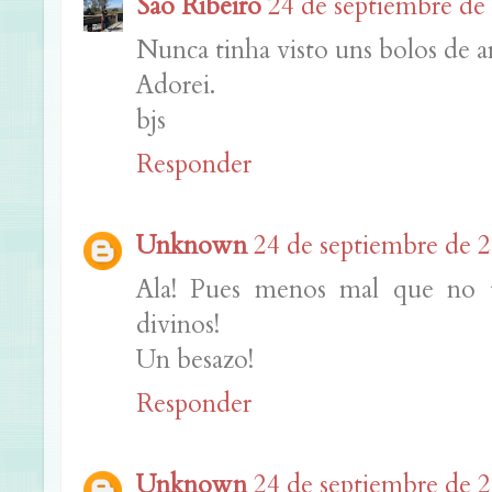
São Ribeiro
24 de septiembre de 
Nunca tinha visto uns bolos de ar
Adorei.
bjs
Responder
Unknown
24 de septiembre de 2
Ala! Pues menos mal que no t
divinos!
Un besazo!
Responder
Unknown
24 de septiembre de 2