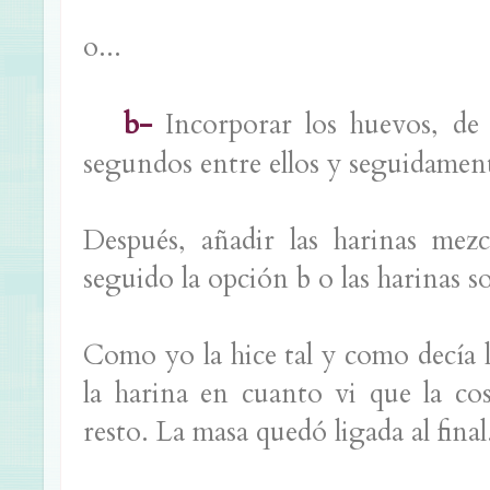
o...
b-
Incorporar los huevos, de
segundos entre ellos y seguidament
Después, añadir las harinas mezc
seguido la opción b o las harinas so
Como yo la hice tal y como decía la
la harina en cuanto vi que la co
resto. La masa quedó ligada al final