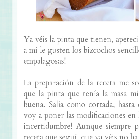
Ya véis la pinta que tienen, apetec
a mi le gusten los bizcochos sencill
empalagosas!
La preparación de la receta me s
que la pinta que tenía la masa m
buena. Salía como cortada, hasta 
voy a poner las modificaciones en l
incertidumbre! Aunque siempre p
receta que seguí, que ya véis no ha