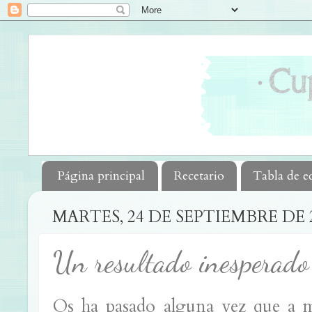
Página principal
Recetario
Tabla de e
MARTES, 24 DE SEPTIEMBRE DE 
Un resultado inesperado 
Os ha pasado alguna vez que a m