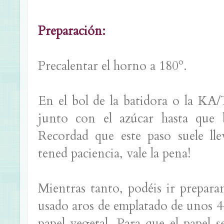
Preparación:
Precalentar el horno a 180º.
En el bol de la batidora o la KA/
junto con el azúcar hasta que 
Recordad que este paso suele ll
tened paciencia, vale la pena!
Mientras tanto, podéis ir prepara
usado aros de emplatado de unos 4
papel vegetal. Para que el papel 