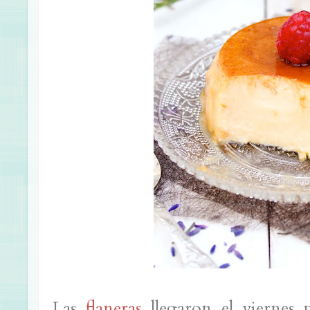
Las
flaneras
llegaron el viernes p