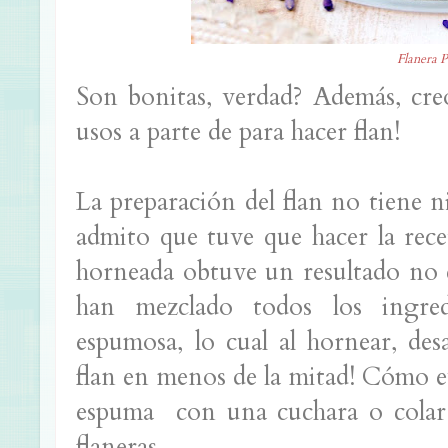
Flanera 
Son bonitas, verdad? Además, cre
usos a parte de para hacer flan!
La preparación del flan no tiene n
admito que tuve que hacer la rece
horneada obtuve un resultado no 
han mezclado todos los ingre
espumosa, lo cual al hornear, de
flan en menos de la mitad! Cómo ev
espuma con una cuchara o colar l
flaneras.