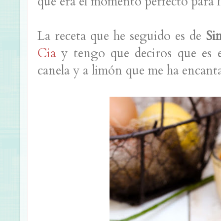
que era el momento perfecto para h
La receta que he seguido es de
Si
Cia
y tengo que deciros que es e
canela y a limón que me ha encant