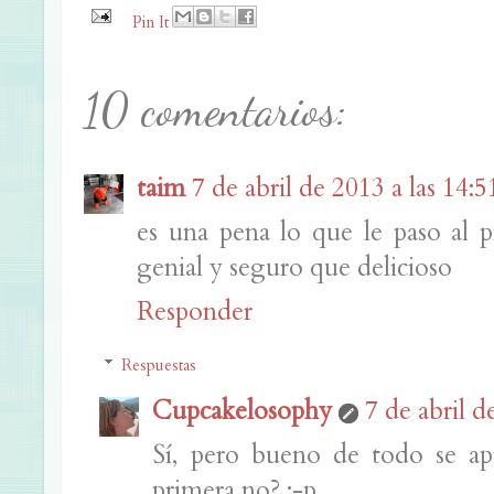
Pin It
10 comentarios:
taim
7 de abril de 2013 a las 14:5
es una pena lo que le paso al p
genial y seguro que delicioso
Responder
Respuestas
Cupcakelosophy
7 de abril d
Sí, pero bueno de todo se ap
primera no? ;-p