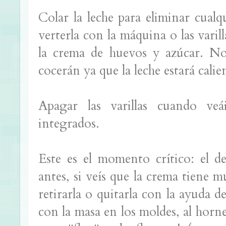
Colar la leche para eliminar cualq
verterla con la máquina o las vari
la crema de huevos y azúcar. No 
cocerán ya que la leche estará calie
Apagar las varillas cuando veá
integrados.
Este es el momento crítico: el 
antes, si veís que la crema tiene 
retirarla o quitarla con la ayuda d
con la masa en los moldes, al hor