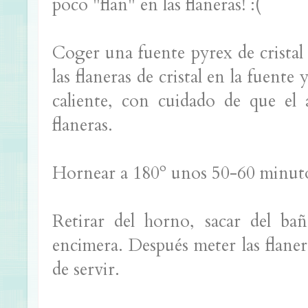
poco "flan" en las flaneras! :(
Coger una fuente pyrex de cristal
las flaneras de cristal en la fuente
caliente, con cuidado de que el 
flaneras.
Hornear a 180º unos 50-60 minutos
Retirar del horno, sacar del ba
encimera. Después meter las flane
de servir.