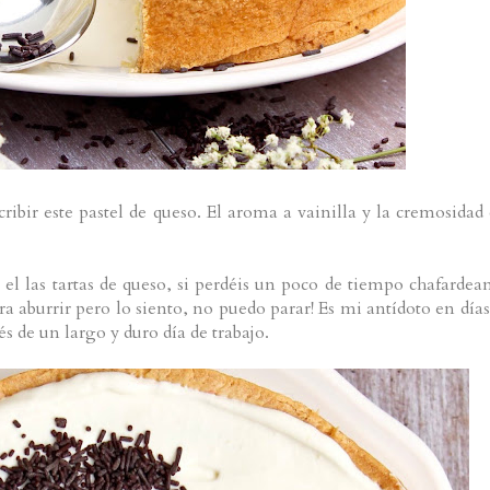
cribir este pastel de queso. El aroma a vainilla y la cremosidad 
el las tartas de queso, si perdéis un poco de tiempo chafardea
a aburrir pero lo siento, no puedo parar! Es mi antídoto en días
 de un largo y duro día de trabajo.