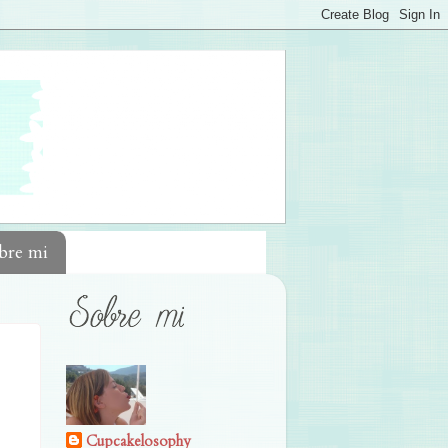
bre mi
Cupcakelosophy