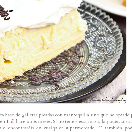
ica base de galletas picadas con mantequilla sino que he optado 
 en
Lidl
hace unos meses. Si no tenéis esta masa, la podéis sustit
ue encontraréis en cualquier supermercado. O también pod