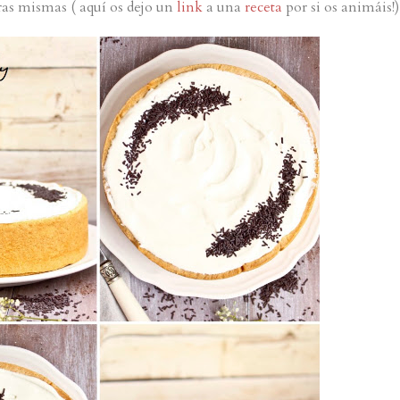
as mismas ( aquí os dejo un
link
a una
receta
por si os animáis!)