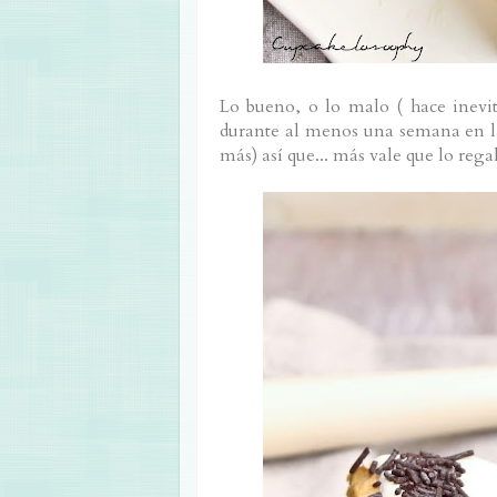
Lo bueno, o lo malo ( hace inevit
durante al menos una semana en la
más) así que... más vale que lo rega