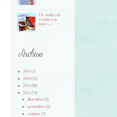
.
De vuelta a la
cocina con
unos ...
2016
(1)
►
2015
(16)
►
2014
(58)
►
2013
(73)
▼
diciembre
(6)
►
noviembre
(6)
►
octubre
(7)
►