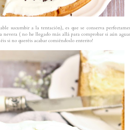
able sucumbir a la tentación), es que se conserva perfectame
 nevera ( no he llegado más allá para comprobar si aún agua
léis si no queréis acabar comiéndoslo enterito!