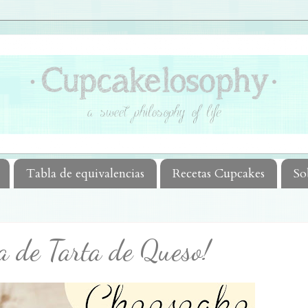
Tabla de equivalencias
Recetas Cupcakes
So
a de Tarta de Queso!