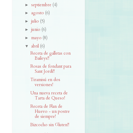
septiembre
(4)
►
agosto
(6)
►
julio
(5)
►
junio
(6)
►
mayo
(8)
►
abril
(6)
▼
Receta de galletas con
Baileys!!
Rosas de fondant para
Sant Jordi!!
Tiramisú en dos
versiones!
Una nueva receta de
Tarta de Queso!
Receta de Flan de
Huevo - un postre
de siempre!
Bizcocho sin Gluten!!