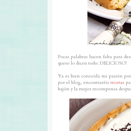
Pocas palabras hacen falta para des
queso lo dicen todo: DELICIOSO!
Ya es bien conocida mi pasión por 
por el blog, encontraréis
recetas
par
bajón y la mejor recompensa después