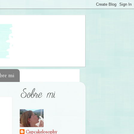
bre mi
Cupcakelosophy