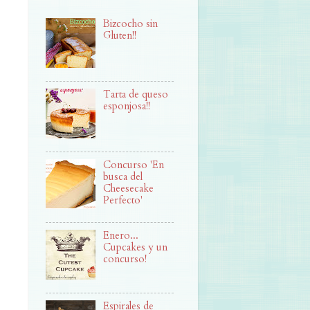
Bizcocho sin
Gluten!!
Tarta de queso
esponjosa!!
Concurso 'En
busca del
Cheesecake
Perfecto'
Enero...
Cupcakes y un
concurso!
Espirales de