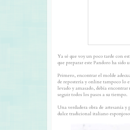
Ya sé que voy un poco tarde con esta
que p
reparar este Pandoro ha sido 
Primero, encontrar el molde adecuad
de repostería y online tampoco lo 
levado y amasado, debía encontrar u
seguir todos los pasos a su tiempo.
Una verdadera obra de artesanía y 
dulce tradicional italiano esponjoso