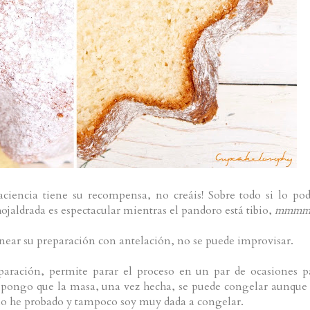
aciencia tiene su recompensa, no creáis! Sobre todo si lo pod
hojaldrada es espectacular mientras el pandoro está tibio,
mmmm!
near su preparación con antelación, no se puede improvisar.
paración, permite parar el proceso en un par de ocasiones p
upongo que la masa, una vez hecha, se puede congelar aunque
lo he probado y tampoco soy muy dada a congelar.