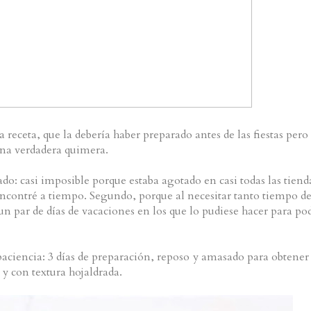
 receta, que la debería haber preparado antes de las fiestas pero
una verdadera quimera.
o: casi imposible porque estaba agotado en casi todas las tiend
encontré a tiempo. Segundo, porque al necesitar tanto tiempo d
n par de días de vacaciones en los que lo pudiese hacer para po
paciencia: 3 días de preparación, reposo y amasado para obtener
 y con textura hojaldrada.