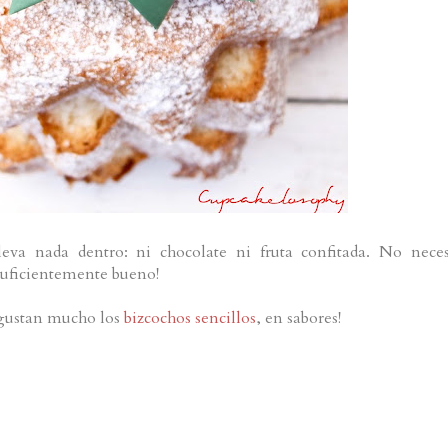
leva nada dentro: ni chocolate ni fruta confitada. No neces
 suficientemente bueno!
gustan mucho los
bizcochos sencillos
, en sabores!