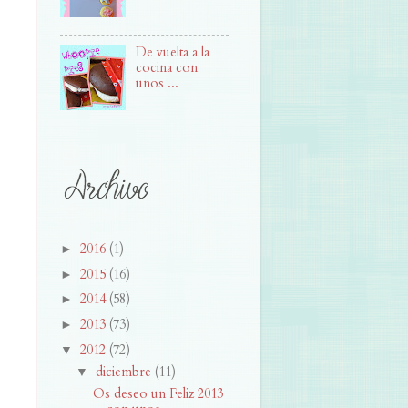
De vuelta a la
cocina con
unos ...
2016
(1)
►
2015
(16)
►
2014
(58)
►
2013
(73)
►
2012
(72)
▼
diciembre
(11)
▼
Os deseo un Feliz 2013