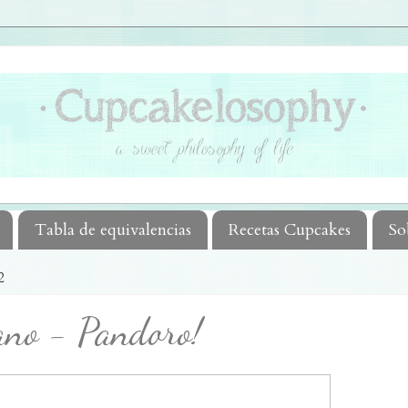
Tabla de equivalencias
Recetas Cupcakes
So
2
ano - Pandoro!