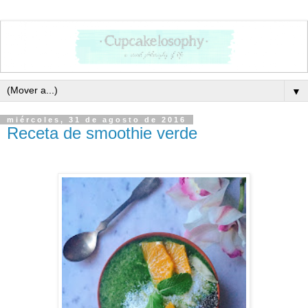
▼
miércoles, 31 de agosto de 2016
Receta de smoothie verde