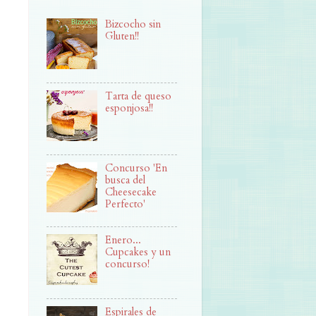
Bizcocho sin
Gluten!!
Tarta de queso
esponjosa!!
Concurso 'En
busca del
Cheesecake
Perfecto'
Enero...
Cupcakes y un
concurso!
Espirales de