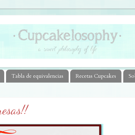
Tabla de equivalencias
Recetas Cupcakes
So
esas!!