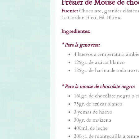
Frésier de Mouse de cho
Fuente:
Chocolate, grandes clásicos
Le Cordon Bleu, Ed. Blume
Ingredientes:
* Para la genovesa:
4 huevos a temperatura ambi
125gr. de azúcar blanco
125gr. de harina de todo uso 
* Para la mouse de chocolate negro:
160gr. de chocolate negro o c
75gr. de azúcar blanco
3 yemas de huevo
30gr. de maizena
400ml. de leche
200gr. de mantequilla a temp