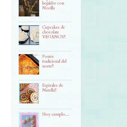
hojaldre con
Nocilla
Cupcakes de
chocolate
VEGANOS!!
Postre
tradicional del
norte!!
Espirales de
Nutella!!
Hoy cumplo....