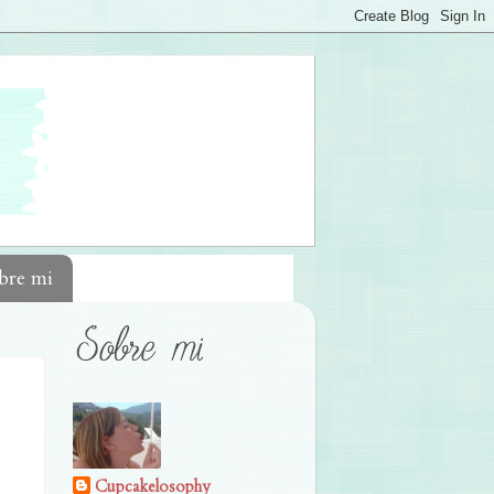
bre mi
Cupcakelosophy