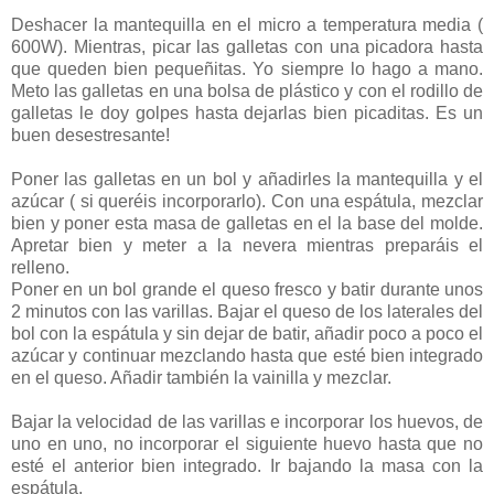
Deshacer la mantequilla en el micro a temperatura media (
600W). Mientras, picar las galletas con una picadora hasta
que queden bien pequeñitas. Yo siempre lo hago a mano.
Meto las galletas en una bolsa de plástico y con el rodillo de
galletas le doy golpes hasta dejarlas bien picaditas. Es un
buen desestresante!
Poner las galletas en un bol y añadirles la mantequilla y el
azúcar ( si queréis incorporarlo). Con una espátula, mezclar
bien y poner esta masa de galletas en el la base del molde.
Apretar bien y meter a la nevera mientras preparáis el
relleno.
Poner en un bol grande el queso fresco y batir durante unos
2 minutos con las varillas. Bajar el queso de los laterales del
bol con la espátula y sin dejar de batir, añadir poco a poco el
azúcar y continuar mezclando hasta que esté bien integrado
en el queso. Añadir también la vainilla y mezclar.
Bajar la velocidad de las varillas e incorporar los huevos, de
uno en uno, no incorporar el siguiente huevo hasta que no
esté el anterior bien integrado. Ir bajando la masa con la
espátula.