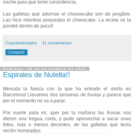
noche para que tome consistencia.
Las galletas que adornan el cheesecake son de jengibre.
Las hice mientras preparaba el cheescake. La receta os la
pondré dentro de poco!!
Cupcakelosophy
11 comentarios:
Compartir
domingo, 20 de noviembre de 2011
Espirales de Nutella!!
Menuda la fuerza con la que ha entrado el otoño en
Barcelona! Llevamos dos semanas de lluvias y parece que
por el momento no va a parar.
Por suerte para mi, ayer por la mañana las lluvias nos
dieron una tregua, corta, y pude aprovechar a sacar unas
fotos, más o menos decentes, de las galletas que tenía
recién horneadas: