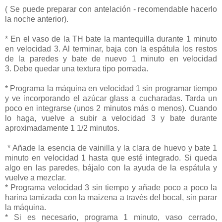
( Se puede preparar con antelación - recomendable hacerlo
la noche anterior).
* En el vaso de la TH bate la mantequilla durante 1 minuto
en velocidad 3. Al terminar, baja con la espátula los restos
de la paredes y bate de nuevo 1 minuto en velocidad
3. Debe quedar una textura tipo pomada.
* Programa la máquina en velocidad 1 sin programar tiempo
y ve incorporando el azúcar glass a cucharadas. Tarda un
poco en integrarse (unos 2 minutos más o menos). Cuando
lo haga, vuelve a subir a velocidad 3 y bate durante
aproximadamente 1 1/2 minutos.
* Añade la esencia de vainilla y la clara de huevo y bate 1
minuto en velocidad 1 hasta que esté integrado. Si queda
algo en las paredes, bájalo con la ayuda de la espátula y
vuelve a mezclar.
* Programa velocidad 3 sin tiempo y añade poco a poco la
harina tamizada con la maizena a través del bocal, sin parar
la máquina.
* Si es necesario, programa 1 minuto, vaso cerrado,