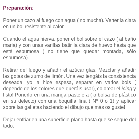
Preparación:
Poner un cazo al fuego con agua ( no mucha). Verter la clara
en un bol resistente al calor.
Cuando el agua hierva, poner el bol sobre el cazo ( al baño
maría) y con unas varillas batir la clara de huevo hasta que
esté espumosa ( no tiene que quedar montada, sólo
espumosa).
Retirar del fuego y añadir el azúcar glas. Mezclar y añadir
las gotas de zumo de limón. Una vez tengáis la consistencia
deseada, yo la hice espesa, separar en varios bols (
depende de los colores que queráis usar), colorear el
icing
y
listo! Ponerlo en una manga pastelera ( o bolsa de plástico
en su defecto) con una boquilla fina ( Nº 0 o 1) y aplicar
sobre las galletas haciendo el dibujo que más os guste!
Dejar enfriar en una superficie plana hasta que se seque del
todo.