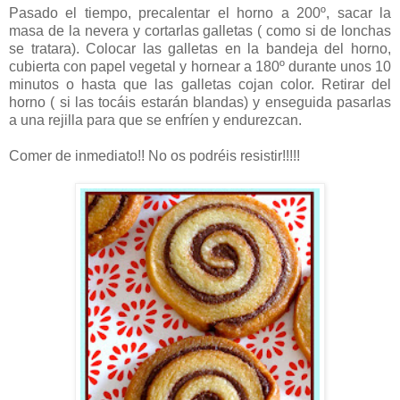
Pasado el tiempo, precalentar el horno a 200º, sacar la
masa de la nevera y cortarlas galletas ( como si de lonchas
se tratara). Colocar las galletas en la bandeja del horno,
cubierta con papel vegetal y hornear a 180º durante unos 10
minutos o hasta que las galletas cojan color. Retirar del
horno ( si las tocáis estarán blandas) y enseguida pasarlas
a una rejilla para que se enfríen y endurezcan.
Comer de inmediato!! No os podréis resistir!!!!!