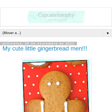
▼
miércoles, 30 de noviembre de 2011
My cute little gingerbread men!!!