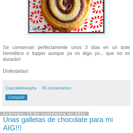
Se conservan perfectamente unos 3 días en un bote
hermético o tupper aunque ya os digo yo... que no os
durarán!
Disfrutarlas!
Cupcakelosophy
35 comentarios:
Compartir
domingo, 13 de noviembre de 2011
Unas galletas de chocolate para mi
AIG!!!