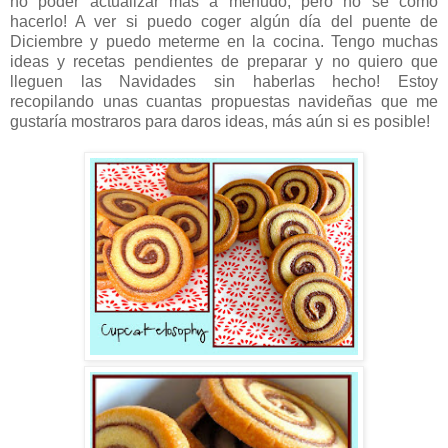
no poder actualizar más a menudo, pero no sé cómo
hacerlo! A ver si puedo coger algún día del puente de
Diciembre y puedo meterme en la cocina. Tengo muchas
ideas y recetas pendientes de preparar y no quiero que
lleguen las Navidades sin haberlas hecho! Estoy
recopilando unas cuantas propuestas navideñas que me
gustaría mostraros para daros ideas, más aún si es posible!