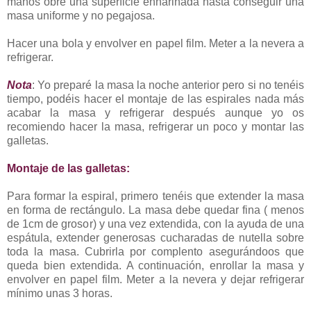
manos obre una superficie enharinada hasta conseguir una
masa uniforme y no pegajosa.
Hacer una bola y envolver en papel film. Meter a la nevera a
refrigerar.
Nota
: Yo preparé la masa la noche anterior pero si no tenéis
tiempo, podéis hacer el montaje de las espirales nada más
acabar la masa y refrigerar después aunque yo os
recomiendo hacer la masa, refrigerar un poco y montar las
galletas.
Montaje de las galletas:
Para formar la espiral, primero tenéis que extender la masa
en forma de rectángulo. La masa debe quedar fina ( menos
de 1cm de grosor) y una vez extendida, con la ayuda de una
espátula, extender generosas cucharadas de nutella sobre
toda la masa. Cubrirla por complento asegurándoos que
queda bien extendida. A continuación, enrollar la masa y
envolver en papel film. Meter a la nevera y dejar refrigerar
mínimo unas 3 horas.