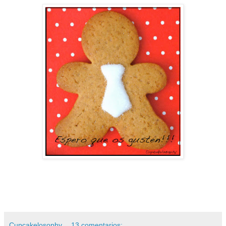
Cupcakelosophy
13 comentarios: