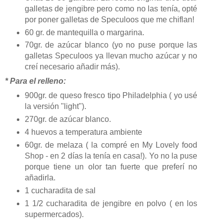
galletas de jengibre pero como no las tenía, opté
por poner galletas de Speculoos que me chiflan!
60 gr. de mantequilla o margarina.
70gr. de azúcar blanco (yo no puse porque las
galletas Speculoos ya llevan mucho azúcar y no
creí necesario añadir más).
* Para el relleno:
900gr. de queso fresco tipo Philadelphia ( yo usé
la versión "light").
270gr. de azúcar blanco.
4 huevos a temperatura ambiente
60gr. de melaza ( la compré en My Lovely food
Shop - en 2 días la tenía en casa!). Yo no la puse
porque tiene un olor tan fuerte que preferí no
añadirla.
1 cucharadita de sal
1 1/2 cucharadita de jengibre en polvo ( en los
supermercados).