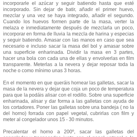
incorporarle el azúcar y seguir batiendo hasta que esté
incorporado. Sin dejar de batir, añadir el primer huevo,
mezclar y una vez se haya integrado, añadir el segundo.
Cuando los huevos formen parte de la masa, verter la
melaza e inmediatamente después de mezclarla un poco,
incorporar en forma de lluvia la mezcla de harina y especias
y seguir batiendo. Amasar con las manos en caso que sea
necesario e incluso sacar la masa del bol y amasar sobre
una superficie enharinada. Dividir la masa en 3 partes,
hacer una bola con cada una de ellas y envolverlas en film
transparente. Meterlas a la nevera y dejar reposar toda la
noche o como mínimo unas 3 horas.
En el momento en que queráis hornear las galletas, sacar la
masa de la nevera y dejar que coja un poco de temperatura
para que la podáis alisar con el rodillo. Sobre una superficie
enharinada, alisar y dar forma a las galletas con ayuda de
los cortadores. Poner las galletas sobre una bandeja ( no la
del horno) forrada con papel vegetal, cubrirlas con film y
meter al congelador unos 15 - 30 minutos.
Precalentar el horno a 200º, sacar las galletas del