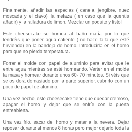
Finalmente, añadir las especias ( canela, jengibre, nuez
moscada y el clavo), la melaza ( en caso que la queráis
añadir) y la ralladura de limón. Mezclar un poquito y listo!
Este cheesecake se hornea al baño maría por lo que
tendréis que poner agua caliente ( no hace falta que esté
hirviendo) en la bandeja de horno. Introducirla en el horno
para que no pierda temperatura.
Forrar el molde con papel de aluminio para evitar que le
entre agua mientras se esté horneando. Verter en el molde
la masa y hornear durante unos 60- 70 minutos. Si véis que
se os dora demasiado por la parte superior, cubrirlo con un
poco de papel de alumino.
Una vez hecho, este cheesecake tiene que quedar cremoso,
apagar el horno y dejar que se enfríe con la puerta
entreabierta.
Una vez frío, sacar del horno y meter a la nevera. Dejar
reposar durante al menos 8 horas pero mejor dejarlo toda la