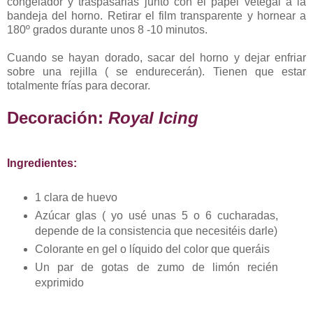
congelador y traspasarlas junto con el papel vetegal a la
bandeja del horno. Retirar el film transparente y hornear a
180º grados durante unos 8 -10 minutos.
Cuando se hayan dorado, sacar del horno y dejar enfriar
sobre una rejilla ( se endurecerán). Tienen que estar
totalmente frías para decorar.
Decoración:
Royal Icing
Ingredientes:
1 clara de huevo
Azúcar glas ( yo usé unas 5 o 6 cucharadas,
depende de la consistencia que necesitéis darle)
Colorante en gel o líquido del color que queráis
Un par de gotas de zumo de limón recién
exprimido