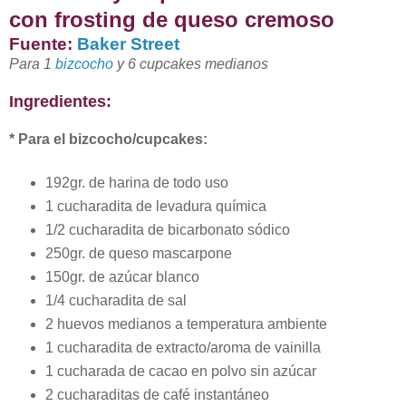
con frosting de queso cremoso
Fuente:
Baker Street
Para 1
bizcocho
y 6 cupcakes medianos
Ingredientes:
* Para el bizcocho/cupcakes:
192gr. de harina de todo uso
1 cucharadita de levadura química
1/2 cucharadita de bicarbonato sódico
250gr. de queso mascarpone
150gr. de azúcar blanco
1/4 cucharadita de sal
2 huevos medianos a temperatura ambiente
1 cucharadita de extracto/aroma de vainilla
1 cucharada de cacao en polvo sin azúcar
2 cucharaditas de café instantáneo