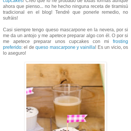
cupcakes
! Creo que lo he probado de todas formas aunque
ahora que pienso... no he hecho ninguna receta de tiramisú
tradicional en el blog! Tendré que ponerle remedio, no
sufráis!
Casi siempre tengo queso mascarpone en la nevera, por si
me da un antojo y me apetece preparar algo con él. O por si
me apetece preparar unos cupcakes con mi
frosting
preferido
: el de
queso mascarpone y vainilla
! Es un vicio, os
lo aseguro!