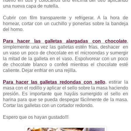
nuevo en dos y colocarlos uno encima del otro aplicando
una nueva capa de nutella.
Cubrir con film transparente y refrigerar. A la hora de
hornear, cortar con un cuchillo y ponerlas sobre la bandeja
del horno.
Para hacer las galletas alargadas con chocolate
,
simplemente una vez las galletas estén frías, deshacer en
un vaso un poco de chocolate en el microondas y sumergir
la mitad de la galleta en el vaso. Espolvorear con un poco
de chocolate blanco o confeti mientras el chocolate esté
caliente. Dejar enfriar en una rejilla.
Para hacer las galletas redondas con sello
, estirar la
masa con el rodillo y aplicar el sello sobre la masa haciendo
presión. Es importante que hayáis sumergido el sello en
harina para que se pueda despegar fácilmente de la masa.
Cortar las galletas con un cortador redondo.
Espero que os hayan gustado!!!