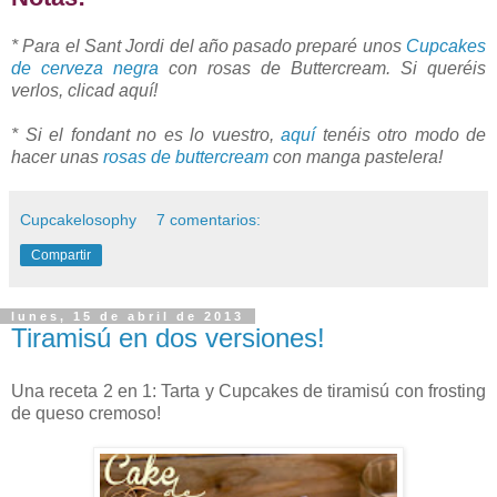
* Para el Sant Jordi del año pasado preparé unos
Cupcakes
de cerveza negra
con rosas de Buttercream. Si queréis
verlos, clicad aquí!
* Si el fondant no es lo vuestro,
aquí
tenéis otro modo de
hacer unas
rosas de buttercream
con manga pastelera!
Cupcakelosophy
7 comentarios:
Compartir
lunes, 15 de abril de 2013
Tiramisú en dos versiones!
Una receta 2 en 1: Tarta y Cupcakes de tiramisú con frosting
de queso cremoso!