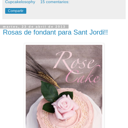
Cupcakelosophy
15 comentarios:
Compartir
martes, 23 de abril de 2013
Rosas de fondant para Sant Jordi!!