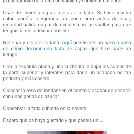
la cucharadita de aroma de vainilla y continuar batiendo.
Usar de inmediato para decorar la tarta. Si hace mucha
calor, podéis refrigerarla un poco pero antes de usar,
recordad batirla un par de minutos con las varillas para que
tengáis la mejor textura posible.
Rellenar y decorar la tarta.
Aquí
podéis ver un
paso-a-paso
de cómo decorar una tarta de capas
que hice hace un
tiempo.
Con la espátula plana y una cucharita, dibujar los surcos de
la parte superior y laterales para darle un acabado no tan
perfecto y más casero!
Colocar la rosa de fondant en el centro y acabar de decorar
con unas perlas de azúcar.
Conservar la tarta cubierta en la nevera.
Espero que os haya gustado y que paséis un....