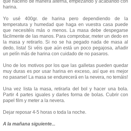
que hacerlo de manera alterna, empezando y acabando con
harina.
Yo usé 400gr. de harina pero dependiendo de la
temperatura y humedad que haga en vuestra casa puede
que necesitéis más o menos. La masa debe despegarse
fácilmente de las manos. Para comprobar, meter un dedo en
la masa y retirarlo. Si no se ha pegado nada de masa al
dedo, lista! Si véis que aún está un poco pegajosa, añadir
un pelín más de harina con cuidado de no pasaros.
Uno de los motivos por los que las galletas pueden quedar
muy duras es por usar harina en exceso, así que es mejor
no pasarse! La masa se endurecerá en la nevera, no temáis!
Una vez lista la masa, retirarla del bol y hacer una bola.
Partir 4 partes iguales y darles forma de bolas. Cubrir con
papel film y meter a la nevera.
Dejar reposar 4-5 horas o toda la noche.
A la mañana siguiente...