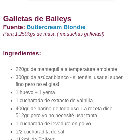
Galletas de Baileys
Fuente:
Buttercream Blondie
Para 1.250kgs de masa ( muuuchas galletas!)
Ingredientes:
220gr. de mantequilla a temperatura ambiente
300gr. de azúcar blanco - si tenéis, usar el súper
fino pero no el glas!
1 huevo + 1 yema
1 cucharada de extracto de vainilla
400gr. de harina de todo uso. La receta dice
512gr. pero yo no necesité usar tanta.
1 cucharada de levadura en polvo
1/2 cucharadita de sal
112ml. de Baileys