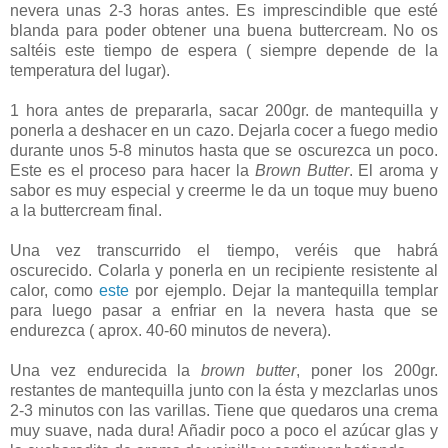
nevera unas 2-3 horas antes. Es imprescindible que esté
blanda para poder obtener una buena buttercream. No os
saltéis este tiempo de espera ( siempre depende de la
temperatura del lugar).
1 hora antes de prepararla, sacar 200gr. de mantequilla y
ponerla a deshacer en un cazo. Dejarla cocer a fuego medio
durante unos 5-8 minutos hasta que se oscurezca un poco.
Este es el proceso para hacer la
Brown Butter
. El aroma y
sabor es muy especial y creerme le da un toque muy bueno
a la buttercream final.
Una vez transcurrido el tiempo, veréis que habrá
oscurecido. Colarla y ponerla en un recipiente resistente al
calor, como
este
por ejemplo. Dejar la mantequilla templar
para luego pasar a enfriar en la nevera hasta que se
endurezca ( aprox. 40-60 minutos de nevera).
Una vez endurecida la
brown butter
, poner los 200gr.
restantes de mantequilla junto con la ésta y mezclarlas unos
2-3 minutos con las varillas. Tiene que quedaros una crema
muy suave, nada dura! Añadir poco a poco el azúcar glas y