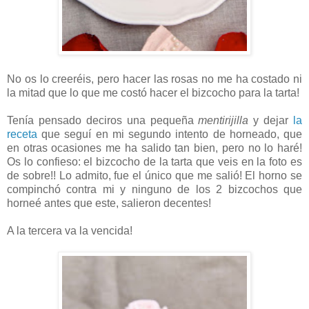
No os lo creeréis, pero hacer las rosas no me ha costado ni
la mitad que lo que me costó hacer el bizcocho para la tarta!
Tenía pensado deciros una pequeña
mentirijilla
y dejar
la
receta
que seguí en mi segundo intento de horneado, que
en otras ocasiones me ha salido tan bien, pero no lo haré!
Os lo confieso: el bizcocho de la tarta que veis en la foto es
de sobre!! Lo admito, fue el único que me salió! El horno se
compinchó contra mi y ninguno de los 2 bizcochos que
horneé antes que este, salieron decentes!
A la tercera va la vencida!