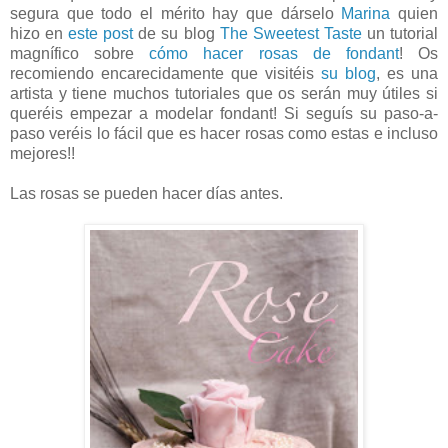
segura que todo el mérito hay que dárselo
Marina
quien
hizo en
este post
de su blog
The Sweetest Taste
un tutorial
magnífico sobre
cómo hacer rosas de fondant
! Os
recomiendo encarecidamente que visitéis
su blog
, es una
artista y tiene muchos tutoriales que os serán muy útiles si
queréis empezar a modelar fondant! Si seguís su paso-a-
paso veréis lo fácil que es hacer rosas como estas e incluso
mejores!!
Las rosas se pueden hacer días antes.