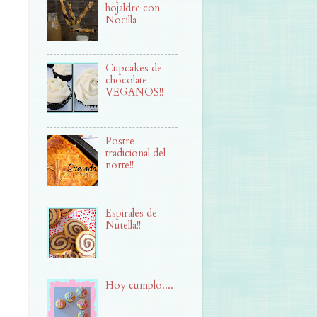
hojaldre con
Nocilla
Cupcakes de
chocolate
VEGANOS!!
Postre
tradicional del
norte!!
Espirales de
Nutella!!
Hoy cumplo....