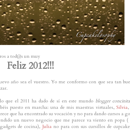
saros a tod@s un muy
Feliz 2012!!!
nuevo año sea el vuestro. Yo me conformo con que sea tan bu
zar.
o lo que el 2011 ha dado de sí en este mundo
blogger concinita
béis puesto en marcha: una de mis maestras virtuales,
Silvia
,
rece que ha encontrado su vocación y no para dando cursos a g
ndido un nuevo negocio que me parece va viento en popa (
 gadgets de cocina),
Julia
no para con sus cursillos de cupcake