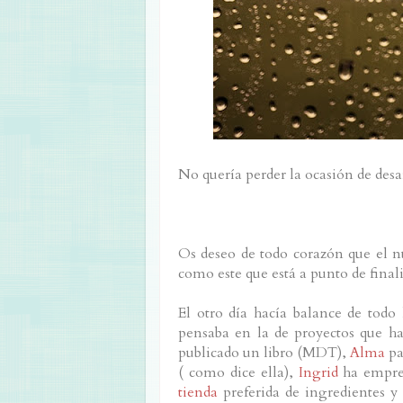
No quería perder la ocasión de de
Os deseo de todo corazón que el 
como este que está a punto de finali
El otro día hacía balance de tod
pensaba en la de proyectos que ha
publicado un libro (MDT),
Alma
pa
( como dice ella),
Ingrid
ha empre
tienda
preferida de ingredientes y