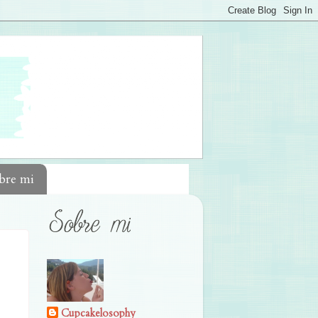
bre mi
Cupcakelosophy