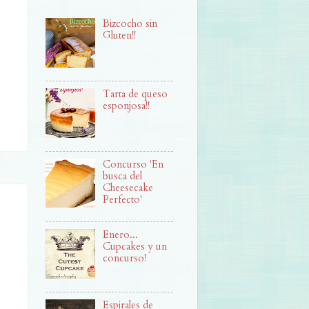
Bizcocho sin
Gluten!!
Tarta de queso
esponjosa!!
Concurso 'En
busca del
Cheesecake
Perfecto'
Enero...
Cupcakes y un
concurso!
Espirales de