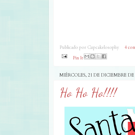
Publicado por
Cupcakelosophy
4 com
Pin It
MIÉRCOLES, 21 DE DICIEMBRE DE 
Ho Ho Ho!!!!