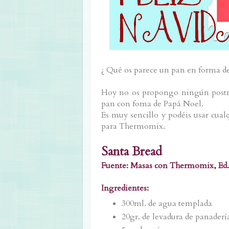
¿ Qué os parece un pan en forma de
Hoy no os propongo ningún postre
pan con foma de Papá Noel.
Es muy sencillo y podéis usar cua
para Thermomix.
Santa Bread
Fuente: Masas con Thermomix, Ed.
Ingredientes:
300ml. de agua templada
20gr. de levadura de panadería