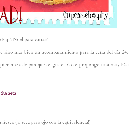
 Papá Noel para variar?
 sinó más bien un acompañamiento para la cena del día 24:
lquier masa de pan que os guste. Yo os propongo una muy bási
 Susaeta
 fresca ( o seca pero ojo con la equivalencia!)