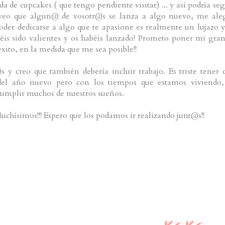
da de cupcakes ( que tengo pendiente visitar) ... y así podría seg
veo que algun@ de vosotr@s se lanza a algo nuevo, me ale
der dedicarse a algo que te apasione es realmente un lujazo y
is sido valientes y os habéis lanzado! Prometo poner mi gran
éxito, en la medida que me sea posible!!
 y creo que también debería incluir trabajo. Es triste tener 
 del año nuevo pero con los tiempos que estamos viviendo,
cumplir muchos de nuestros sueños.
uchísimos!!! Espero que los podamos ir realizando junt@s!!