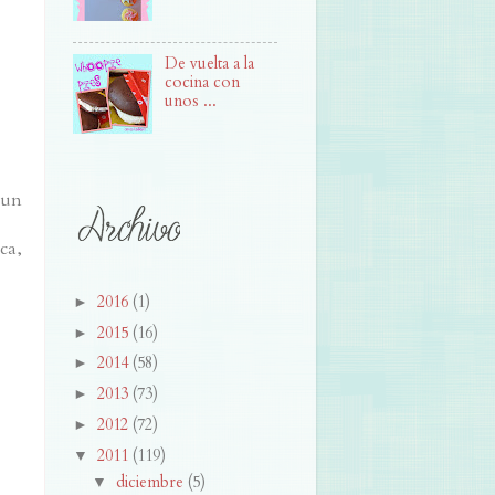
De vuelta a la
cocina con
unos ...
 un
ca,
2016
(1)
►
2015
(16)
►
2014
(58)
►
2013
(73)
►
2012
(72)
►
2011
(119)
▼
diciembre
(5)
▼