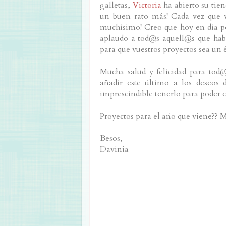
galletas,
Victoria
ha abierto su tien
un buen rato más! Cada vez que 
muchísimo! Creo que hoy en día po
aplaudo a tod@s aquell@s que habé
para que vuestros proyectos sea un 
Mucha salud y felicidad para tod@s
añadir este último a los deseos
imprescindible tenerlo para poder 
Proyectos para el año que viene?? M
Besos,
Davinia