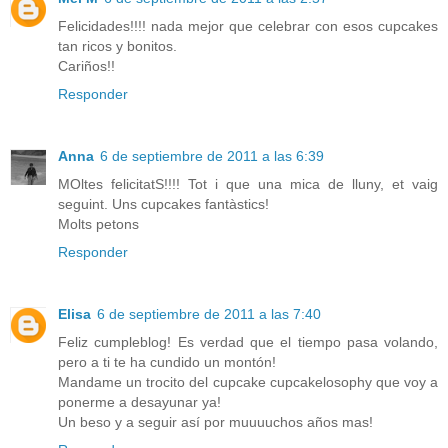
Felicidades!!!! nada mejor que celebrar con esos cupcakes
tan ricos y bonitos.
Cariños!!
Responder
Anna
6 de septiembre de 2011 a las 6:39
MOltes felicitatS!!!! Tot i que una mica de lluny, et vaig
seguint. Uns cupcakes fantàstics!
Molts petons
Responder
Elisa
6 de septiembre de 2011 a las 7:40
Feliz cumpleblog! Es verdad que el tiempo pasa volando,
pero a ti te ha cundido un montón!
Mandame un trocito del cupcake cupcakelosophy que voy a
ponerme a desayunar ya!
Un beso y a seguir así por muuuuchos años mas!