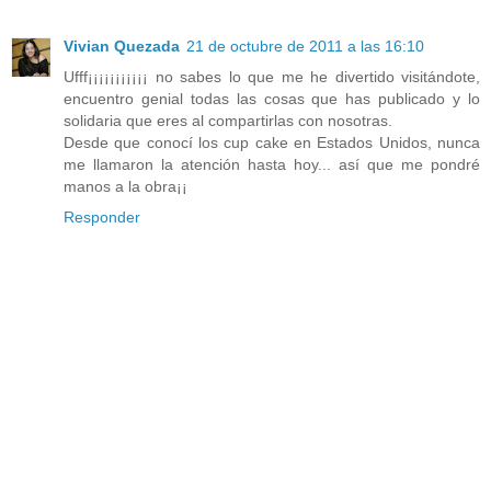
Vivian Quezada
21 de octubre de 2011 a las 16:10
Ufff¡¡¡¡¡¡¡¡¡¡¡ no sabes lo que me he divertido visitándote,
encuentro genial todas las cosas que has publicado y lo
solidaria que eres al compartirlas con nosotras.
Desde que conocí los cup cake en Estados Unidos, nunca
me llamaron la atención hasta hoy... así que me pondré
manos a la obra¡¡
Responder