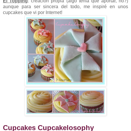
El Topping
: creación propia (algo tenía que aportar, no?)
aunque para ser sincera del todo, me inspiré en unos
cupcakes que vi por Internet!
Cupcakes Cupcakelosophy