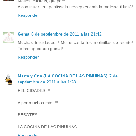
Moltes felicitats, guapa!!!
A continuar fent pastissets i receptes amb la mateixa il.lusió!
Responder
Gema
6 de septiembre de 2011 a las 21:42
Muchas felicidades!!! Me encanta los molinillos de viento!
Te han quedado genial!
Responder
Marta y Cris (LA COCINA DE LAS PINUINAS)
7 de
septiembre de 2011 a las 1:28
FELICIDADES !!!
A por muchos más !!!
BESOTES
LA COCINA DE LAS PINUINAS
Responder