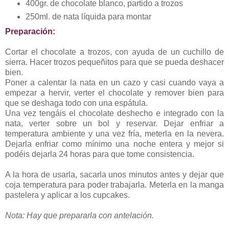
400gr. de chocolate blanco, partido a trozos
250ml. de nata líquida para montar
Preparación:
Cortar el chocolate a trozos, con ayuda de un cuchillo de
sierra. Hacer trozos pequeñitos para que se pueda deshacer
bien.
Poner a calentar la nata en un cazo y casi cuando vaya a
empezar a hervir, verter el chocolate y remover bien para
que se deshaga todo con una espátula.
Una vez tengáis el chocolate deshecho e integrado con la
nata, verter sobre un bol y reservar. Dejar enfriar a
temperatura ambiente y una vez fría, meterla en la nevera.
Dejarla enfriar como mínimo una noche entera y mejor si
podéis dejarla 24 horas para que tome consistencia.
A la hora de usarla, sacarla unos minutos antes y dejar que
coja temperatura para poder trabajarla. Meterla en la manga
pastelera y aplicar a los cupcakes.
Nota: Hay que prepararla con antelación.