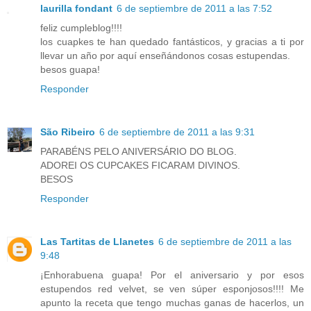
laurilla fondant
6 de septiembre de 2011 a las 7:52
feliz cumpleblog!!!!
los cuapkes te han quedado fantásticos, y gracias a ti por
llevar un año por aquí enseñándonos cosas estupendas.
besos guapa!
Responder
São Ribeiro
6 de septiembre de 2011 a las 9:31
PARABÉNS PELO ANIVERSÁRIO DO BLOG.
ADOREI OS CUPCAKES FICARAM DIVINOS.
BESOS
Responder
Las Tartitas de Llanetes
6 de septiembre de 2011 a las
9:48
¡Enhorabuena guapa! Por el aniversario y por esos
estupendos red velvet, se ven súper esponjosos!!!! Me
apunto la receta que tengo muchas ganas de hacerlos, un