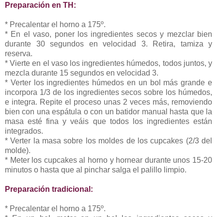
Preparación en TH:
* Precalentar el horno a 175º.
* En el vaso, poner los ingredientes secos y mezclar bien
durante 30 segundos en velocidad 3. Retira, tamiza y
reserva.
* Vierte en el vaso los ingredientes húmedos, todos juntos, y
mezcla durante 15 segundos en velocidad 3.
* Verter los ingredientes húmedos en un bol más grande e
incorpora 1/3 de los ingredientes secos sobre los húmedos,
e integra. Repite el proceso unas 2 veces más, removiendo
bien con una espátula o con un batidor manual hasta que la
masa esté fina y veáis que todos los ingredientes están
integrados.
* Verter la masa sobre los moldes de los cupcakes (2/3 del
molde).
* Meter los cupcakes al horno y hornear durante unos 15-20
minutos o hasta que al pinchar salga el palillo limpio.
Preparación tradicional:
* Precalentar el horno a 175º.