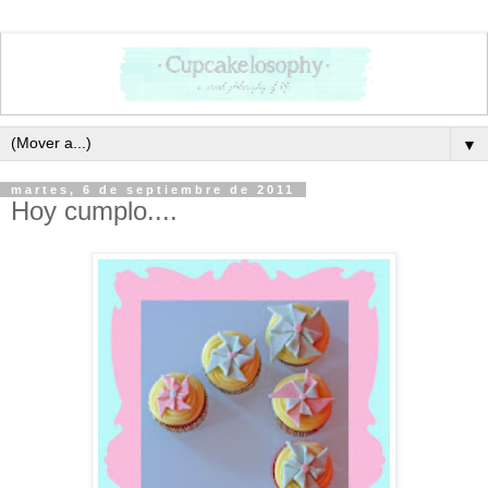
▼
martes, 6 de septiembre de 2011
Hoy cumplo....