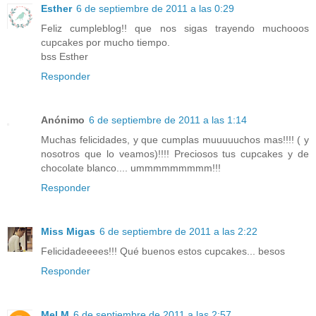
Esther
6 de septiembre de 2011 a las 0:29
Feliz cumpleblog!! que nos sigas trayendo muchooos
cupcakes por mucho tiempo.
bss Esther
Responder
Anónimo
6 de septiembre de 2011 a las 1:14
Muchas felicidades, y que cumplas muuuuuchos mas!!!! ( y
nosotros que lo veamos)!!!! Preciosos tus cupcakes y de
chocolate blanco.... ummmmmmmmm!!!
Responder
Miss Migas
6 de septiembre de 2011 a las 2:22
Felicidadeeees!!! Qué buenos estos cupcakes... besos
Responder
Mel M
6 de septiembre de 2011 a las 2:57