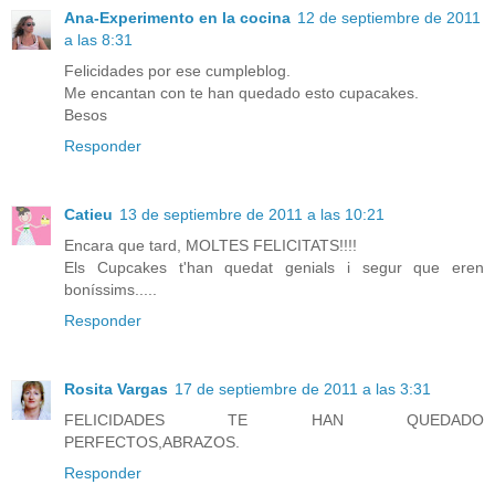
Ana-Experimento en la cocina
12 de septiembre de 2011
a las 8:31
Felicidades por ese cumpleblog.
Me encantan con te han quedado esto cupacakes.
Besos
Responder
Catieu
13 de septiembre de 2011 a las 10:21
Encara que tard, MOLTES FELICITATS!!!!
Els Cupcakes t'han quedat genials i segur que eren
boníssims.....
Responder
Rosita Vargas
17 de septiembre de 2011 a las 3:31
FELICIDADES TE HAN QUEDADO
PERFECTOS,ABRAZOS.
Responder