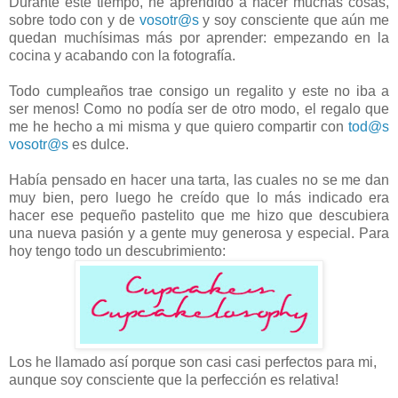
Durante este tiempo, he aprendido a hacer muchas cosas,
sobre todo con y de
vosotr@s
y soy consciente que aún me
quedan muchísimas más por aprender: empezando en la
cocina y acabando con la fotografía.
Todo cumpleaños trae consigo un regalito y este no iba a
ser menos! Como no podía ser de otro modo, el regalo que
me he hecho a mi misma y que quiero compartir con
tod@s
vosotr@s
es dulce.
Había pensado en hacer una tarta, las cuales no se me dan
muy bien, pero luego he creído que lo más indicado era
hacer ese pequeño pastelito que me hizo que descubiera
una nueva pasión y a gente muy generosa y especial. Para
hoy tengo todo un descubrimiento:
Los he llamado así porque son casi casi perfectos para mi,
aunque soy consciente que la perfección es relativa!