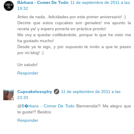
Bárbara - Comer De Todo
11 de septiembre de 2011 a las
19:32
Antes de nada...felicidades por este primer aniversario! :)
Decirte que estos cupcakes son geniales! me apunto la
receta ya! y espero ponerla en práctica pronto!
Me voy a quedar cotilleándote, porque lo que he visto me
ha gustado mucho!
Desde ya te sigo, y por supuesto te invito a que te pases
por mi blog! :)
Un saludo!
Responder
Cupcakelosophy
11 de septiembre de 2011 a las
23:33
@
B�rbara - Comer De Todo
Bienvenida!!! Me alegro que
te guste!!! Besitos
Responder