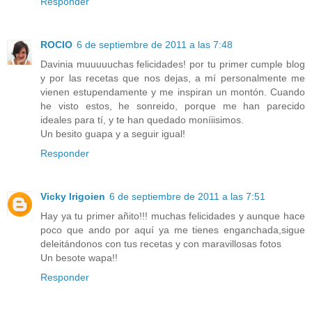
Responder
ROCIO
6 de septiembre de 2011 a las 7:48
Davinia muuuuuchas felicidades! por tu primer cumple blog
y por las recetas que nos dejas, a mí personalmente me
vienen estupendamente y me inspiran un montón. Cuando
he visto estos, he sonreido, porque me han parecido
ideales para tí, y te han quedado moníiisimos.
Un besito guapa y a seguir igual!
Responder
Vicky Irigoien
6 de septiembre de 2011 a las 7:51
Hay ya tu primer añito!!! muchas felicidades y aunque hace
poco que ando por aquí ya me tienes enganchada,sigue
deleitándonos con tus recetas y con maravillosas fotos
Un besote wapa!!
Responder