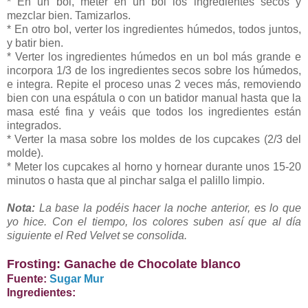
* En un bol, meter en un bol los ingredientes secos y
mezclar bien. Tamizarlos.
* En otro bol, verter los ingredientes húmedos, todos juntos,
y batir bien.
* Verter los ingredientes húmedos en un bol más grande e
incorpora 1/3 de los ingredientes secos sobre los húmedos,
e integra. Repite el proceso unas 2 veces más, removiendo
bien con una espátula o con un batidor manual hasta que la
masa esté fina y veáis que todos los ingredientes están
integrados.
* Verter la masa sobre los moldes de los cupcakes (2/3 del
molde).
* Meter los cupcakes al horno y hornear durante unos 15-20
minutos o hasta que al pinchar salga el palillo limpio.
Nota:
La base la podéis hacer la noche anterior, es lo que
yo hice. Con el tiempo, los colores suben así que al día
siguiente el Red Velvet se consolida.
Frosting: Ganache de Chocolate blanco
Fuente:
Sugar Mur
Ingredientes: