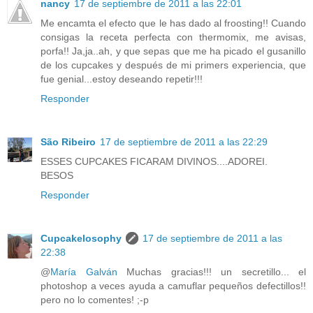
nancy
17 de septiembre de 2011 a las 22:01
Me encamta el efecto que le has dado al froosting!! Cuando
consigas la receta perfecta con thermomix, me avisas,
porfa!! Ja,ja..ah, y que sepas que me ha picado el gusanillo
de los cupcakes y después de mi primers experiencia, que
fue genial...estoy deseando repetir!!!
Responder
São Ribeiro
17 de septiembre de 2011 a las 22:29
ESSES CUPCAKES FICARAM DIVINOS....ADOREI.
BESOS
Responder
Cupcakelosophy
17 de septiembre de 2011 a las
22:38
@
María Galván
Muchas gracias!!! un secretillo... el
photoshop a veces ayuda a camuflar pequeños defectillos!!
pero no lo comentes! ;-p