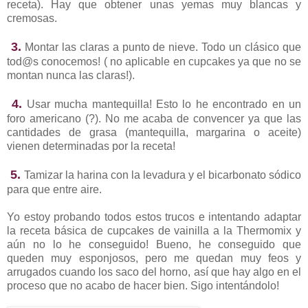
receta). Hay que obtener unas yemas muy blancas y
cremosas.
3.
Montar las claras a punto de nieve. Todo un clásico que
tod@s conocemos! ( no aplicable en cupcakes ya que no se
montan nunca las claras!).
4.
Usar mucha mantequilla! Esto lo he encontrado en un
foro americano (?). No me acaba de convencer ya que las
cantidades de grasa (mantequilla, margarina o aceite)
vienen determinadas por la receta!
5.
Tamizar la harina con la levadura y el bicarbonato sódico
para que entre aire.
Yo estoy probando todos estos trucos e intentando adaptar
la receta básica de cupcakes de vainilla a la Thermomix y
aún no lo he conseguido! Bueno, he conseguido que
queden muy esponjosos, pero me quedan muy feos y
arrugados cuando los saco del horno, así que hay algo en el
proceso que no acabo de hacer bien. Sigo intentándolo!