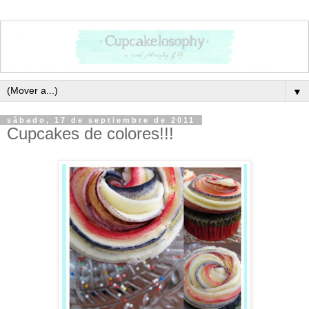
▼
sábado, 17 de septiembre de 2011
Cupcakes de colores!!!