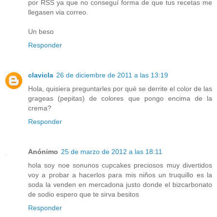
por RSS ya que no conseguí forma de que tus recetas me
llegasen via correo.
Un beso
Responder
clavicla
26 de diciembre de 2011 a las 13:19
Hola, quisiera preguntarles por qué se derrite el color de las
grageas (pepitas) de colores que pongo encima de la
crema?
Responder
Anónimo
25 de marzo de 2012 a las 18:11
hola soy noe sonunos cupcakes preciosos muy divertidos
voy a probar a hacerlos para mis niños un truquillo es la
soda la venden en mercadona justo donde el bizcarbonato
de sodio espero que te sirva besitos
Responder