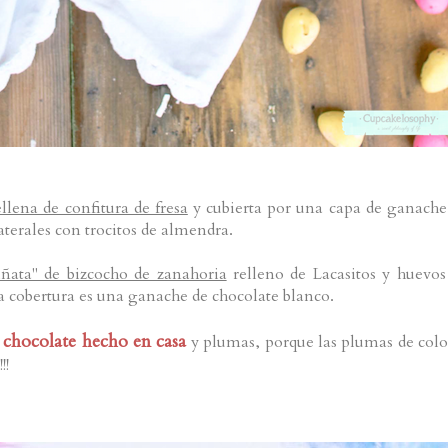
ellena de confitura de fresa
y cubierta por una capa de ganache
aterales con trocitos de almendra.
ñata" de bizcocho de zanahoria
relleno de Lacasitos y huevos
a cobertura es una ganache de chocolate blanco.
 chocolate hecho en casa
y plumas, porque las plumas de colo
!!!