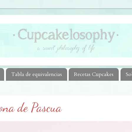
Tabla de equivalencias
Recetas Cupcakes
So
ona de Pascua