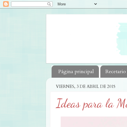
Página principal
Recetario
VIERNES, 3 DE ABRIL DE 2015
Ideas para la M