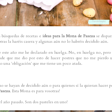
s búsquedas de recetas e
ideas para la
Mona de Pascua
se dispar
tras la haréis casera y algunas aún no lo habréis decidido aún.
 este año me he declarado en huelga. No, en huelga no, pero
esde que me dio por esto de hacer postres que no me pierdo 
ado una 'obligación' que me tiene un poco atada.
 no se hayan de decidido aún o para quienes sí la quieran hacer p
Pascua
. Esta Mona es para vosotras!
el año pasado. Son dos pasteles en uno!