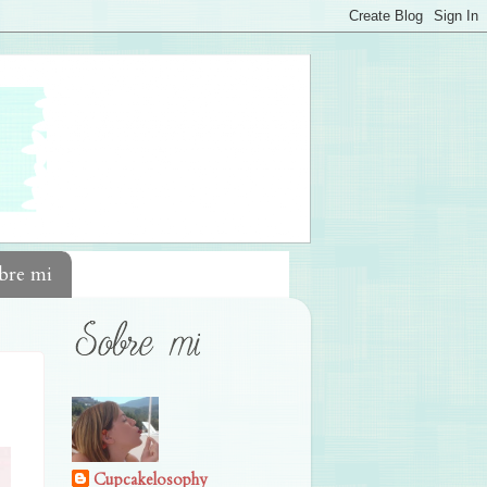
bre mi
Cupcakelosophy