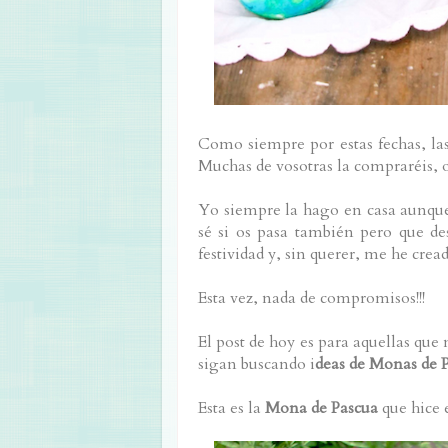
Como siempre por estas fechas, la
Muchas de vosotras la compraréis, o
Yo siempre la hago en casa aunque
sé si os pasa también pero que d
festividad y, sin querer, me he cre
Esta vez, nada de compromisos!!!
El post de hoy es para aquellas que
sigan buscando i
deas de Monas de 
Esta es la
Mona de Pascua
que hice 