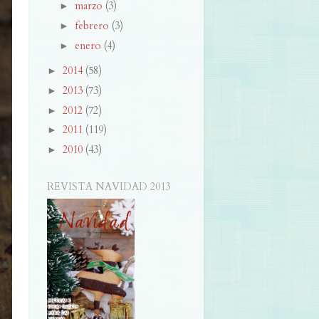
marzo
(3)
►
febrero
(3)
►
enero
(4)
►
2014
(58)
►
2013
(73)
►
2012
(72)
►
2011
(119)
►
2010
(43)
►
REVISTA NAVIDAD 2013