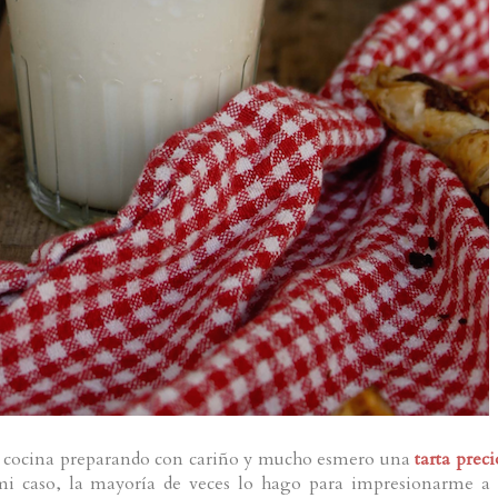
la cocina preparando con cariño y mucho esmero una
tarta preci
mi caso, la mayoría de veces lo hago para impresionarme a