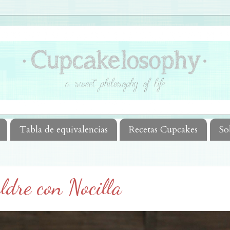
Tabla de equivalencias
Recetas Cupcakes
So
aldre con Nocilla