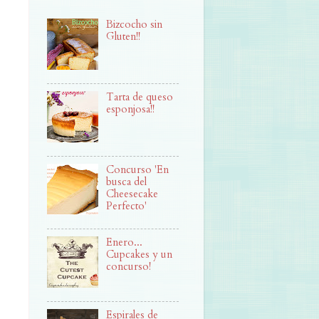
Bizcocho sin
Gluten!!
Tarta de queso
esponjosa!!
Concurso 'En
busca del
Cheesecake
Perfecto'
Enero...
Cupcakes y un
concurso!
Espirales de