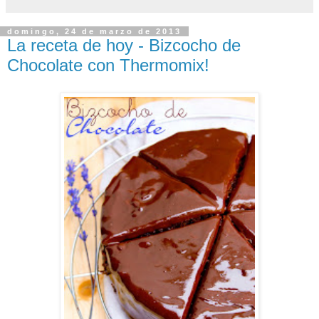
domingo, 24 de marzo de 2013
La receta de hoy - Bizcocho de
Chocolate con Thermomix!