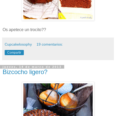
Os apetece un trocito??
Cupcakelosophy
19 comentarios:
Compartir
jueves, 14 de marzo de 2013
Bizcocho ligero?