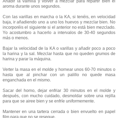
Añadir la vainilla y volver a mezclar para repartir bien el
aroma durante unos segundos.
Con las varillas en marcha o la KA, si tenéis, en velocidad
baja, ir añadiendo uno a uno los huevos y mezclar bien. No
incorporéis el siguiente si el anterior no está bien mezclado.
Yo acostumbro a hacerlo a intervalos de 30-40 segundos
más o menos.
Bajar la velocidad de la KA o varillas y añadir poco a poco
la harina y la sal. Mezclar hasta que no queden grumos de
harina y parar la máquina.
Verter la masa en el molde y hornear unos 60-70 minutos o
hasta que al pinchar con un palillo no quede masa
enganchada en el mismo.
Sacar del horno, dejar enfriar 30 minutos en el molde y
después, con mucho cuidado, desmoldar sobre una rejilla
para que se airee bien y se enfríe uniformemente.
Mantener en una tartera cerrada o bien envuelto en papel
film para que no se reseque.