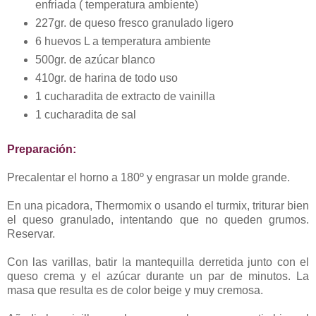
enfriada ( temperatura ambiente)
227gr. de queso fresco granulado ligero
6 huevos L a temperatura ambiente
500gr. de azúcar blanco
410gr. de harina de todo uso
1 cucharadita de extracto de vainilla
1 cucharadita de sal
Preparación:
Precalentar el horno a 180º y engrasar un molde grande.
En una picadora, Thermomix o usando el turmix, triturar bien
el queso granulado, intentando que no queden grumos.
Reservar.
Con las varillas, batir la mantequilla derretida junto con el
queso crema y el azúcar durante un par de minutos. La
masa que resulta es de color beige y muy cremosa.