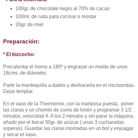
100gr. de chocolate negro al 70% de cacao
100ml. de nata para cocinar o montar
20gr. de miel
Preparación:
* El bizcocho:
Precalentar el horno a 180º y engrasar un molde de unos
18cms. de diámetro.
Partir la mantequilla a dados y deshacerla en el microondas.
Dejar templar.
En el vaso de la Thermomix, con la mariposa puesta, poner
las claras y un chorrito de zumo de limón y programar 3 1/2
minutos, velocidad 4. A los 2 minutos y sin parar la máquina,
añadir por el bocal 30gr. de azúcar ( unas 3 cucharadas
soperas). Guardar las claras montadas en un bol y enjuagar
y secar el vaso.