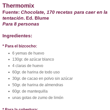
Thermomix
Fuente:
Chocolate, 170 recetas para caer en la
tentación
. Ed. Blume
Para 8 personas
Ingredientes:
* Para el bizcocho:
6 yemas de huevo
130gr. de azúcar blanco
4 claras de huevo
60gr. de harina de todo uso
30gr. de cacao en polvo sin azúcar
50gr. de harina de almendras
60gr. de mantequilla
unas gotas de zumo de limón
* Para la cobertura: