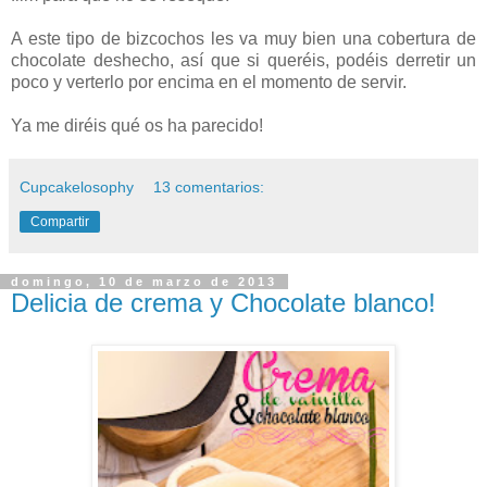
A este tipo de bizcochos les va muy bien una cobertura de
chocolate deshecho, así que si queréis, podéis derretir un
poco y verterlo por encima en el momento de servir.
Ya me diréis qué os ha parecido!
Cupcakelosophy
13 comentarios:
Compartir
domingo, 10 de marzo de 2013
Delicia de crema y Chocolate blanco!