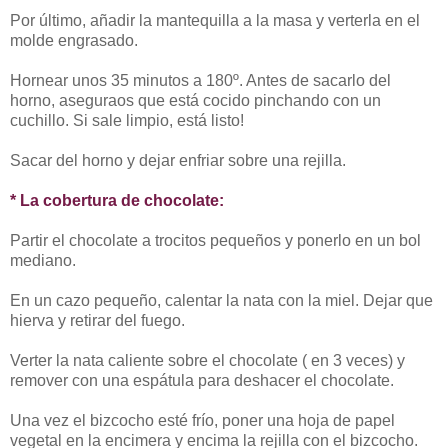
Por último, añadir la mantequilla a la masa y verterla en el
molde engrasado.
Hornear unos 35 minutos a 180º. Antes de sacarlo del
horno, aseguraos que está cocido pinchando con un
cuchillo. Si sale limpio, está listo!
Sacar del horno y dejar enfriar sobre una rejilla.
* La cobertura de chocolate:
Partir el chocolate a trocitos pequeños y ponerlo en un bol
mediano.
En un cazo pequeño, calentar la nata con la miel. Dejar que
hierva y retirar del fuego.
Verter la nata caliente sobre el chocolate ( en 3 veces) y
remover con una espátula para deshacer el chocolate.
Una vez el bizcocho esté frío, poner una hoja de papel
vegetal en la encimera y encima la rejilla con el bizcocho.