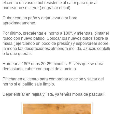
el centro un vaso o bol resistente al calor para que al
hornear no se cierre ( engrasar el bol).
Cubrir con un paño y dejar levar otra hora
aproximadamente.
Por último, precalentar el horno a 180º, y mientras, pintar el
rosco con huevo batido. Colocar los huevos duros sobre la
masa ( ejerciendo un poco de presión) y espolvorear sobre
la mona las decoraciones: almendra molida, azúcar, confetti
o lo que queráis.
Hornear a 180º unos 20-25 minutos. Si véis que se dora
demasiado, cubrir con papel de aluminio.
Pinchar en el centro para comprobar cocción y sacar del
horno si el palillo sale limpio.
Dejar enfriar en rejilla y lista, ya tenéis mona de pascua!!