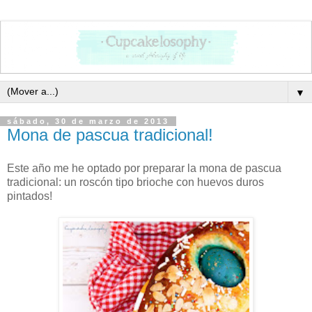
▼
sábado, 30 de marzo de 2013
Mona de pascua tradicional!
Este año me he optado por preparar la mona de pascua
tradicional: un roscón tipo brioche con huevos duros
pintados!