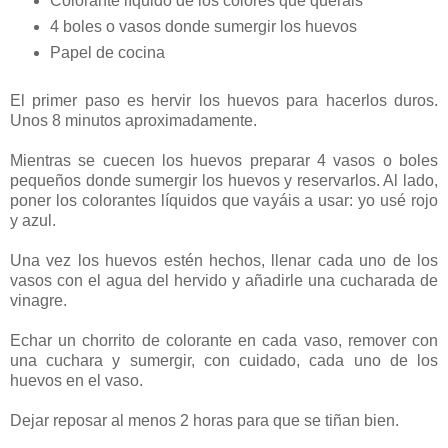
Colorante líquido de los colores que queráis
4 boles o vasos donde sumergir los huevos
Papel de cocina
El primer paso es hervir los huevos para hacerlos duros.
Unos 8 minutos aproximadamente.
Mientras se cuecen los huevos preparar 4 vasos o boles
pequeños donde sumergir los huevos y reservarlos. Al lado,
poner los colorantes líquidos que vayáis a usar: yo usé rojo
y azul.
Una vez los huevos estén hechos, llenar cada uno de los
vasos con el agua del hervido y añadirle una cucharada de
vinagre.
Echar un chorrito de colorante en cada vaso, remover con
una cuchara y sumergir, con cuidado, cada uno de los
huevos en el vaso.
Dejar reposar al menos 2 horas para que se tiñan bien.