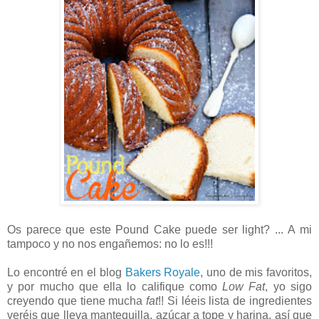
Os parece que este Pound Cake puede ser light? ... A mi
tampoco y no nos engañemos: no lo es!!!
Lo encontré en el blog
Bakers Royale
, uno de mis favoritos,
y por mucho que ella lo califique como
Low Fat
, yo sigo
creyendo que tiene mucha
fat
!! Si léeis lista de ingredientes
veréis que lleva mantequilla, azúcar a tope y harina, así que