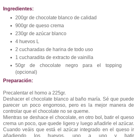
Ingredientes:
200gr de chocolate blanco de calidad
900gr de queso crema
230gr de azúcar blanco
4 huevos L
2 cucharadas de harina de todo uso
1 cucharadita de extracto de vainilla
50gr de chocolate negro para el topping
(opcional)
Preparación:
Precalentar el horno a 225gr.
Deshacer el chocolate blanco al baño maría. Sé que puede
parecer un poco engorroso, pero es la mejor manera de
controlar que el chocolate no se queme.
Mientras se deshace el chocolate, en otro bol, batir el queso
crema un poco, que quede ligero y luego añadirle el azúcar.
Cuando veáis que está el azúcar integrado en el queso ir
añadiendo los huevos, uno a uno y batir