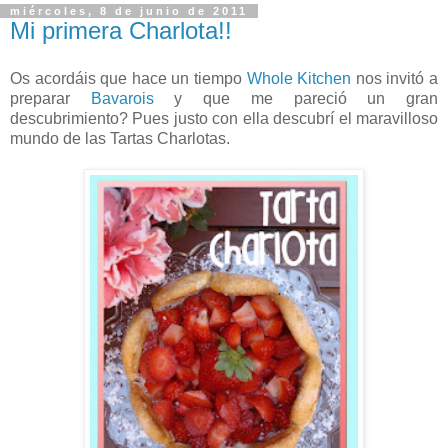
miércoles, 8 de junio de 2011
Mi primera Charlota!!
Os acordáis que hace un tiempo
Whole Kitchen
nos invitó a
preparar
Bavarois
y que me pareció un gran
descubrimiento? Pues justo con ella descubrí el maravilloso
mundo de las Tartas Charlotas.