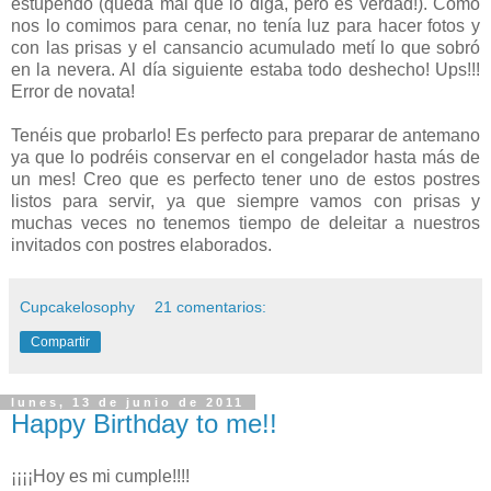
estupendo (queda mal que lo diga, pero es verdad!). Como
nos lo comimos para cenar, no tenía luz para hacer fotos y
con las prisas y el cansancio acumulado metí lo que sobró
en la nevera. Al día siguiente estaba todo deshecho! Ups!!!
Error de novata!
Tenéis que probarlo! Es perfecto para preparar de antemano
ya que lo podréis conservar en el congelador hasta más de
un mes! Creo que es perfecto tener uno de estos postres
listos para servir, ya que siempre vamos con prisas y
muchas veces no tenemos tiempo de deleitar a nuestros
invitados con postres elaborados.
Cupcakelosophy
21 comentarios:
Compartir
lunes, 13 de junio de 2011
Happy Birthday to me!!
¡¡¡¡Hoy es mi cumple!!!!