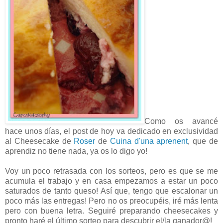
Como os avancé
hace unos días, el post de hoy va dedicado en exclusividad
al Cheesecake de
Roser
de
Cuina d'una aprenent
, que de
aprendiz no tiene nada, ya os lo digo yo!
Voy un poco retrasada con los sorteos, pero es que se me
acumula el trabajo y en casa empezamos a estar un poco
saturados de tanto queso! Así que, tengo que escalonar un
poco más las entregas! Pero no os preocupéis, iré más lenta
pero con buena letra. Seguiré preparando cheesecakes y
pronto haré el último sorteo para descubrir el/la ganador@!