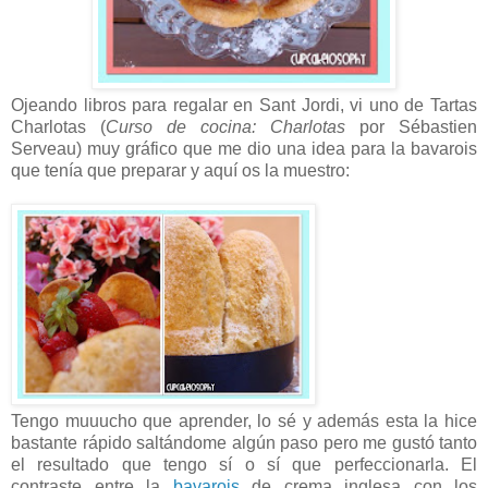
Ojeando libros para regalar en Sant Jordi, vi uno de Tartas
Charlotas (
Curso de cocina: Charlotas
por
Sébastien
Serveau) muy gráfico que me dio una idea para la bavarois
que tenía que preparar y aquí os la muestro:
Tengo muuucho que aprender, lo sé y además esta la hice
bastante rápido saltándome algún paso pero me gustó tanto
el resultado que tengo sí o sí que perfeccionarla. El
contraste entre la
bavarois
de crema inglesa con los