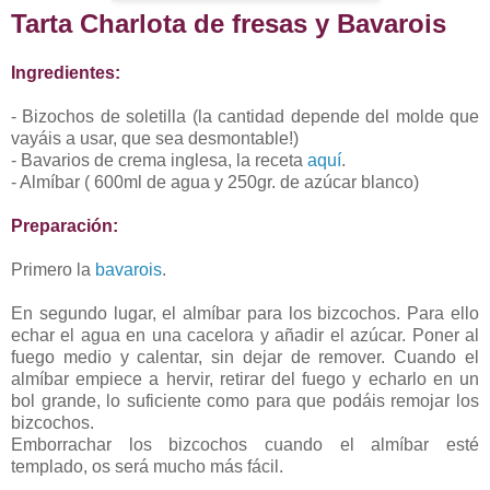
Tarta Charlota de fresas y Bavarois
Ingredientes:
- Bizochos de soletilla (la cantidad depende del molde que
vayáis a usar, que sea desmontable!)
- Bavarios de crema inglesa, la receta
aquí
.
- Almíbar ( 600ml de agua y 250gr. de azúcar blanco)
Preparación:
Primero la
bavarois
.
En segundo lugar, el almíbar para los bizcochos. Para ello
echar el agua en una cacelora y añadir el azúcar. Poner al
fuego medio y calentar, sin dejar de remover. Cuando el
almíbar empiece a hervir, retirar del fuego y echarlo en un
bol grande, lo suficiente como para que podáis remojar los
bizcochos.
Emborrachar los bizcochos cuando el almíbar esté
templado, os será mucho más fácil.