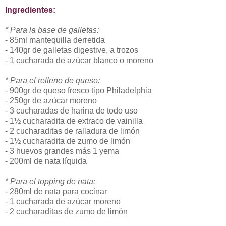
Ingredientes:
* Para la base de galletas:
- 85ml mantequilla derretida
- 140gr de galletas digestive, a trozos
- 1 cucharada de azúcar blanco o moreno
* Para el relleno de queso:
- 900gr de queso fresco tipo Philadelphia
- 250gr de azúcar moreno
- 3 cucharadas de harina de todo uso
- 1½ cucharadita de extraco de vainilla
- 2 cucharaditas de ralladura de limón
- 1½ cucharadita de zumo de limón
- 3 huevos grandes más 1 yema
- 200ml de nata líquida
* Para el topping de nata:
- 280ml de nata para cocinar
- 1 cucharada de azúcar moreno
- 2 cucharaditas de zumo de limón