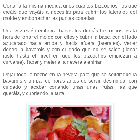
Cortar a la misma medida unos cuantos bizcochos, los que
creáis que vayáis a necesitar para cubrir los laterales del
molde y emborrachar las puntas cortadas.
Una vez estén emborrachados los demás bizcochos, es la
hora de forrar el molde con ellos y cubrir la base, con el lado
azucarado hacia arriba y hacia afuera (laterales). Verter
dentro la bavarois y con cuidado que no se salga (llenar
justo hasta el nivel en que los bizcochos empiezan a
curvarse). Tapar y meter a la nevera a enfriar.
Dejar toda la noche en la nevera para que se solidifique la
bavarois y un par de horas antes de servir, desmoldar con
cuidado y acabar cortando unas unas frutas, las que
queráis, y cubriendo la tarta.