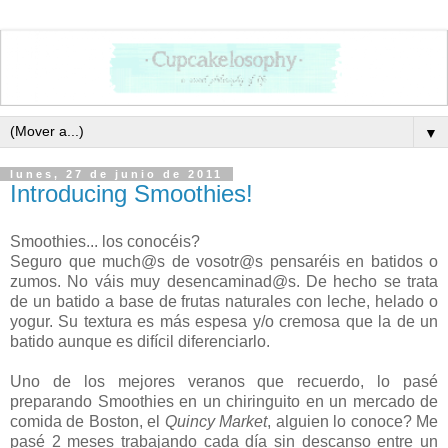
▼
lunes, 27 de junio de 2011
Introducing Smoothies!
Smoothies... los conocéis?
Seguro que much@s de vosotr@s pensaréis en batidos o
zumos. No váis muy desencaminad@s. De hecho se trata
de un batido a base de frutas naturales con leche, helado o
yogur. Su textura es más espesa y/o cremosa que la de un
batido aunque es difícil diferenciarlo.
Uno de los mejores veranos que recuerdo, lo pasé
preparando Smoothies en un chiringuito en un mercado de
comida de Boston, el
Quincy Market
, alguien lo conoce? Me
pasé 2 meses trabajando cada día sin descanso entre un