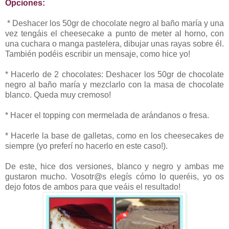
Opciones:
* Deshacer los 50gr de chocolate negro al baño maría y una
vez tengáis el cheesecake a punto de meter al horno, con
una cuchara o manga pastelera, dibujar unas rayas sobre él.
También podéis escribir un mensaje, como hice yo!
* Hacerlo de 2 chocolates: Deshacer los 50gr de chocolate
negro al baño maría y mezclarlo con la masa de chocolate
blanco. Queda muy cremoso!
* Hacer el topping con mermelada de arándanos o fresa.
* Hacerle la base de galletas, como en los cheesecakes de
siempre (yo preferí no hacerlo en este caso!).
De este, hice dos versiones, blanco y negro y ambas me
gustaron mucho. Vosotr@s elegís cómo lo queréis, yo os
dejo fotos de ambos para que veáis el resultado!