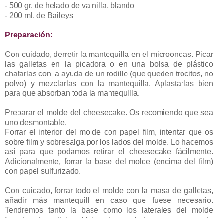
- 500 gr. de helado de vainilla, blando
- 200 ml. de Baileys
Preparación:
Con cuidado, derretir la mantequilla en el microondas. Picar
las galletas en la picadora o en una bolsa de plástico
chafarlas con la ayuda de un rodillo (que queden trocitos, no
polvo) y mezclarlas con la mantequilla. Aplastarlas bien
para que absorban toda la mantequilla.
Preparar el molde del cheesecake. Os recomiendo que sea
uno desmontable.
Forrar el interior del molde con papel film, intentar que os
sobre film y sobresalga por los lados del molde. Lo hacemos
así para que podamos retirar el cheesecake fácilmente.
Adicionalmente, forrar la base del molde (encima del film)
con papel sulfurizado.
Con cuidado, forrar todo el molde con la masa de galletas,
añadir más mantequill en caso que fuese necesario.
Tendremos tanto la base como los laterales del molde