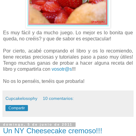
Es muy fácil y da mucho juego. Lo mejor es lo bonita que
queda, no creéis? y que de sabor es espectacular!
Por cierto, acabé comprando el libro y os lo recomiendo,
tiene recetas preciosas y tutoriales paso a paso muy útiles!
Tengo muchas ganas de probar a hacer alguna receta del
libro y compartirla con
vosotr@s
!!!
No os lo penséis, tenéis que probarla!
Cupcakelosophy
10 comentarios:
Compartir
domingo, 5 de junio de 2011
Un NY Cheesecake cremoso!!!