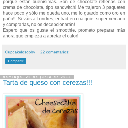
porque están buenísimas. Son de chocolate rellenas con
crema de chocolate, tipo sandwitch! Me trajeron 3 paquetes
hace poco y sólo me queda uno, me lo guardo como oro en
paño!!! Si váis a Londres, entrad en cualquier supermercado
y comprarlas, no os decepcionarán!
Espero que os guste el smoothie, prometo preparar más
ahora que empieza a apretar el calor!
Cupcakelosophy
22 comentarios:
Compartir
domingo, 26 de junio de 2011
Tarta de queso con cerezas!!!