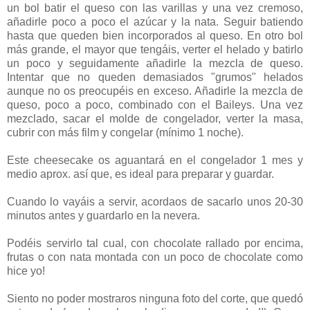
un bol batir el queso con las varillas y una vez cremoso,
añadirle poco a poco el azúcar y la nata. Seguir batiendo
hasta que queden bien incorporados al queso. En otro bol
más grande, el mayor que tengáis, verter el helado y batirlo
un poco y seguidamente añadirle la mezcla de queso.
Intentar que no queden demasiados "grumos" helados
aunque no os preocupéis en exceso. Añadirle la mezcla de
queso, poco a poco, combinado con el Baileys. Una vez
mezclado, sacar el molde de congelador, verter la masa,
cubrir con más film y congelar (mínimo 1 noche).
Este cheesecake os aguantará en el congelador 1 mes y
medio aprox. así que, es ideal para preparar y guardar.
Cuando lo vayáis a servir, acordaos de sacarlo unos 20-30
minutos antes y guardarlo en la nevera.
Podéis servirlo tal cual, con chocolate rallado por encima,
frutas o con nata montada con un poco de chocolate como
hice yo!
Siento no poder mostraros ninguna foto del corte, que quedó