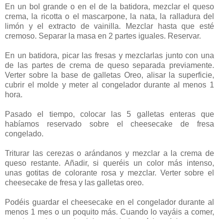
En un bol grande o en el de la batidora, mezclar el queso
crema, la ricotta o el mascarpone, la nata, la ralladura del
limón y el extracto de vainilla. Mezclar hasta que esté
cremoso. Separar la masa en 2 partes iguales. Reservar.
En un batidora, picar las fresas y mezclarlas junto con una
de las partes de crema de queso separada previamente.
Verter sobre la base de galletas Oreo, alisar la superficie,
cubrir el molde y meter al congelador durante al menos 1
hora.
Pasado el tiempo, colocar las 5 galletas enteras que
habíamos reservado sobre el cheesecake de fresa
congelado.
Triturar las cerezas o arándanos y mezclar a la crema de
queso restante. Añadir, si queréis un color más intenso,
unas gotitas de colorante rosa y mezclar. Verter sobre el
cheesecake de fresa y las galletas oreo.
Podéis guardar el cheesecake en el congelador durante al
menos 1 mes o un poquito más. Cuando lo vayáis a comer,