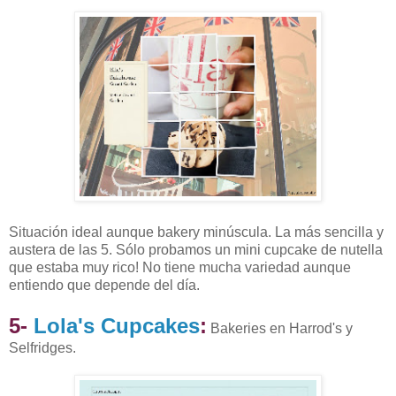
Situación ideal aunque bakery minúscula. La más sencilla y
austera de las 5. Sólo probamos un mini cupcake de nutella
que estaba muy rico! No tiene mucha variedad aunque
entiendo que depende del día.
5-
Lola's Cupcakes
:
Bakeries en Harrod's y
Selfridges.