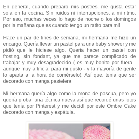
En general, cuando preparo mis postres, me gusta estar
sola en la cocina. Sin ruidos ni interrupciones, a mi ritmo.
Por eso, muchas veces lo hago de noche o los domingos
por la mañana que es cuando tengo un ratito para mi!
Hace un par de fines de semana, mi hermana me hizo un
encargo. Quería llevar un pastel para una baby shower y me
pidió que le hiciese algo. Quería hacer un pastel con
frosting, sin fondant, ya que me parece complicado de
trabajar y muy desagradecido ( es muy bonito por fuera -
aunque muy artificial para mi gusto - y la mayoría de gente
lo aparta a la hora de comérselo). Así que, tenia que ser
decorado con manga pastelera.
Mi hermana quería algo como la mona de pascua, pero yo
quería probar una técnica nueva así que recordé unas fotos
que tenía por Pinterest y me decidí por este Ombre Cake
decorado con manga y espátula.