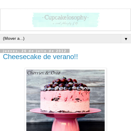
▼
jueves, 26 de julio de 2012
Cheesecake de verano!!