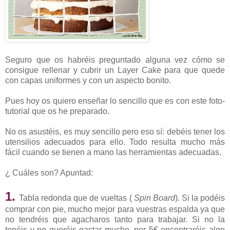
Seguro que os habréis preguntado alguna vez cómo se
consigue rellenar y cubrir un Layer Cake para que quede
con capas uniformes y con un aspecto bonito.
Pues hoy os quiero enseñar lo sencillo que es con este foto-
tutorial que os he preparado.
No os asustéis, es muy sencillo pero eso sí: debéis tener los
utensilios adecuados para ello. Todo resulta mucho más
fácil cuando se tienen a mano las herramientas adecuadas.
¿ Cuáles son? Apuntad:
1.
Tabla redonda que de vueltas (
Spin Board
). Si la podéis
comprar con pie, mucho mejor para vuestras espalda ya que
no tendréis que agacharos tanto para trabajar. Si no la
tenéis y no queréis gastar mucho, por 5€ encontraréis algo