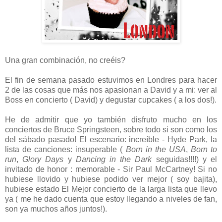
Una gran combinación, no creéis?
El fin de semana pasado estuvimos en Londres para hacer
2 de las cosas que más nos apasionan a David y a mi: ver al
Boss en concierto ( David) y degustar cupcakes ( a los dos!).
He de admitir que yo también disfruto mucho en los
conciertos de Bruce Springsteen, sobre todo si son como los
del sábado pasado! El escenario: increíble - Hyde Park, la
lista de canciones: insuperable (
Born in the USA
,
Born to
run
,
Glory Days
y
Dancing in the Dark
seguidas!!!!) y el
invitado de honor : memorable - Sir Paul McCartney! Si no
hubiese llovido y hubiese podido ver mejor ( soy bajita),
hubiese estado El Mejor concierto de la larga lista que llevo
ya ( me he dado cuenta que estoy llegando a niveles de fan,
son ya muchos años juntos!).