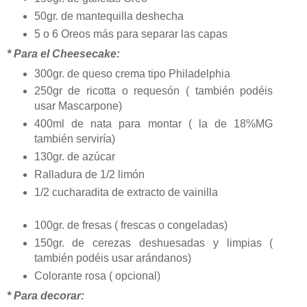
50gr. de mantequilla deshecha
5 o 6 Oreos más para separar las capas
* Para el Cheesecake:
300gr. de queso crema tipo Philadelphia
250gr de ricotta o requesón ( también podéis
usar Mascarpone)
400ml de nata para montar ( la de 18%MG
también serviría)
130gr. de azúcar
Ralladura de 1/2 limón
1/2 cucharadita de extracto de vainilla
100gr. de fresas ( frescas o congeladas)
150gr. de cerezas deshuesadas y limpias (
también podéis usar arándanos)
Colorante rosa ( opcional)
* Para decorar: