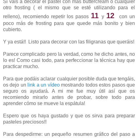
Si váis a decorar el pastel con más buttercream o cualquier
otro frosting ( el mismo que se esté utilizando para el
11
12
relleno), recomiendo repetir los pasos
y
con un
poco más de frosting para que quede más bonito y bien
cubierto.
Y ya está!! Listo para decorar con las filigranas que queráis!
Parece complicado pero la verdad, como he dicho antes, no
lo es! Como casi todo, para perfeccionar la técnica hay que
practicar mucho.
Para que podáis aclarar cualquier posible duda que tengáis,
os dejo un
link a un vídeo
mostrando todos estos pasos que
seguro os ayudará. A mi me fue muy útil así que os
recomiendo mirarlo antes de probar, sobre todo para
aprender cómo se mueve la espátula!
Espero que os haya gustado y que os sirva para preparar
pasteles preciosos!!
Para despedirme: un pequeño resumen gráfico del paso a