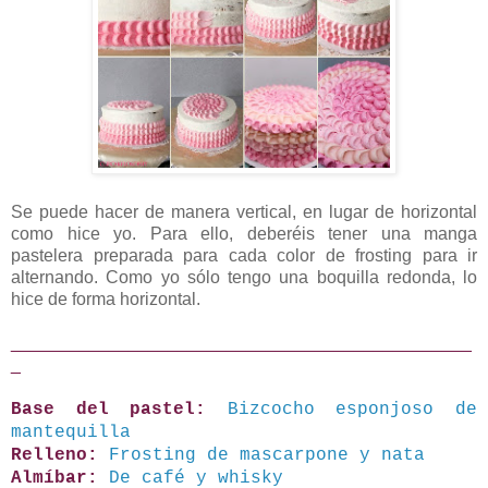
Se puede hacer de manera vertical, en lugar de horizontal
como hice yo. Para ello, deberéis tener una manga
pastelera preparada para cada color de frosting para ir
alternando. Como yo sólo tengo una boquilla redonda, lo
hice de forma horizontal.
_______________________________________________
_
Base del pastel:
Bizcocho esponjoso de
mantequilla
Relleno:
Frosting de mascarpone y nata
Almíbar:
De café y whisky