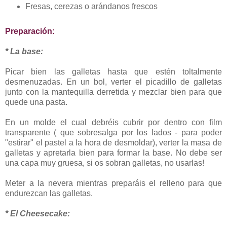
Fresas, cerezas o arándanos frescos
Preparación:
* La base:
Picar bien las galletas hasta que estén toltalmente
desmenuzadas. En un bol, verter el picadillo de galletas
junto con la mantequilla derretida y mezclar bien para que
quede una pasta.
En un molde el cual debréis cubrir por dentro con film
transparente ( que sobresalga por los lados - para poder
"estirar" el pastel a la hora de desmoldar), verter la masa de
galletas y apretarla bien para formar la base. No debe ser
una capa muy gruesa, si os sobran galletas, no usarlas!
Meter a la nevera mientras preparáis el relleno para que
endurezcan las galletas.
* El Cheesecake: