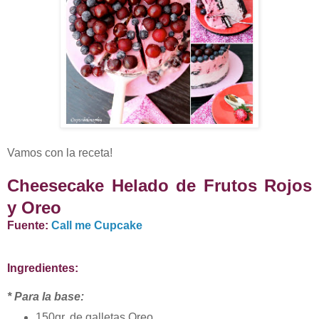
Vamos con la receta!
Cheesecake Helado de Frutos Rojos
y Oreo
Fuente:
Call me Cupcake
Ingredientes:
* Para la base:
150gr. de galletas Oreo