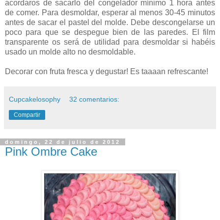
acordaros de sacarlo del congelador mínimo 1 hora antes
de comer. Para desmoldar, esperar al menos 30-45 minutos
antes de sacar el pastel del molde. Debe descongelarse un
poco para que se despegue bien de las paredes. El film
transparente os será de utilidad para desmoldar si habéis
usado un molde alto no desmoldable.
Decorar con fruta fresca y degustar! Es taaaan refrescante!
Cupcakelosophy
32 comentarios:
Compartir
domingo, 22 de julio de 2012
Pink Ombre Cake