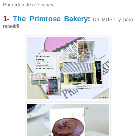
Por orden de
relevancia
:
1-
The Primrose Bakery
:
Un MUST y para
repetir!!