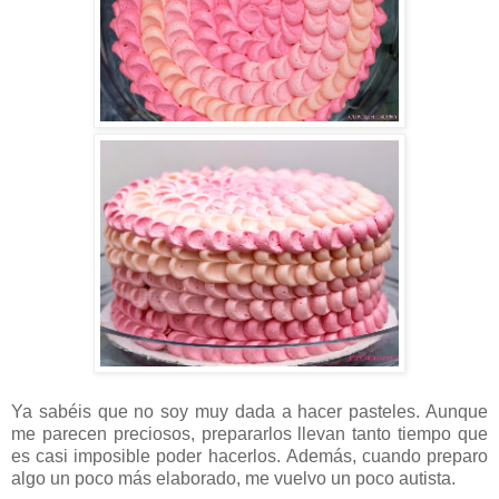
Ya sabéis que no soy muy dada a hacer pasteles. Aunque
me parecen preciosos, prepararlos llevan tanto tiempo que
es casi imposible poder hacerlos. Además, cuando preparo
algo un poco más elaborado, me vuelvo un poco autista.