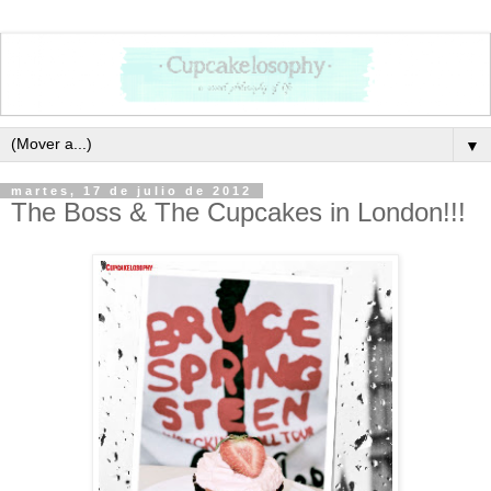
▼
martes, 17 de julio de 2012
The Boss & The Cupcakes in London!!!