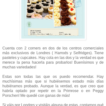
Cuenta con 2 corners en dos de los centros comerciales
más exclusivos de Londres ( Harrods y Selfridges). Tiene
pasteles y cupcakes. Hay cola en las dos y la verdad es que
merece la pena hacerla para probarlos! Buenísimos y de
muchas variedades!
Estas son todas las que os puedo recomendar. Hay
muchísimas más que si hubiésemos estado más días
hubiéramos probado. Aunque la verdad, es que creo que
habría optado por repetir en la Primrose o en Peggy
Porschen! Me quedé con ganas de más!
Si váis por Londres y visitáis alguna de estas, contarnos qué