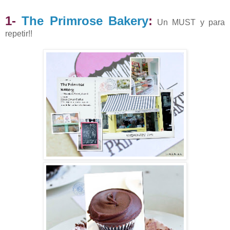
1-
The Primrose Bakery
:
Un MUST y para
repetir!!