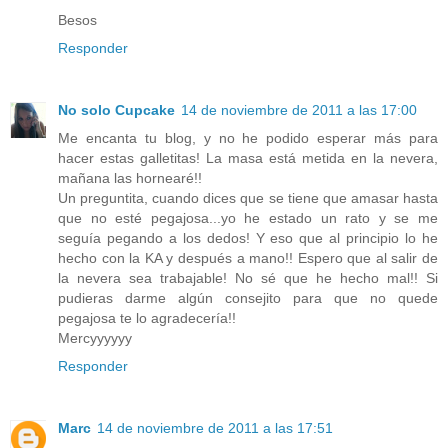
Besos
Responder
No solo Cupcake
14 de noviembre de 2011 a las 17:00
Me encanta tu blog, y no he podido esperar más para
hacer estas galletitas! La masa está metida en la nevera,
mañana las hornearé!!
Un preguntita, cuando dices que se tiene que amasar hasta
que no esté pegajosa...yo he estado un rato y se me
seguía pegando a los dedos! Y eso que al principio lo he
hecho con la KA y después a mano!! Espero que al salir de
la nevera sea trabajable! No sé que he hecho mal!! Si
pudieras darme algún consejito para que no quede
pegajosa te lo agradecería!!
Mercyyyyyy
Responder
Marc
14 de noviembre de 2011 a las 17:51