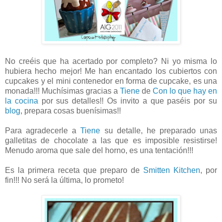
No creéis que ha acertado por completo? Ni yo misma lo
hubiera hecho mejor! Me han encantado los cubiertos con
cupcakes y el mini contenedor en forma de cupcake, es una
monada!!! Muchísimas gracias a
Tiene
de
Con lo que hay en
la cocina
por sus detalles!! Os invito a que paséis por su
blog
, prepara cosas buenísimas!!
Para agradecerle a
Tiene
su detalle, he preparado unas
galletitas de chocolate a las que es imposible resistirse!
Menudo aroma que sale del horno, es una tentación!!!
Es la primera receta que preparo de
Smitten Kitchen
, por
fin!!! No será la última, lo prometo!