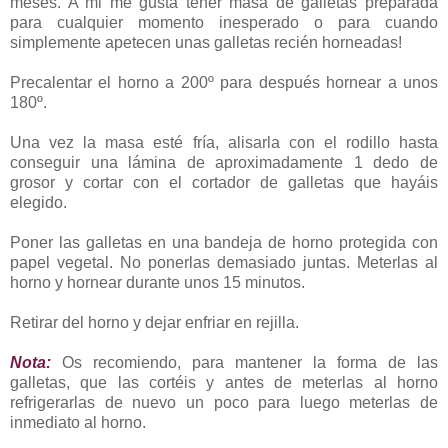
meses. A mi me gusta tener masa de galletas preparada
para cualquier momento inesperado o para cuando
simplemente apetecen unas galletas recién horneadas!
Precalentar el horno a 200º para después hornear a unos
180º.
Una vez la masa esté fría, alisarla con el rodillo hasta
conseguir una lámina de aproximadamente 1 dedo de
grosor y cortar con el cortador de galletas que hayáis
elegido.
Poner las galletas en una bandeja de horno protegida con
papel vegetal. No ponerlas demasiado juntas. Meterlas al
horno y hornear durante unos 15 minutos.
Retirar del horno y dejar enfriar en rejilla.
Nota:
Os recomiendo, para mantener la forma de las
galletas, que las cortéis y antes de meterlas al horno
refrigerarlas de nuevo un poco para luego meterlas de
inmediato al horno.