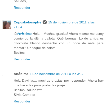
Saludos,
Responder
Cupcakelosophy
15 de noviembre de 2011 a las
21:54
@
An�nimo
Hola!!! Muchas gracias! Ahora mismo me estoy
comiendo la última galleta! Qué buenas! Lo de arriba es
chocolate blanco deshecho con un poco de nata para
montar!! Un toque de color!
Besitos!
Responder
Anónimo
16 de noviembre de 2011 a las 3:17
Hola Davinia.... muchas gracias por responder. Ahora hay
que hacerlas para probarlas jejeje
Besitos, saludos!!!!
Silvia Campos
Responder