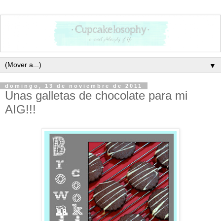
▼
domingo, 13 de noviembre de 2011
Unas galletas de chocolate para mi
AIG!!!