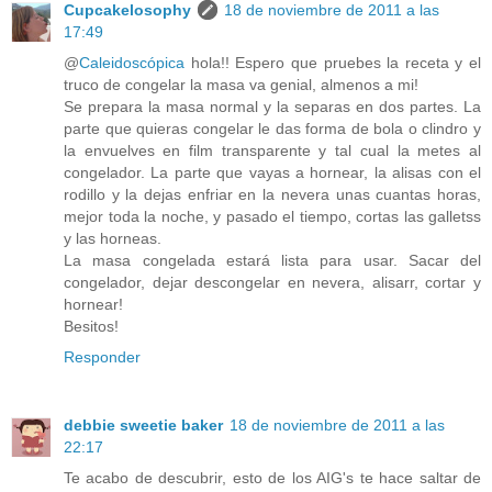
Cupcakelosophy
18 de noviembre de 2011 a las
17:49
@
Caleidoscópica
hola!! Espero que pruebes la receta y el
truco de congelar la masa va genial, almenos a mi!
Se prepara la masa normal y la separas en dos partes. La
parte que quieras congelar le das forma de bola o clindro y
la envuelves en film transparente y tal cual la metes al
congelador. La parte que vayas a hornear, la alisas con el
rodillo y la dejas enfriar en la nevera unas cuantas horas,
mejor toda la noche, y pasado el tiempo, cortas las galletss
y las horneas.
La masa congelada estará lista para usar. Sacar del
congelador, dejar descongelar en nevera, alisarr, cortar y
hornear!
Besitos!
Responder
debbie sweetie baker
18 de noviembre de 2011 a las
22:17
Te acabo de descubrir, esto de los AIG's te hace saltar de