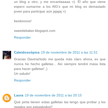
un blog a otro, y me encantaaaaa =). El año que viene
espero sumarme a los AIG's que mi blog es demasiado
joven para participar aún jajajaj =)
besitoooos!
sweetiebaker.blogspot.com
Responder
Caleidoscópica
19 de noviembre de 2011 a las 11:51
Gracias Davinia!todo me queda más claro ahora, es que
nunca he hecho galletas... Así siempre tendré masa lista
para hacer galletas! ;)
Un saludo!
Responder
Laura
19 de noviembre de 2011 a las 20:15
Qué pinta tienen estas galletas las tengo que probar y los
regalos son estupéndos!!