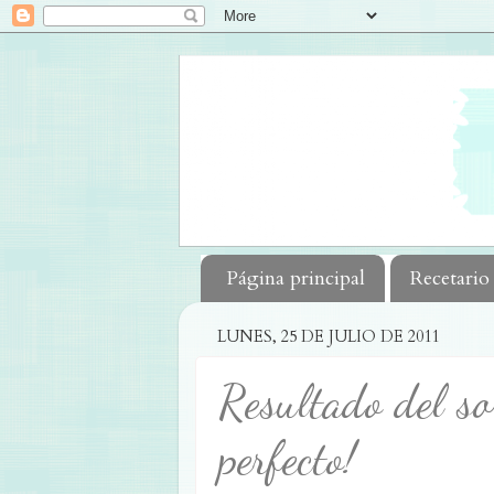
Página principal
Recetario
LUNES, 25 DE JULIO DE 2011
Resultado del so
perfecto!