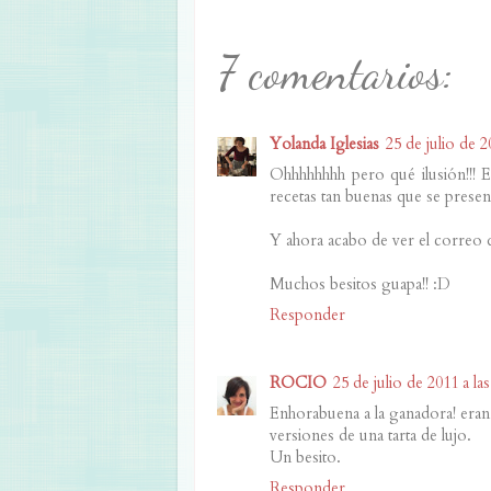
7 comentarios:
Yolanda Iglesias
25 de julio de 2
Ohhhhhhhh pero qué ilusión!!! E
recetas tan buenas que se presen
Y ahora acabo de ver el correo q
Muchos besitos guapa!! :D
Responder
ROCIO
25 de julio de 2011 a la
Enhorabuena a la ganadora! eran 
versiones de una tarta de lujo.
Un besito.
Responder