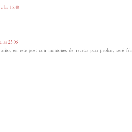
a las 15:48
 las 23:05
orito, en este post con montones de recetas para probar, seré feliz