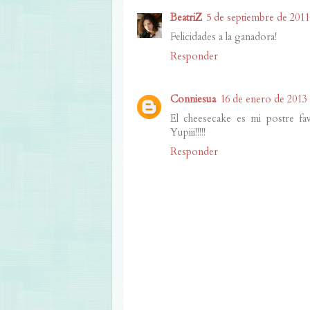
BeatriZ
5 de septiembre de 2011 
Felicidades a la ganadora!
Responder
Conniesua
16 de enero de 2013 a
El cheesecake es mi postre fav
Yupiii!!!!!
Responder