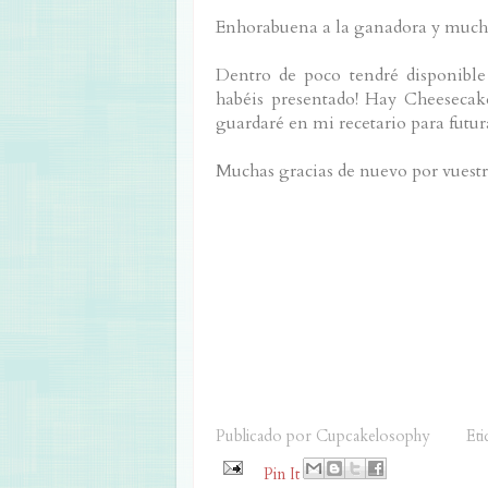
Enhorabuena a la ganadora y muchís
Dentro de poco tendré disponibl
habéis presentado! Hay Cheesecak
guardaré en mi recetario para futur
Muchas gracias de nuevo por vuestra
Publicado por
Cupcakelosophy
Eti
Pin It