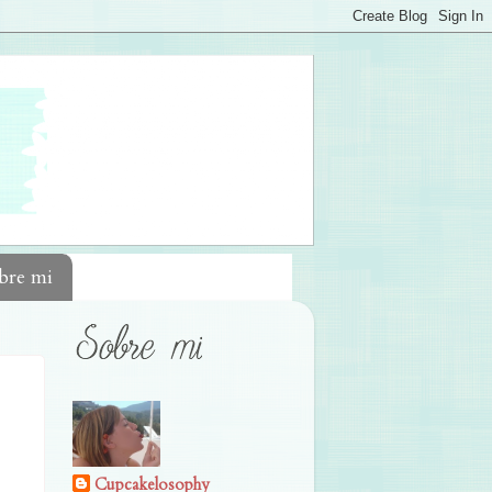
bre mi
Cupcakelosophy