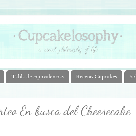
Tabla de equivalencias
Recetas Cupcakes
So
rteo En busca del Cheesecake