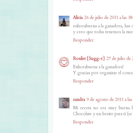
Alicia
26 de julio de 2011 a las 18
enhorabuena a la ganadora, has o
y creo que todas tenemos la nues
Responder
Rosilet {Sugg-r}
27 de julio de 
Enhorabuena a la ganadora!
Y gracias por organizar el concu
Responder
sandra
9 de agosto de 2011 a las
Mi receta no era muy buena l
Chocolate y un besito para tí (se
Responder