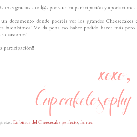
imas gracias a tod@s por vuestra participación y aportaciones
e un documento donde podréis ver los grandes Cheesecakes 
es buenísimos! Me da pena no haber podido hacer más pero 
as ocasiones!
 participación!!
quetas:
En busca del Cheesecake perfecto
,
Sorteo