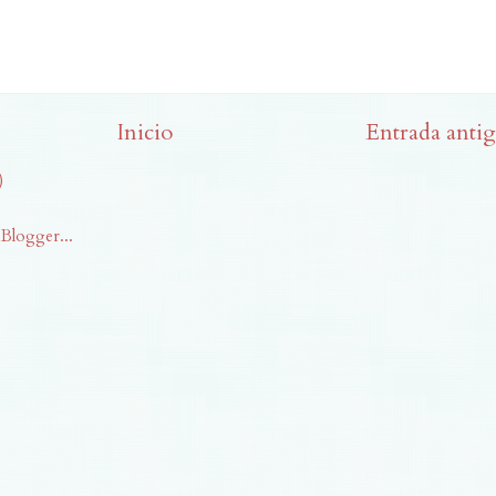
Inicio
Entrada anti
)