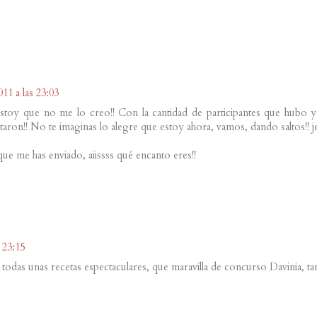
011 a las 23:03
stoy que no me lo creo!! Con la cantidad de participantes que hubo y
taron!! No te imaginas lo alegre que estoy ahora, vamos, dando saltos!! j
ue me has enviado, aiissss qué encanto eres!!
s 23:15
todas unas recetas espectaculares, que maravilla de concurso Davinia, ta