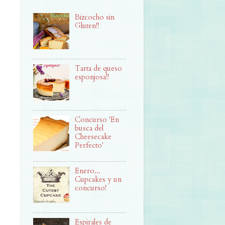
Bizcocho sin
Gluten!!
Tarta de queso
esponjosa!!
Concurso 'En
busca del
Cheesecake
Perfecto'
Enero...
Cupcakes y un
concurso!
Espirales de