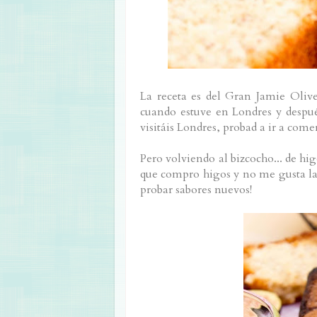
La receta es del Gran Jamie Olive
cuando estuve en Londres y despué
visitáis Londres, probad a ir a com
Pero volviendo al bizcocho... de hi
que compro higos y no me gusta la m
probar sabores nuevos!