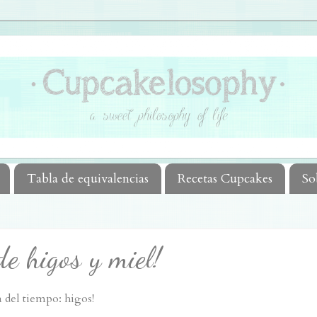
Tabla de equivalencias
Recetas Cupcakes
So
de higos y miel!
 del tiempo: higos!