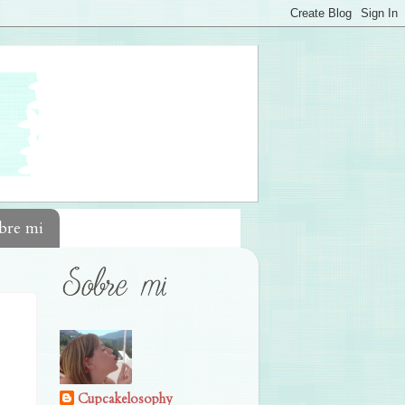
bre mi
Cupcakelosophy