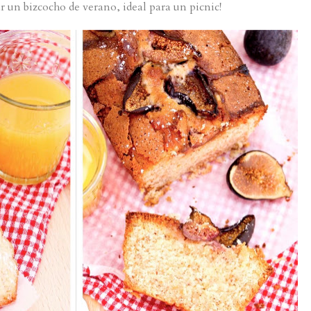
 un bizcocho de verano, ideal para un picnic!