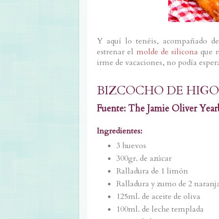
Y aquí lo tenéis, acompañado de
estrenar el
molde de silicona
que 
irme de vacaciones, no podía espera
BIZCOCHO DE HIGO
Fuente: The Jamie Oliver Yea
Ingredientes:
3 huevos
300gr. de azúcar
Ralladura de 1 limón
Ralladura y zumo de 2 naranja
125ml. de aceite de oliva
100ml. de leche templada