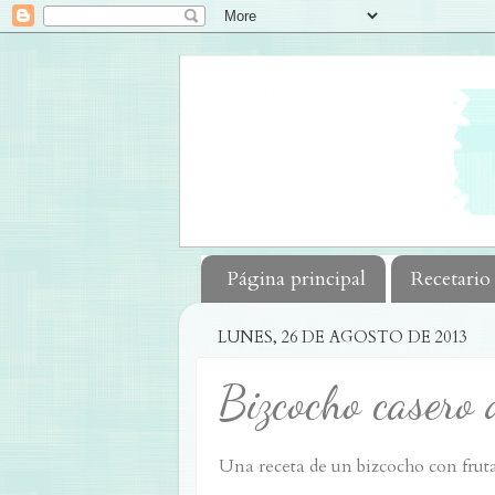
Página principal
Recetario
LUNES, 26 DE AGOSTO DE 2013
Bizcocho casero 
Una receta de un bizcocho con fruta