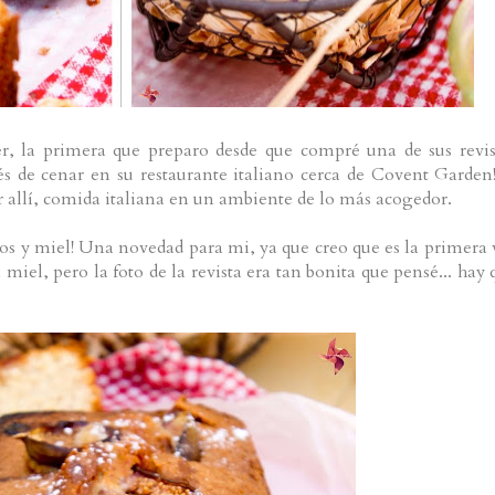
r, la primera que preparo desde que compré una de sus revis
s de cenar en su restaurante italiano cerca de Covent Garden!
er allí, comida italiana en un ambiente de lo más acogedor.
gos y miel! Una novedad para mi, ya que creo que es la primera 
iel, pero la foto de la revista era tan bonita que pensé... hay 