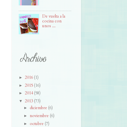
De vuelta a la
cocina con
unos ...
2016
(1)
►
2015
(16)
►
2014
(58)
►
2013
(73)
▼
diciembre
(6)
►
noviembre
(6)
►
octubre
(7)
►