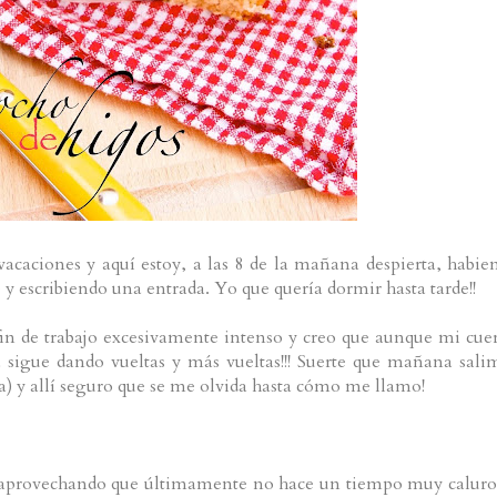
vacaciones y aquí estoy, a las 8 de la mañana despierta, habie
 y escribiendo una entrada. Yo que quería dormir hasta tarde!!
 fin de trabajo excesivamente intenso y creo que aunque mi cue
 sigue dando vueltas y más vueltas!!! Suerte que mañana sali
ra) y allí seguro que se me olvida hasta cómo me llamo!
y aprovechando que últimamente no hace un tiempo muy caluro