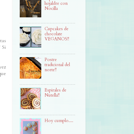
hojaldre con
Nocilla
Cupcakes de
chocolate
VEGANOS!!
tas
 Si
Postre
tradicional del
vez
norte!!
que
Espirales de
Nutella!!
Hoy cumplo....