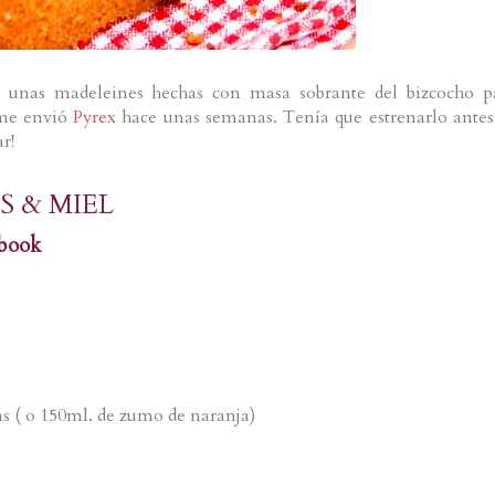
 unas madeleines hechas con masa sobrante del bizcocho p
me envió
Pyrex
hace unas semanas. Tenía que estrenarlo antes
r!
S & MIEL
rbook
s ( o 150ml. de zumo de naranja)