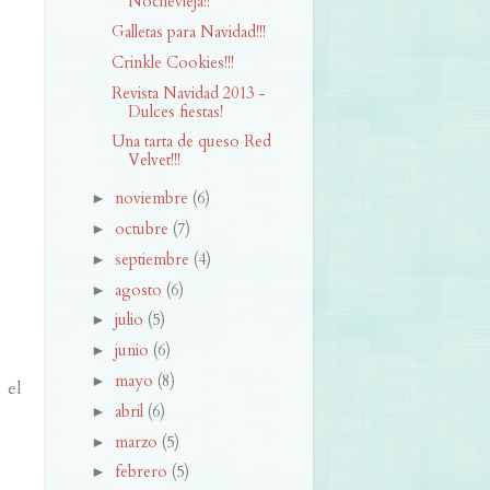
Nochevieja!!
Galletas para Navidad!!!
Crinkle Cookies!!!
Revista Navidad 2013 -
Dulces fiestas!
Una tarta de queso Red
Velvet!!!
noviembre
(6)
►
octubre
(7)
►
septiembre
(4)
►
agosto
(6)
►
julio
(5)
►
junio
(6)
►
mayo
(8)
►
 el
abril
(6)
►
marzo
(5)
►
febrero
(5)
►