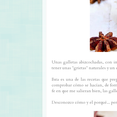
Unas galletas abizcochadas, con in
tener unas "grietas" naturales y un
Esta es una de las recetas que pr
comprobar cómo se hacían, de forma
fe en que me salieran bien, las galle
Desconozco cómo y el porqué... per