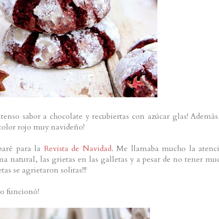
tenso sabor a chocolate y recubiertas con azúcar glas! Además
 color rojo muy navideño!
eparé para la
Revista de Navidad
. Me llamaba mucho la atenc
 natural, las grietas en las galletas y a pesar de no tener mu
tas se agrietaron solitas!!!
o funcionó!