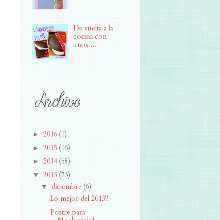
De vuelta a la
cocina con
unos ...
2016
(1)
►
2015
(16)
►
2014
(58)
►
2013
(73)
▼
diciembre
(6)
▼
Lo mejor del 2013!!
Postre para