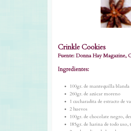
Crinkle Cookies
Fuente: Donna Hay Magazine, Ch
Ingredientes:
100gr. de mantequilla blanda
260gr. de azúcar moreno
1 cucharadita de estracto de va
2 huevos
100gr. de chocolate negro, de
185gr. de harina de todo uso,