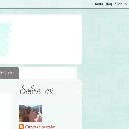
bre mi
Cupcakelosophy