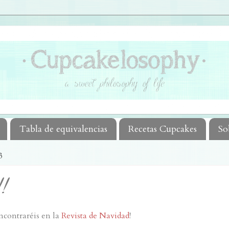
Tabla de equivalencias
Recetas Cupcakes
So
3
!!
encontraréis en la
Revista de Navidad
!