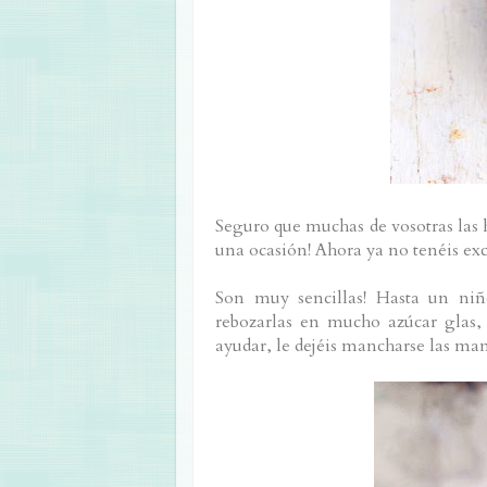
Seguro que muchas de vosotras las 
una ocasión! Ahora ya no tenéis exc
Son muy sencillas! Hasta un niño
rebozarlas en mucho azúcar glas,
ayudar, le dejéis mancharse las mano