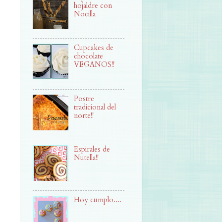
hojaldre con
Nocilla
Cupcakes de
chocolate
VEGANOS!!
Postre
tradicional del
norte!!
Espirales de
Nutella!!
Hoy cumplo....