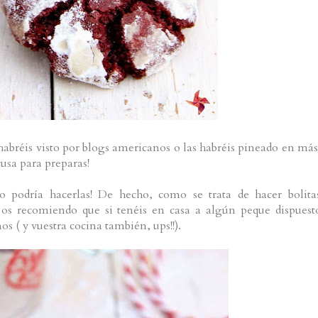
habréis visto por blogs americanos o las habréis pineado en más
usa para preparas!
 podría hacerlas! De hecho, como se trata de hacer bolita
 os recomiendo que si tenéis en casa a algún peque dispuest
s ( y vuestra cocina también, ups!!).