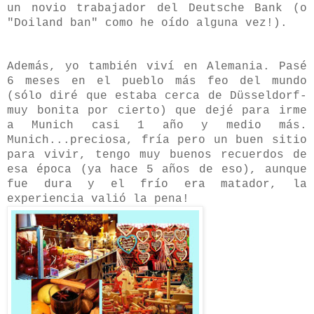
un novio trabajador del Deutsche Bank (o
"Doiland ban" como he oído alguna vez!).
Además, yo también viví en Alemania. Pasé
6 meses en el pueblo más feo del mundo
(sólo diré que estaba cerca de Düsseldorf-
muy bonita por cierto) que dejé para irme
a Munich casi 1 año y medio más.
Munich...preciosa, fría pero un buen sitio
para vivir,
tengo muy buenos recuerdos de
esa época (ya hace 5 años de eso), aunque
fue dura y el frío era matador, la
experiencia valió la pena!