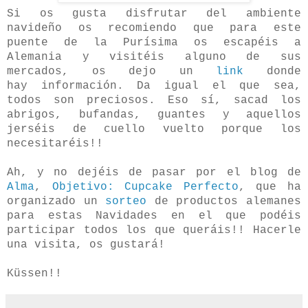
Si os gusta disfrutar del ambiente
navideño os recomiendo que para este
puente de la Purísima os escapéis a
Alemania y visitéis alguno de sus
mercados, os dejo un
link
donde
hay información. Da igual el que sea,
todos son preciosos. Eso sí, sacad los
abrigos, bufandas, guantes y aquellos
jerséis de cuello vuelto porque los
necesitaréis!!
Ah, y no dejéis de pasar por el blog de
Alma
,
Objetivo: Cupcake Perfecto
, que ha
organizado un
sorteo
de productos alemanes
para estas Navidades en el que podéis
participar todos los que queráis!! Hacerle
una visita, os gustará!
Küssen!!