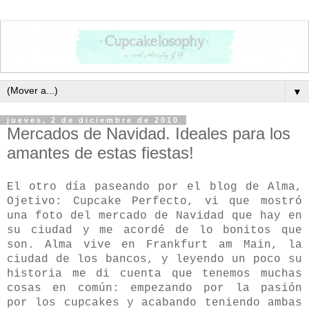
▼
jueves, 2 de diciembre de 2010
Mercados de Navidad. Ideales para los
amantes de estas fiestas!
El otro día paseando por el blog de Alma,
Ojetivo: Cupcake Perfecto, vi que mostró
una foto del mercado de Navidad que hay en
su ciudad y me acordé de lo bonitos que
son. Alma vive en Frankfurt am Main, la
ciudad de los bancos, y leyendo un poco su
historia me di cuenta que tenemos muchas
cosas en común: empezando por la pasión
por los cupcakes y acabando teniendo ambas