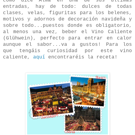
como dice Alma en una de sus últimas
entradas, hay de todo: dulces de todas
clases, velas, figuritas para los belenes,
motivos y adornos de decoración navideña y
sobre todo...puestos donde es obligatorio,
al menos una vez, beber el Vino Caliente
(Glühwein), perfecto para entrar en calor
aunque el sabor...va a gustos! Para los
que tengáis curiosidad por este vino
caliente,
aquí
encontraréis la receta!