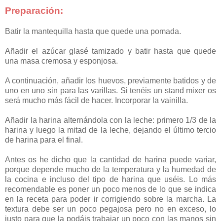
Preparación:
Batir la mantequilla hasta que quede una pomada.
Añadir el azúcar glasé tamizado y batir hasta que quede
una masa cremosa y esponjosa.
A continuación, añadir los huevos, previamente batidos y de
uno en uno sin para las varillas. Si tenéis un stand mixer os
será mucho más fácil de hacer. Incorporar la vainilla.
Añadir la harina alternándola con la leche: primero 1/3 de la
harina y luego la mitad de la leche, dejando el último tercio
de harina para el final.
Antes os he dicho que la cantidad de harina puede variar,
porque depende mucho de la temperatura y la humedad de
la cocina e incluso del tipo de harina que uséis. Lo más
recomendable es poner un poco menos de lo que se indica
en la receta para poder ir corrigiendo sobre la marcha. La
textura debe ser un poco pegajosa pero no en exceso, lo
justo para que la podáis trabajar un poco con las manos sin