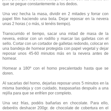
que se pegue constantemente a los dedos.
Una vez hecha la masa, dividir en 2 mitades y forrar con
papel film haciendo una bola. Dejar reposar en la nevera
unas 2 horas ( o más, si tenéis tiempo).
Transcurrido el tiempo, sacar una mitad de masa de la
nevera, estirar con un rodillo y marcar las galletas con el
sello. Cortar con un cortador de galletas redondo, colocar en
una bandeja de hornear protegida con papel vegetal y dejar
reposar unos 45-60 minutos más en la nevera antes de
hornear.
Hornear a 180º con el horno precalentado hasta que se
doren.
Al sacarlas del horno, dejarlas reposar unos 5 minutos en la
misma bandeja y con cuidado, traspasarlas después a una
rejilla para que se enfríen por completo.
Una vez frías, podéis bañarlas en chocolate. Para ello,
deberéis deshacer 200gr. de chocolate de cobertura en el