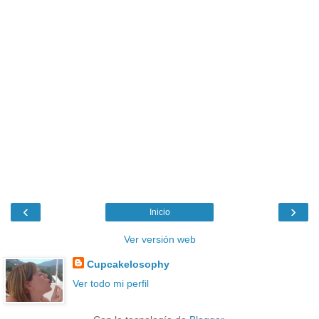
‹
›
Inicio
Ver versión web
Cupcakelosophy
Ver todo mi perfil