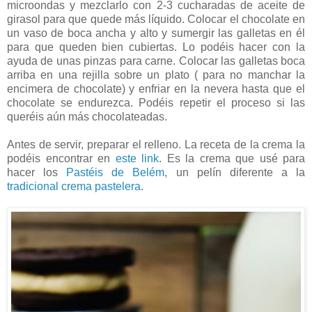
microondas y mezclarlo con 2-3 cucharadas de aceite de
girasol para que quede más líquido. Colocar el chocolate en
un vaso de boca ancha y alto y sumergir las galletas en él
para que queden bien cubiertas. Lo podéis hacer con la
ayuda de unas pinzas para carne. Colocar las galletas boca
arriba en una rejilla sobre un plato ( para no manchar la
encimera de chocolate) y enfriar en la nevera hasta que el
chocolate se endurezca. Podéis repetir el proceso si las
queréis aún más chocolateadas.
Antes de servir, preparar el relleno. La receta de la crema la
podéis encontrar en
este link
. Es la crema que usé para
hacer los
Pastéis de Belém
, un pelín diferente a la
tradicional crema pastelera
.