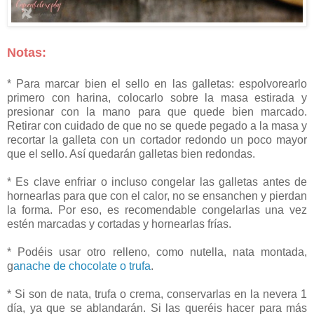
Notas:
* Para marcar bien el sello en las galletas: espolvorearlo
primero con harina, colocarlo sobre la masa estirada y
presionar con la mano para que quede bien marcado.
Retirar con cuidado de que no se quede pegado a la masa y
recortar la galleta con un cortador redondo un poco mayor
que el sello. Así quedarán galletas bien redondas.
* Es clave enfriar o incluso congelar las galletas antes de
hornearlas para que con el calor, no se ensanchen y pierdan
la forma. Por eso, es recomendable congelarlas una vez
estén marcadas y cortadas y hornearlas frías.
* Podéis usar otro relleno, como nutella, nata montada,
g
anache de chocolate o trufa
.
* Si son de nata, trufa o crema, conservarlas en la nevera 1
día, ya que se ablandarán. Si las queréis hacer para más