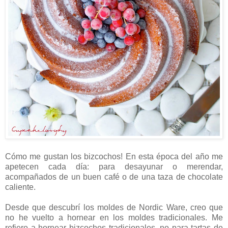
Cómo me gustan los bizcochos! En esta época del año me
apetecen cada día: para desayunar o merendar,
acompañados de un buen café o de una taza de chocolate
caliente.
Desde que descubrí los moldes de Nordic Ware, creo que
no he vuelto a hornear en los moldes tradicionales. Me
refiero a hornear bizcochos tradicionales, no para tartas de