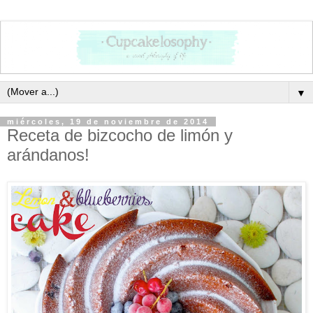
▼
miércoles, 19 de noviembre de 2014
Receta de bizcocho de limón y
arándanos!