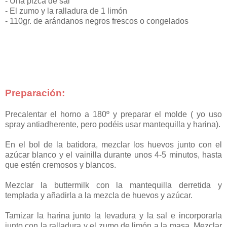
- Una pizca de sal
- El zumo y la ralladura de 1 limón
- 110gr. de arándanos negros frescos o congelados
Preparación:
Precalentar el horno a 180º y preparar el molde ( yo uso
spray antiadherente, pero podéis usar mantequilla y harina).
En el bol de la batidora, mezclar los huevos junto con el
azúcar blanco y el vainilla durante unos 4-5 minutos, hasta
que estén cremosos y blancos.
Mezclar la buttermilk con la mantequilla derretida y
templada y añadirla a la mezcla de huevos y azúcar.
Tamizar la harina junto la levadura y la sal e incorporarla
junto con la ralladura y el zumo de limón a la masa. Mezclar