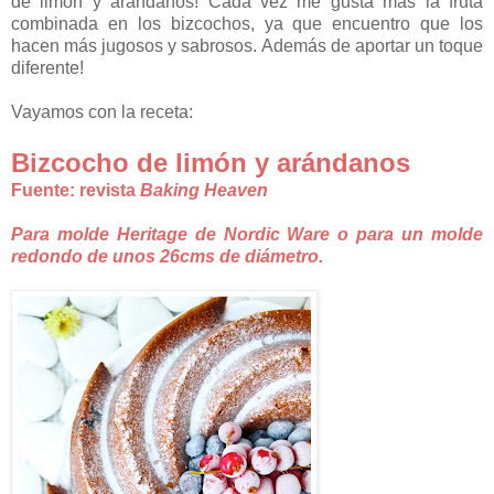
de limón y arándanos! Cada vez me gusta más la fruta
combinada en los bizcochos, ya que encuentro que los
hacen más jugosos y sabrosos. Además de aportar un toque
diferente!
Vayamos con la receta:
Bizcocho de limón y arándanos
Fuente: revista
Baking Heaven
Para molde Heritage de Nordic Ware o para un molde
redondo de unos 26cms de diámetro.