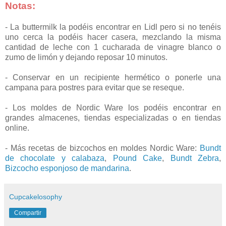
Notas:
- La buttermilk la podéis encontrar en Lidl pero si no tenéis
uno cerca la podéis hacer casera, mezclando la misma
cantidad de leche con 1 cucharada de vinagre blanco o
zumo de limón y dejando reposar 10 minutos.
- Conservar en un recipiente hermético o ponerle una
campana para postres para evitar que se reseque.
- Los moldes de Nordic Ware los podéis encontrar en
grandes almacenes, tiendas especializadas o en tiendas
online.
- Más recetas de bizcochos en moldes Nordic Ware:
Bundt
de chocolate y calabaza
,
Pound Cake
,
Bundt Zebra
,
Bizcocho esponjoso de mandarina
.
Cupcakelosophy
Compartir