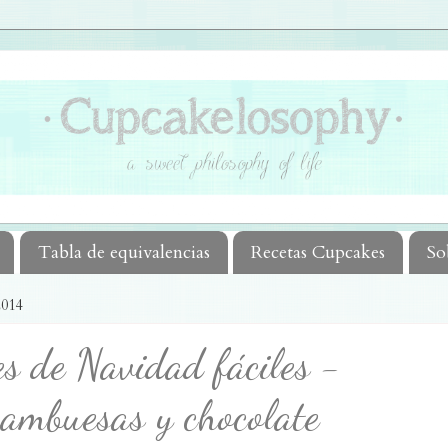
Tabla de equivalencias
Recetas Cupcakes
So
014
es de Navidad fáciles -
rambuesas y chocolate