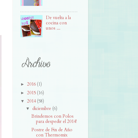
De vuelta a la
cocina con
unos ...
2016
(1)
►
2015
(16)
►
2014
(58)
▼
diciembre
(6)
▼
Brindemos con Polos
para despedir el 2014!
Postre de Fin de Año
con Thermomix