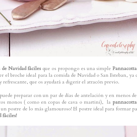
s de Navidad fáciles
que os propongo es una simple
Pannacotta
r el broche ideal para la comida de Navidad o San Esteban, ya 
y refrescante, que os ayudará a digerir el atracón previo.
puede preparar con un par de días de antelación y en menos de
sitos monos ( como en copas de cava o martini), la
pannacotta
r un postre de lo más glamouroso!
El postre ideal para formar pa
 fáciles!