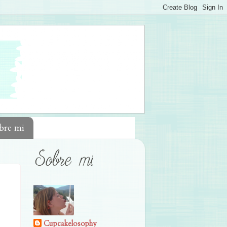
bre mi
Cupcakelosophy