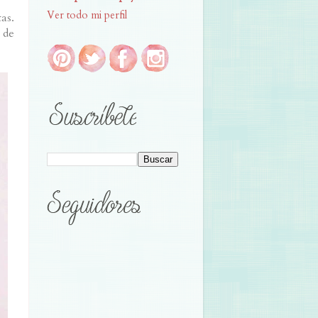
Ver todo mi perfil
as.
 de