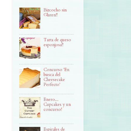
Bizcocho sin
Gluten!!
Tarta de queso
esponjosa!!
Concurso 'En
busca del
Cheesecake
Perfecto'
Enero...
Cupcakes y un
concurso!
Espirales de