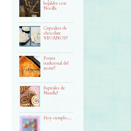
hojaldre con
Nocilla
Cupcakes de
chocolate
VEGANOS!!
Postre
tradicional del
norte!!
Espirales de
Nutella!!
Hoy cumplo....