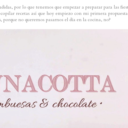
didas, por lo que tenemos que empezar a preparar para las fiest
ecopilar recetas así que hoy empiezo con mi primera propuesta
s
, porque no queremos pasarnos el día en la cocina, no?