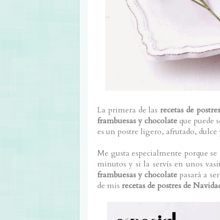
La primera de las
recetas de postre
frambuesas y chocolate
que puede se
es un postre ligero, afrutado, dulce 
Me gusta especialmente porque se 
minutos y si la servís en unos va
frambuesas y chocolate
pasará a se
de mis
recetas de postres de Navidad