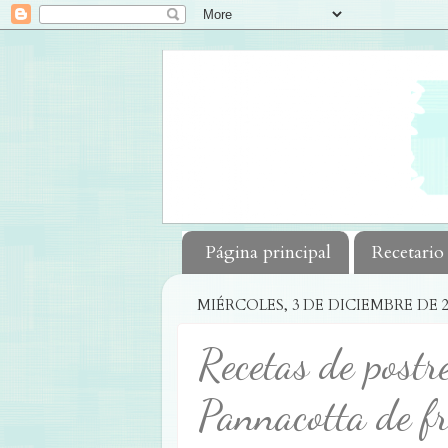
Página principal
Recetario
MIÉRCOLES, 3 DE DICIEMBRE DE 2
Recetas de postr
Pannacotta de f