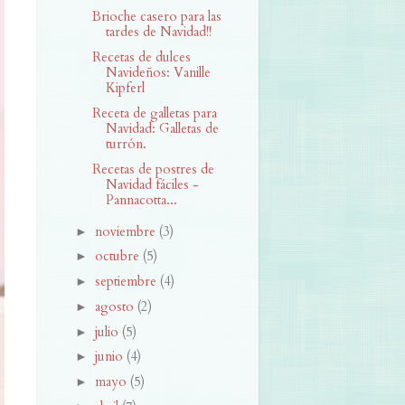
Brioche casero para las
tardes de Navidad!!
Recetas de dulces
Navideños: Vanille
Kipferl
Receta de galletas para
Navidad: Galletas de
turrón.
Recetas de postres de
Navidad fáciles -
Pannacotta...
noviembre
(3)
►
octubre
(5)
►
septiembre
(4)
►
agosto
(2)
►
julio
(5)
►
junio
(4)
►
mayo
(5)
►