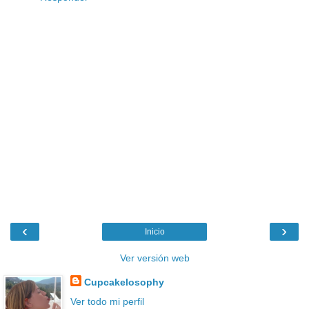
‹
›
Inicio
Ver versión web
Cupcakelosophy
Ver todo mi perfil