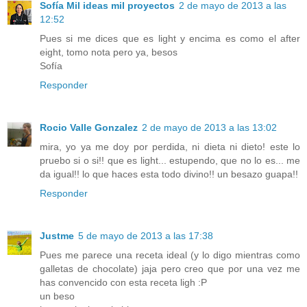
Sofía Mil ideas mil proyectos
2 de mayo de 2013 a las
12:52
Pues si me dices que es light y encima es como el after
eight, tomo nota pero ya, besos
Sofía
Responder
Rocio Valle Gonzalez
2 de mayo de 2013 a las 13:02
mira, yo ya me doy por perdida, ni dieta ni dieto! este lo
pruebo si o si!! que es light... estupendo, que no lo es... me
da igual!! lo que haces esta todo divino!! un besazo guapa!!
Responder
Justme
5 de mayo de 2013 a las 17:38
Pues me parece una receta ideal (y lo digo mientras como
galletas de chocolate) jaja pero creo que por una vez me
has convencido con esta receta ligh :P
un beso