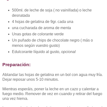
500ml. de leche de soja ( no vainillada) o leche
desnatada
4 hojas de gelatina de 9gr. cada una
una cucharada de aroma de menta
Unas gotas de colorante verde
Un puñado de chips de chocolate negro ( más o
menos según vuestro gusto)
Edulcorante líquido al gusto,
opcional
Preparación:
Ablandar las hojas de gelatina en un bol con agua muy fría.
Dejar reposar unos 5-10 minutos.
Mientras esperáis, poner la leche en un cazo y calentar a
fuego medio. Remover de vez en cuando y retirar del fuego
una vez hierva.