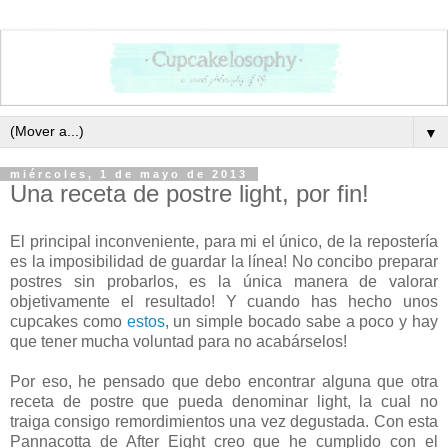
▼
miércoles, 1 de mayo de 2013
Una receta de postre light, por fin!
El principal inconveniente, para mi el único, de la repostería
es la imposibilidad de guardar la línea! No concibo preparar
postres sin probarlos, es la única manera de valorar
objetivamente el resultado! Y cuando has hecho unos
cupcakes como
estos
, un simple bocado sabe a poco y hay
que tener mucha voluntad para no acabárselos!
Por eso, he pensado que debo encontrar alguna que otra
receta de postre que pueda denominar light, la cual no
traiga consigo remordimientos una vez degustada. Con esta
Pannacotta de After Eight creo que he cumplido con el