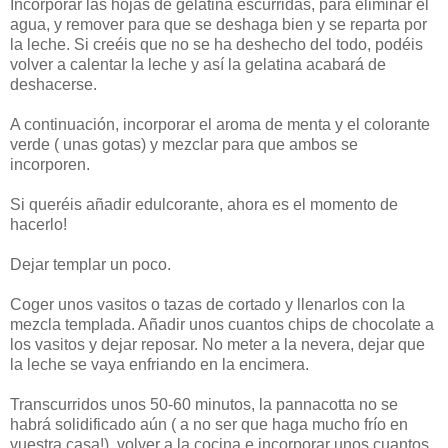
Incorporar las hojas de gelatina escurridas, para eliminar el
agua, y remover para que se deshaga bien y se reparta por
la leche. Si creéis que no se ha deshecho del todo, podéis
volver a calentar la leche y así la gelatina acabará de
deshacerse.
A continuación, incorporar el aroma de menta y el colorante
verde ( unas gotas) y mezclar para que ambos se
incorporen.
Si queréis añadir edulcorante, ahora es el momento de
hacerlo!
Dejar templar un poco.
Coger unos vasitos o tazas de cortado y llenarlos con la
mezcla templada. Añadir unos cuantos chips de chocolate a
los vasitos y dejar reposar. No meter a la nevera, dejar que
la leche se vaya enfriando en la encimera.
Transcurridos unos 50-60 minutos, la pannacotta no se
habrá solidificado aún ( a no ser que haga mucho frío en
vuestra casa!), volver a la cocina e incorporar unos cuantos