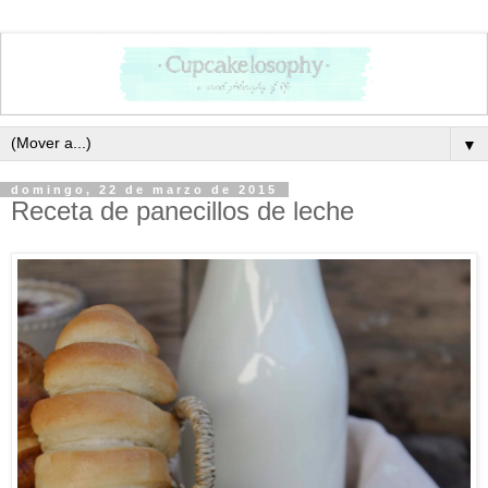
▼
domingo, 22 de marzo de 2015
Receta de panecillos de leche