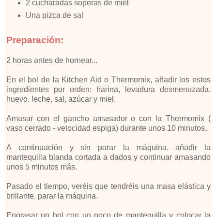
2 cucharadas soperas de miel
Una pizca de sal
Preparación:
2 horas antes de hornear...
En el bol de la Kitchen Aid o Thermomix, añadir los estos
ingredientes por orden: harina, levadura desmenuzada,
huevo, leche, sal, azúcar y miel.
Amasar con el gancho amasador o con la Thermomix (
vaso cerrado - velocidad espiga) durante unos 10 minutos.
A continuación y sin parar la máquina. añadir la
mantequilla blanda cortada a dados y continuar amasando
unos 5 minutos más.
Pasado el tiempo, veréis que tendréis una masa elástica y
brillante, parar la máquina.
Engrasar un bol con un poco de mantequilla y colocar la