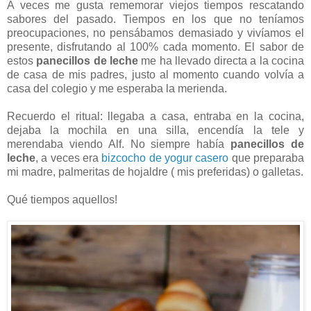
A veces me gusta rememorar viejos tiempos rescatando
sabores del pasado. Tiempos en los que no teníamos
preocupaciones, no pensábamos demasiado y vivíamos el
presente, disfrutando al 100% cada momento. El sabor de
estos
panecillos de leche
me ha llevado directa a la cocina
de casa de mis padres, justo al momento cuando volvía a
casa del colegio y me esperaba la merienda.
Recuerdo el ritual: llegaba a casa, entraba en la cocina,
dejaba la mochila en una silla, encendía la tele y
merendaba viendo Alf. No siempre había
panecillos de
leche
, a veces era
bizcocho de yogur casero
que preparaba
mi madre, palmeritas de hojaldre ( mis preferidas) o galletas.
Qué tiempos aquellos!