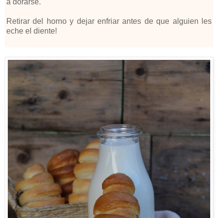
a dorarse.
Retirar del horno y dejar enfriar antes de que alguien les
eche el diente!