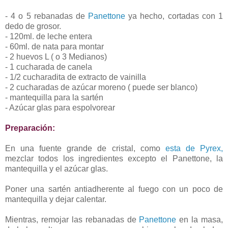
- 4 o 5 rebanadas de
Panettone
ya hecho, cortadas con 1
dedo de grosor.
- 120ml. de leche entera
- 60ml. de nata para montar
- 2 huevos L ( o 3 Medianos)
- 1 cucharada de canela
- 1/2 cucharadita de extracto de vainilla
- 2 cucharadas de azúcar moreno ( puede ser blanco)
- mantequilla para la sartén
- Azúcar glas para espolvorear
Preparación:
En una fuente grande de cristal, como
esta de Pyrex,
mezclar todos los ingredientes excepto el Panettone, la
mantequilla y el azúcar glas.
Poner una sartén antiadherente al fuego con un poco de
mantequilla y dejar calentar.
Mientras, remojar las rebanadas de
Panettone
en la masa,