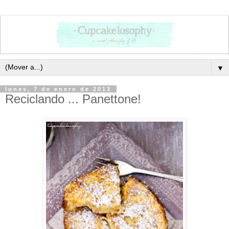
▼
lunes, 7 de enero de 2013
Reciclando ... Panettone!