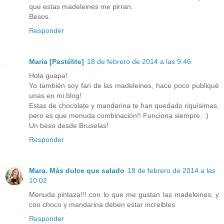
que estas madeleines me pirran.
Besos.
Responder
María [Pastélite]
18 de febrero de 2014 a las 9:46
Hola guapa!
Yo también soy fan de las madeleines, hace poco publiqué
unas en mi blog!
Estas de chocolate y mandarina te han quedado riquísimas,
pero es que menuda combinación!! Funciona siempre. :)
Un beso desde Bruselas!
Responder
Mara. Más dulce que salado
18 de febrero de 2014 a las
10:02
Menuda pintaza!!! con lo que me gustan las madeleines, y
con choco y mandarina deben estar increibles
Responder