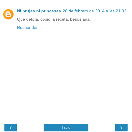
Ni brujas ni princesas
20 de febrero de 2014 a las 21:02
Qué delicia, copio la receta, besos,ana.
Responder
‹
›
Inicio