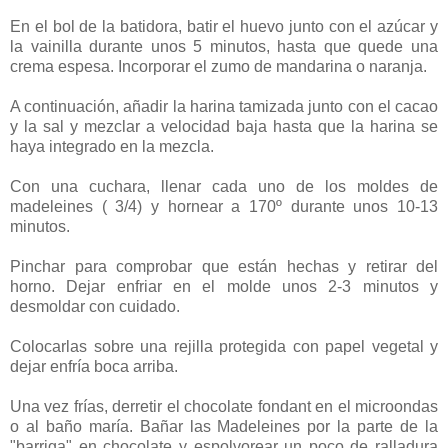
En el bol de la batidora, batir el huevo junto con el azúcar y
la vainilla durante unos 5 minutos, hasta que quede una
crema espesa. Incorporar el zumo de mandarina o naranja.
A continuación, añadir la harina tamizada junto con el cacao
y la sal y mezclar a velocidad baja hasta que la harina se
haya integrado en la mezcla.
Con una cuchara, llenar cada uno de los moldes de
madeleines ( 3/4) y hornear a 170º durante unos 10-13
minutos.
Pinchar para comprobar que están hechas y retirar del
horno. Dejar enfriar en el molde unos 2-3 minutos y
desmoldar con cuidado.
Colocarlas sobre una rejilla protegida con papel vegetal y
dejar enfría boca arriba.
Una vez frías, derretir el chocolate fondant en el microondas
o al baño maría. Bañar las Madeleines por la parte de la
"barriga" en chocolate y espolvorear un poco de ralladura