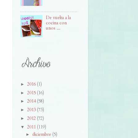
De vuelta a la
cocina con
unos ...
2016
(1)
►
2015
(16)
►
2014
(58)
►
2013
(73)
►
2012
(72)
►
2011
(119)
▼
diciembre
(5)
►