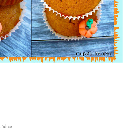
 sódico