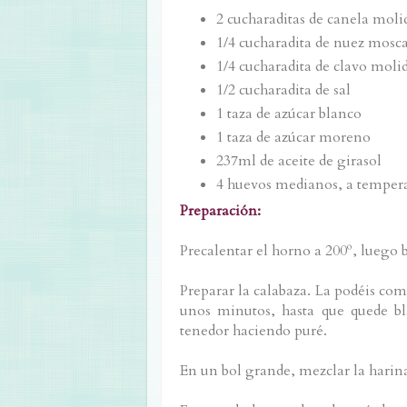
2 cucharaditas de canela moli
1/4 cucharadita de nuez mosc
1/4 cucharadita de clavo moli
1/2 cucharadita de sal
1 taza de azúcar blanco
1 taza de azúcar moreno
237ml de aceite de girasol
4 huevos medianos, a temper
Preparación:
Precalentar el horno a 200º, luego b
Preparar la calabaza. La podéis com
unos minutos, hasta que quede bla
tenedor haciendo puré.
En un bol grande, mezclar la harina