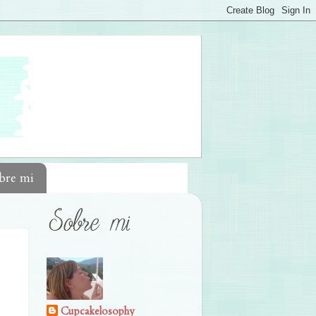
bre mi
Cupcakelosophy