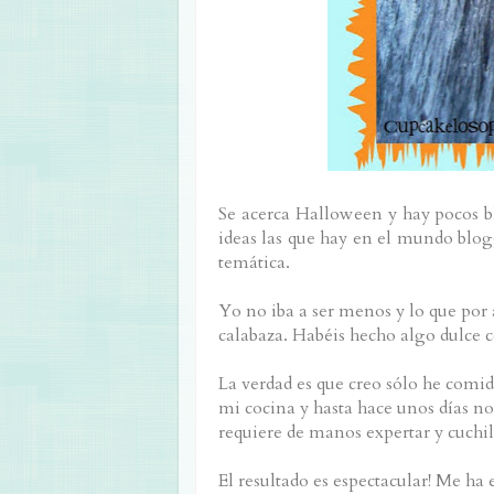
Se acerca Halloween y hay pocos bl
ideas las que hay en el mundo blogg
temática.
Yo no iba a ser menos y lo que por
calabaza. Habéis hecho algo dulce 
La verdad es que creo sólo he comi
mi cocina y hasta hace unos días no
requiere de manos expertar y cuchill
El resultado es espectacular! Me ha