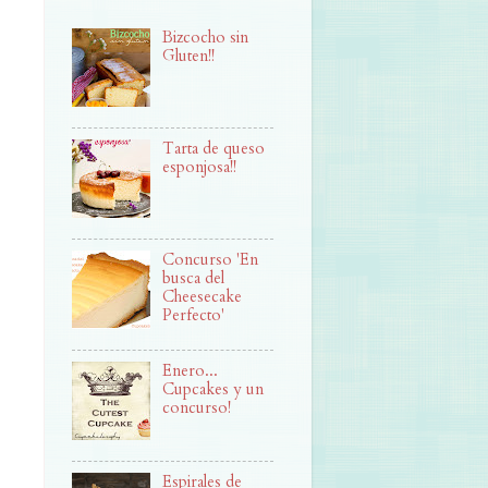
Bizcocho sin
Gluten!!
Tarta de queso
esponjosa!!
Concurso 'En
busca del
Cheesecake
Perfecto'
Enero...
Cupcakes y un
concurso!
Espirales de