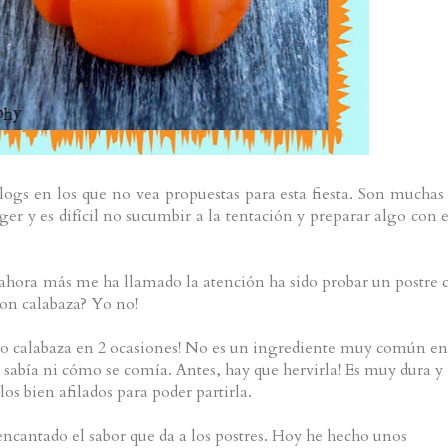
ogs en los que no vea propuestas para esta fiesta. Son muchas 
er y es difícil no sucumbir a la tentación y preparar algo con e
 ahora más me ha llamado la atención ha sido probar un postre 
con calabaza? Yo no!
do calabaza en 2 ocasiones! No es un ingrediente muy común en
 sabía ni cómo se comía. Antes, hay que hervirla! Es muy dura y
os bien afilados para poder partirla.
 encantado el sabor que da a los postres. Hoy he hecho unos