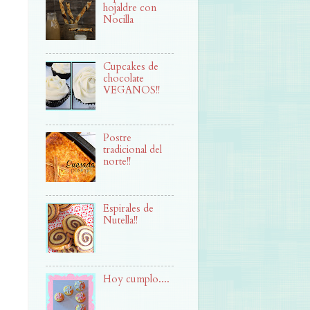
hojaldre con
Nocilla
Cupcakes de
chocolate
VEGANOS!!
Postre
tradicional del
norte!!
Espirales de
Nutella!!
Hoy cumplo....