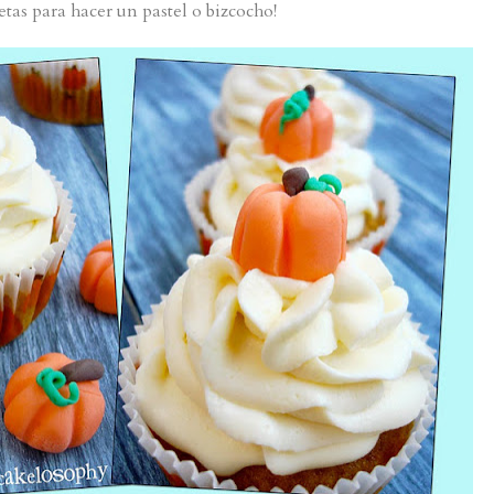
etas para hacer un pastel o bizcocho!