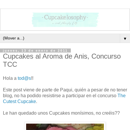
▼
jueves, 13 de enero de 2011
Cupcakes al Aroma de Anis, Concurso
TCC
Hola a
tod@s
!!
Este post viene de parte de Paqui, quién a pesar de no tener
blog, no ha podido resistirse a participar en el concurso
The
Cutest Cupcake
.
Le han quedado unos Cupcakes monísimos, no creéis??