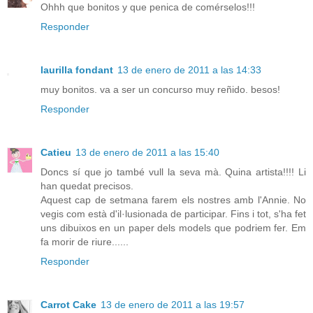
Ohhh que bonitos y que penica de comérselos!!!
Responder
laurilla fondant
13 de enero de 2011 a las 14:33
muy bonitos. va a ser un concurso muy reñido. besos!
Responder
Catieu
13 de enero de 2011 a las 15:40
Doncs sí que jo també vull la seva mà. Quina artista!!!! Li
han quedat precisos.
Aquest cap de setmana farem els nostres amb l'Annie. No
vegis com està d'il·lusionada de participar. Fins i tot, s'ha fet
uns dibuixos en un paper dels models que podriem fer. Em
fa morir de riure......
Responder
Carrot Cake
13 de enero de 2011 a las 19:57