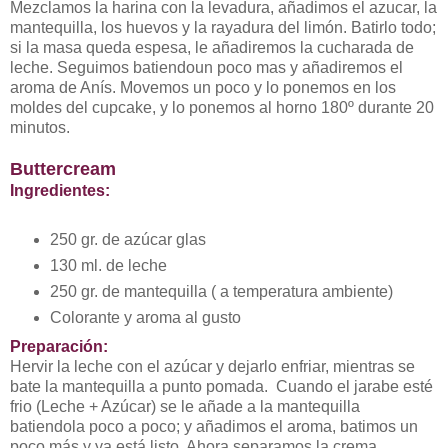
Mezclamos la harina con la levadura, añadimos el azucar, la
mantequilla, los huevos y la rayadura del limón. Batirlo todo;
si la masa queda espesa, le añadiremos la cucharada de
leche. Seguimos batiendoun poco mas y añadiremos el
aroma de Anís. Movemos un poco y lo ponemos en los
moldes del cupcake, y lo ponemos al horno 180º durante 20
minutos.
Buttercream
Ingredientes:
250 gr. de azúcar glas
130 ml. de leche
250 gr. de mantequilla ( a temperatura ambiente)
Colorante y aroma al gusto
Preparación:
Hervir la leche con el azúcar y dejarlo enfriar, mientras se
bate la mantequilla a punto pomada. Cuando el jarabe esté
frio (Leche + Azúcar) se le añade a la mantequilla
batiendola poco a poco; y añadimos el aroma, batimos un
poco más y ya está listo. Ahora separamos la crema