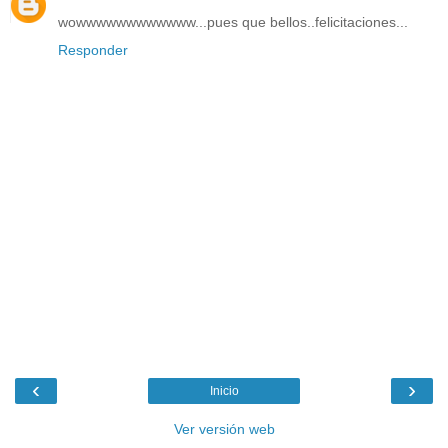
wowwwwwwwwwwww...pues que bellos..felicitaciones...
Responder
‹
›
Inicio
Ver versión web