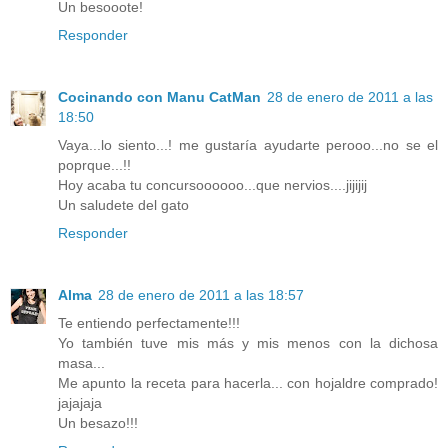
Un besooote!
Responder
Cocinando con Manu CatMan
28 de enero de 2011 a las
18:50
Vaya...lo siento...! me gustaría ayudarte perooo...no se el
poprque...!!
Hoy acaba tu concursoooooo...que nervios....jijijij
Un saludete del gato
Responder
Alma
28 de enero de 2011 a las 18:57
Te entiendo perfectamente!!!
Yo también tuve mis más y mis menos con la dichosa
masa...
Me apunto la receta para hacerla... con hojaldre comprado!
jajajaja
Un besazo!!!