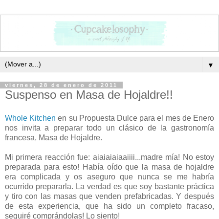
▼
viernes, 28 de enero de 2011
Suspenso en Masa de Hojaldre!!
Whole Kitchen
en su Propuesta Dulce para el mes de Enero
nos invita a preparar todo un clásico de la gastronomía
francesa, Masa de Hojaldre.
Mi primera reacción fue: aiaiaiaiaaiiii...madre mía! No estoy
preparada para esto! Había oído que la masa de hojaldre
era complicada y os aseguro que nunca se me habría
ocurrido prepararla. La verdad es que soy bastante práctica
y tiro con las masas que venden prefabricadas. Y después
de esta experiencia, que ha sido un completo fracaso,
seguiré comprándolas! Lo siento!