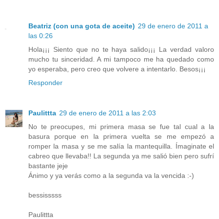
Beatriz (con una gota de aceite)
29 de enero de 2011 a
las 0:26
Hola¡¡¡ Siento que no te haya salido¡¡¡ La verdad valoro
mucho tu sinceridad. A mi tampoco me ha quedado como
yo esperaba, pero creo que volvere a intentarlo. Besos¡¡¡
Responder
Paulittta
29 de enero de 2011 a las 2:03
No te preocupes, mi primera masa se fue tal cual a la
basura porque en la primera vuelta se me empezó a
romper la masa y se me salía la mantequilla. Ímaginate el
cabreo que llevaba!! La segunda ya me salió bien pero sufrí
bastante jeje
Ánimo y ya verás como a la segunda va la vencida :-)
bessisssss
Paulittta