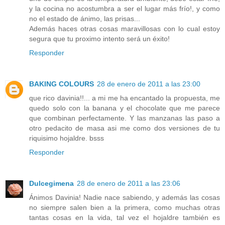
y la cocina no acostumbra a ser el lugar más frío!, y como
no el estado de ánimo, las prisas...
Además haces otras cosas maravillosas con lo cual estoy
segura que tu proximo intento será un éxito!
Responder
BAKING COLOURS
28 de enero de 2011 a las 23:00
que rico davinia!!... a mi me ha encantado la propuesta, me
quedo solo con la banana y el chocolate que me parece
que combinan perfectamente. Y las manzanas las paso a
otro pedacito de masa asi me como dos versiones de tu
riquisimo hojaldre. bsss
Responder
Dulcegimena
28 de enero de 2011 a las 23:06
Ánimos Davinia! Nadie nace sabiendo, y además las cosas
no siempre salen bien a la primera, como muchas otras
tantas cosas en la vida, tal vez el hojaldre también es