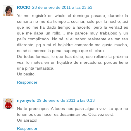
ROCIO
28 de enero de 2011 a las 23:53
Yo me registré en whole el domingo pasado, durante la
semana no me da tiempo a cocinar, solo por la noche, así
que no me ha dado tiempo a hacerlo, pero la verdad es
que me daba un rollo.... me parece muy trabajoso y un
pelín complicado. No sé si el sabor realmente es tan tan
diferente, pq a mí el hojaldre comprado me gusta mucho,
no sé si merece la pena, supongo que sí, claro.
De todas formas, lo que has dicho, ese relleno la próxima
vez, lo metes en un hojaldre de mercadona, porque tiene
una pinta fantástica.
Un besito.
Responder
nyanyels
29 de enero de 2011 a las 0:13
No te preocupes. A todos nos pasa alguna vez. Lo que no
tenemos que hacer es desanimarnos. Otra vez serà.
Un abrazo!
Responder