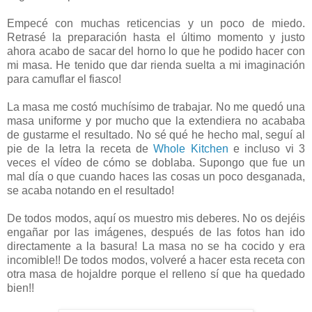
Empecé con muchas reticencias y un poco de miedo.
Retrasé la preparación hasta el último momento y justo
ahora acabo de sacar del horno lo que he podido hacer con
mi masa. He tenido que dar rienda suelta a mi imaginación
para camuflar el fiasco!
La masa me costó muchísimo de trabajar. No me quedó una
masa uniforme y por mucho que la extendiera no acababa
de gustarme el resultado. No sé qué he hecho mal, seguí al
pie de la letra la receta de
Whole Kitchen
e incluso vi 3
veces el vídeo de cómo se doblaba. Supongo que fue un
mal día o que cuando haces las cosas un poco desganada,
se acaba notando en el resultado!
De todos modos, aquí os muestro mis deberes. No os dejéis
engañar por las imágenes, después de las fotos han ido
directamente a la basura! La masa no se ha cocido y era
incomible!! De todos modos, volveré a hacer esta receta con
otra masa de hojaldre porque el relleno sí que ha quedado
bien!!