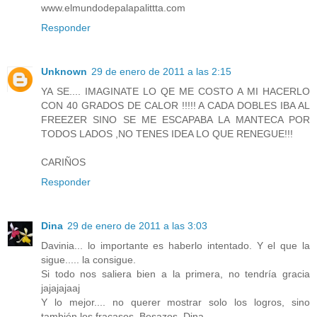
www.elmundodepalapalittta.com
Responder
Unknown
29 de enero de 2011 a las 2:15
YA SE.... IMAGINATE LO QE ME COSTO A MI HACERLO
CON 40 GRADOS DE CALOR !!!!! A CADA DOBLES IBA AL
FREEZER SINO SE ME ESCAPABA LA MANTECA POR
TODOS LADOS ,NO TENES IDEA LO QUE RENEGUE!!!
CARIÑOS
Responder
Dina
29 de enero de 2011 a las 3:03
Davinia... lo importante es haberlo intentado. Y el que la
sigue..... la consigue.
Si todo nos saliera bien a la primera, no tendría gracia
jajajajaaj
Y lo mejor.... no querer mostrar solo los logros, sino
también los fracasos. Besazos. Dina