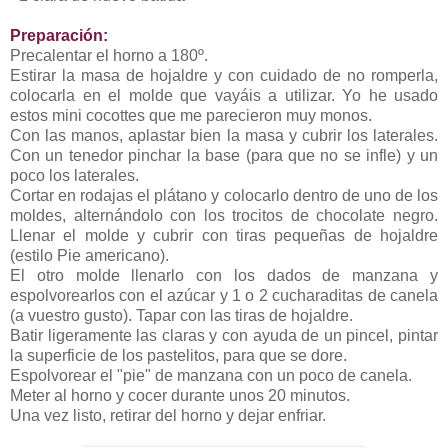
Preparación:
Precalentar el horno a 180º.
Estirar la masa de hojaldre y con cuidado de no romperla,
colocarla en el molde que vayáis a utilizar. Yo he usado
estos mini cocottes que me parecieron muy monos.
Con las manos, aplastar bien la masa y cubrir los laterales.
Con un tenedor pinchar la base (para que no se infle) y un
poco los laterales.
Cortar en rodajas el plátano y colocarlo dentro de uno de los
moldes, alternándolo con los trocitos de chocolate negro.
Llenar el molde y cubrir con tiras pequeñas de hojaldre
(estilo Pie americano).
El otro molde llenarlo con los dados de manzana y
espolvorearlos con el azúcar y 1 o 2 cucharaditas de canela
(a vuestro gusto). Tapar con las tiras de hojaldre.
Batir ligeramente las claras y con ayuda de un pincel, pintar
la superficie de los pastelitos, para que se dore.
Espolvorear el "pie" de manzana con un poco de canela.
Meter al horno y cocer durante unos 20 minutos.
Una vez listo, retirar del horno y dejar enfriar.