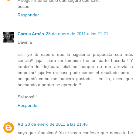
A seguir intentándolo que seguro que sale.
besos
Responder
Carola Arnés
28 de enero de 2011 a las 21:21
Davinia
siiii, yo tb espero que la siguiente propuesta sea más
sencila!! jaja.. para mi también fue un parto hacerla!! Y
también lo dejépara elúltimo porque no me atrevía a
empezar! jaja En mi caso pude comer el resultado pero...
no quedó como me hubiera gustado.... en fin, dicen que
hechando a perder se aprende!!!
Saludos!!!
Responder
VB
28 de enero de 2011 a las 21:46
Vaya que láaastima! Yo te voy a confesar que nunca lo he