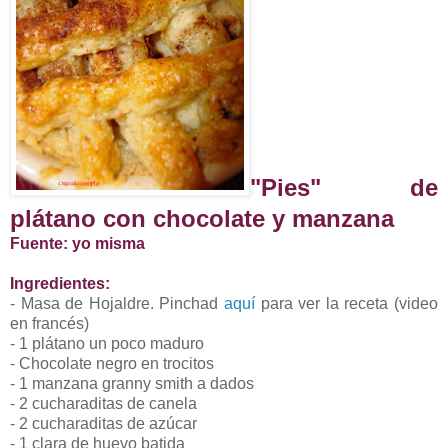
"Pies" de
plátano con chocolate y manzana
Fuente: yo misma
Ingredientes:
- Masa de Hojaldre. Pinchad
aquí
para ver la receta (video
en francés)
- 1 plátano un poco maduro
- Chocolate negro en trocitos
- 1 manzana granny smith a dados
- 2 cucharaditas de canela
- 2 cucharaditas de azúcar
- 1 clara de huevo batida