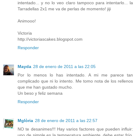
intentado... y no lo veo claro tampoco para intentarlo... la
Tarradellas 2x1 me va de perlas de momento! jiji
Animooo!
Victoria
http://victoriascakes.blogspot.com
Responder
Mayda
28 de enero de 2011 a las 22:05
Por lo menos lo has intentado. A mi me parece tan
complicado que ni lo intento. Me tomo nota de los rellenos
que me han gustado mucho.
Un beso y feliz semana
Responder
Mglòria
28 de enero de 2011 a las 22:57
NO te desanimes!!! Hay varios factores que pueden influir:
uno de simple es la temperatura ambiente, debe estar frío,