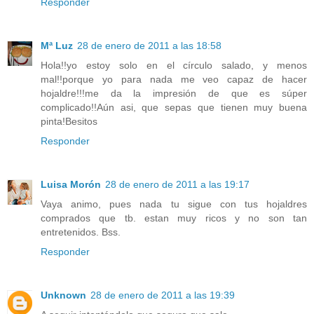
Responder
Mª Luz
28 de enero de 2011 a las 18:58
Hola!!yo estoy solo en el círculo salado, y menos
mal!!porque yo para nada me veo capaz de hacer
hojaldre!!!me da la impresión de que es súper
complicado!!Aún asi, que sepas que tienen muy buena
pinta!Besitos
Responder
Luisa Morón
28 de enero de 2011 a las 19:17
Vaya animo, pues nada tu sigue con tus hojaldres
comprados que tb. estan muy ricos y no son tan
entretenidos. Bss.
Responder
Unknown
28 de enero de 2011 a las 19:39