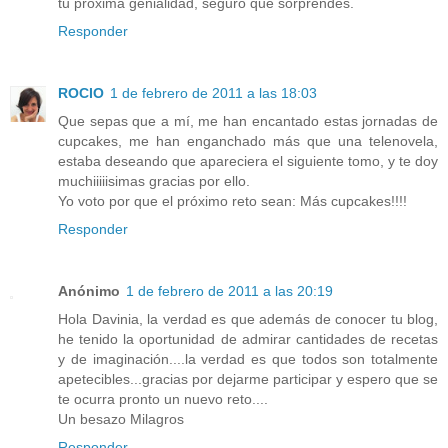
tu próxima genialidad, seguro que sorprendes.
Responder
ROCIO
1 de febrero de 2011 a las 18:03
Que sepas que a mí, me han encantado estas jornadas de
cupcakes, me han enganchado más que una telenovela,
estaba deseando que apareciera el siguiente tomo, y te doy
muchiiiiisimas gracias por ello.
Yo voto por que el próximo reto sean: Más cupcakes!!!!
Responder
Anónimo
1 de febrero de 2011 a las 20:19
Hola Davinia, la verdad es que además de conocer tu blog,
he tenido la oportunidad de admirar cantidades de recetas
y de imaginación....la verdad es que todos son totalmente
apetecibles...gracias por dejarme participar y espero que se
te ocurra pronto un nuevo reto....
Un besazo Milagros
Responder