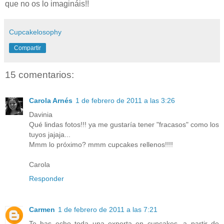
que no os lo imagináis!!
Cupcakelosophy
Compartir
15 comentarios:
Carola Arnés
1 de febrero de 2011 a las 3:26
Davinia
Qué lindas fotos!!! ya me gustaría tener "fracasos" como los
tuyos jajaja...
Mmm lo próximo? mmm cupcakes rellenos!!!!
Carola
Responder
Carmen
1 de febrero de 2011 a las 7:21
Te has echo toda una experta en cupcakes, a partir de