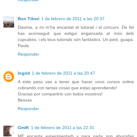
Bon Tiberi
1 de febrero de 2011 a las 20:37
Davinia, a mi m'ha encantat el tutorial i el concurs. De fet
has aconseguit que estigui enganxada al món dels
cupcakes, i els teus tutorials són fantàstics. Un petó, guapa.
Paula
Responder
Ingrid
1 de febrero de 2011 a las 20:47
A este paso vas a tener que hacer unos cursos online
cobrando con tantas cosas que estas aprendiendo!
Gracias por compartirlo con todos nosotros!
Besoss
Responder
GmiK
1 de febrero de 2011 a las 22:31
ME encanta experimentarb y para nada son aburridas