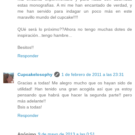
estas monografías. A mi me han encantado de verdad, y
me han servido para indagar un poco más en este
maravillo mundo del cupcake!!!!
QUé será lo próximo??Ahora no tengo muchas dotes de
inspiración...tengo hambre...
Besitos!!
Responder
Cupcakelosophy
1 de febrero de 2011 a las 23:31
Gracias a todas! Me alegro mucho que os hayan sido de
utilidad! Han tenido una gran acogida así que ya estoy
pensando que habrá que hacer la segunda parte!! pero
más adelante!!
Bsis a todas!
Responder
Anónimo
9 de mayo de 2013 a las 0:51