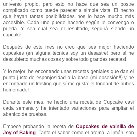
universo propio, pero esto no hace que sea un postre
complicado como puede parecer a simple vista. El hecho
que hayan tantas posibilidades nos lo hace mucho más
accesible. Cada uno puede hacerlo según le convenga o
pueda. Y sea cual sea el resultado, seguirá siendo un
cupcake!
Después de este mes no creo que sea mejor haciendo
cupcakes (en alguna técnica soy un desastre) pero sí he
descubierto muchas cosas y sobre todo grandes recetas!
Y lo mejor: he encontrado unas recetas geniales que dan el
punto justo de esponjosidad a la base (mi obsesión!!) y he
encontrado un frosting que sí me gusta: el fondant de nubes
homemade!
Durante este mes, he hecho una receta de Cupcake casi
cada semana y he intentado variaciones para ampliar el
abanico de pruebas.
Empecé probando la receta de
Cupcakes de vainilla de
Joy of Baking
.
Tanto el sabor como el aroma, a limón, son