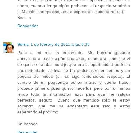
ahora, cuando tenga algún problema al respecto vendré a
ti. Muchísimas gracias, ahora espero el siguiente reto ;-))
Besitos
Responder
Sonia
1 de febrero de 2011 a las 8:38
Pues a mí me ha encantado. Me hubiera gustado
animarme a hacer algún cupcakes, cuando al principio ví
de que se trataba me dije que era la oportunidad perfecta
para intentarlo, al final no ha podido ser,por tiempo y un
poquito de miedo (sí, sí, sigo teniendoles respeto). El
cumple de mi pequeñaja es en marzo y quería haber
probado primero pues quiero hacerlos, pero por lo menos
tengo toda la información aquí para que me salgan
perfectos, seguro.. Bueno que menudo rollo te estoy
soltando, que me ha encantado este reto y estoy
esperando el próximo.
Un besooo
Responder