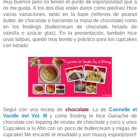
muy buenos pero no tienen el punto de esponjosidad que a
mi me gusta. A los dos días están duros como piedras! Hice
varias variaciones, tanto en la base (rellenos de peanut
butter, de chocolate o haciendo la masa de chocolate) como
en los frostings (buttercream de chocolate, helado de
vainilla o azúcar glas). En la presentación, también hice
unas tulipas, quedó muy bonito y práctico para los cupcakes
con helado:
Seguí con una receta de
chocolate
. La de
Cannelle et
Vanille del Vol. III
y como frosting le hice Ganache de
chocolate con topping de virutas de chocolate y coco y unos
Cupcakes a lo Afro con un poco de buttercream y migas de
cupcake! Me encantó el resultado y son muuuy esponjosos!!