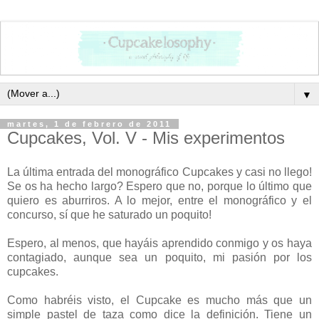
▼
martes, 1 de febrero de 2011
Cupcakes, Vol. V - Mis experimentos
La última entrada del monográfico Cupcakes y casi no llego!
Se os ha hecho largo? Espero que no, porque lo último que
quiero es aburriros. A lo mejor, entre el monográfico y el
concurso, sí que he saturado un poquito!
Espero, al menos, que hayáis aprendido conmigo y os haya
contagiado, aunque sea un poquito, mi pasión por los
cupcakes.
Como habréis visto, el Cupcake es mucho más que un
simple pastel de taza como dice la definición. Tiene un