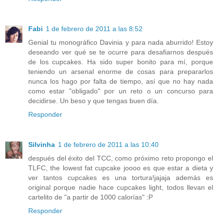
Fabi
1 de febrero de 2011 a las 8:52
Genial tu monográfico Davinia y para nada aburrido! Estoy
deseando ver qué se te ocurre para desafiarnos después
de los cupcakes. Ha sido super bonito para mí, porque
teniendo un arsenal enorme de cosas para prepararlos
nunca los hago por falta de tiempo, así que no hay nada
como estar "obligado" por un reto o un concurso para
decidirse. Un beso y que tengas buen día.
Responder
Silvinha
1 de febrero de 2011 a las 10:40
después del éxito del TCC, como próximo reto propongo el
TLFC, the lowest fat cupcake joooo es que estar a dieta y
ver tantos cupcakes es una tortura!jajaja además es
original porque nadie hace cupcakes light, todos llevan el
cartelito de "a partir de 1000 calorías" :P
Responder