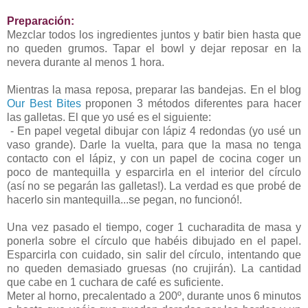
Preparación:
Mezclar todos los ingredientes juntos y batir bien hasta que
no queden grumos. Tapar el bowl y dejar reposar en la
nevera durante al menos 1 hora.
Mientras la masa reposa, preparar las bandejas. En el blog
Our Best Bites
proponen 3 métodos diferentes para hacer
las galletas. El que yo usé es el siguiente:
- En papel vegetal dibujar con lápiz 4 redondas (yo usé un
vaso grande). Darle la vuelta, para que la masa no tenga
contacto con el lápiz, y con un papel de cocina coger un
poco de mantequilla y esparcirla en el interior del círculo
(así no se pegarán las galletas!). La verdad es que probé de
hacerlo sin mantequilla...se pegan, no funcionó!.
Una vez pasado el tiempo, coger 1 cucharadita de masa y
ponerla sobre el círculo que habéis dibujado en el papel.
Esparcirla con cuidado, sin salir del círculo, intentando que
no queden demasiado gruesas (no crujirán). La cantidad
que cabe en 1 cuchara de café es suficiente.
Meter al horno, precalentado a 200º, durante unos 6 minutos