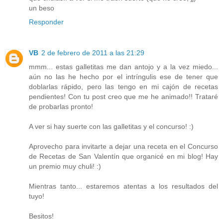
un beso
Responder
VB
2 de febrero de 2011 a las 21:29
mmm... estas galletitas me dan antojo y a la vez miedo...
aún no las he hecho por el intríngulis ese de tener que
doblarlas rápido, pero las tengo en mi cajón de recetas
pendientes! Con tu post creo que me he animado!! Trataré
de probarlas pronto!
A ver si hay suerte con las galletitas y el concurso! :)
Aprovecho para invitarte a dejar una receta en el Concurso
de Recetas de San Valentín que organicé en mi blog! Hay
un premio muy chuli! :)
Mientras tanto... estaremos atentas a los resultados del
tuyo!
Besitos!