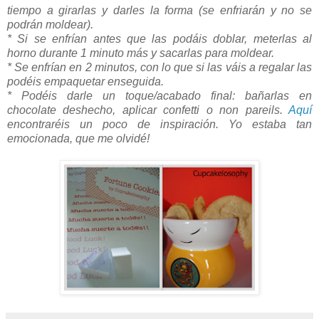
tiempo a girarlas y darles la forma (se enfriarán y no se
podrán moldear).
* Si se enfrían antes que las podáis doblar, meterlas al
horno durante 1 minuto más y sacarlas para moldear.
* Se enfrían en 2 minutos, con lo que si las váis a regalar las
podéis empaquetar enseguida.
* Podéis darle un toque/acabado final: bañarlas en
chocolate deshecho, aplicar confetti o non pareils.
Aquí
encontraréis un poco de inspiración. Yo estaba tan
emocionada, que me olvidé!