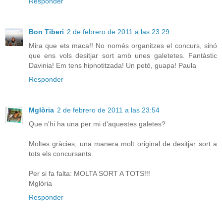
Responder
Bon Tiberi
2 de febrero de 2011 a las 23:29
Mira que ets maca!! No només organitzes el concurs, sinó
que ens vols desitjar sort amb unes galetetes. Fantàstic
Davinia! Em tens hipnotitzada! Un petó, guapa! Paula
Responder
Mglòria
2 de febrero de 2011 a las 23:54
Que n'hi ha una per mi d'aquestes galetes?
Moltes gràcies, una manera molt original de desitjar sort a
tots els concursants.
Per si fa falta: MOLTA SORT A TOTS!!!
Mglòria
Responder