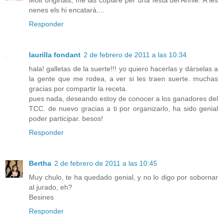
Molt originals, me las copiaré per una festa del'Annie. A les
nenes els hi encatarà....
Responder
laurilla fondant
2 de febrero de 2011 a las 10:34
hala! galletas de la suerte!!! yo quiero hacerlas y dárselas a
la gente que me rodea, a ver si les traen suerte. muchas
gracias por compartir la receta.
pues nada, deseando estoy de conocer a los ganadores del
TCC. de nuevo gracias a ti por organizarlo, ha sido genial
poder participar. besos!
Responder
Bertha
2 de febrero de 2011 a las 10:45
Muy chulo, te ha quedado genial, y no lo digo por sobornar
al jurado, eh?
Besines
Responder