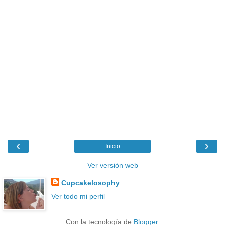
‹
›
Inicio
Ver versión web
Cupcakelosophy
Ver todo mi perfil
Con la tecnología de
Blogger
.