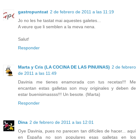
gastropuntcat
2 de febrero de 2011 a las 11:19
Jo no les he tastat mai aquestes galetes...
A veure que li semblen a la meva nena.
Salut!
Responder
Marta y Cris (LA COCINA DE LAS PINUINAS)
2 de febrero
de 2011 a las 11:49
Davinia me tienes enamorada con tus recetas!!! Me
encantan estas galletas son muy originales y deben de
estar buenisimassss!!! Un besote. (Marta)
Responder
Dina
2 de febrero de 2011 a las 12:01
Oye Davinia, pues no parecen tan difíciles de hacer... aquí
en España no son populares esas galletas en los