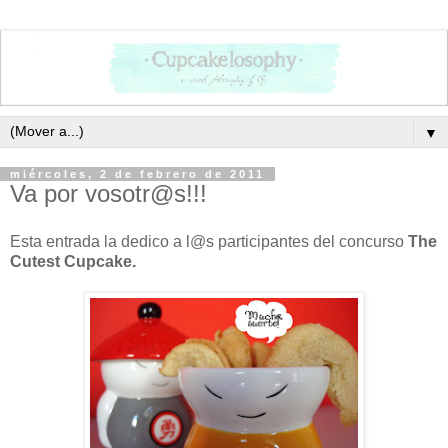
▼
miércoles, 2 de febrero de 2011
Va por vosotr@s!!!
Esta entrada la dedico a l@s participantes del concurso
The
Cutest Cupcake.