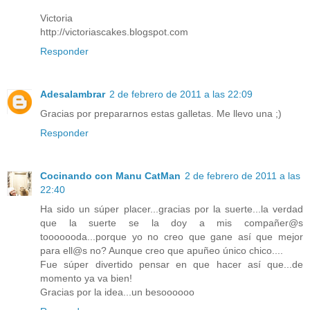
Victoria
http://victoriascakes.blogspot.com
Responder
Adesalambrar
2 de febrero de 2011 a las 22:09
Gracias por prepararnos estas galletas. Me llevo una ;)
Responder
Cocinando con Manu CatMan
2 de febrero de 2011 a las
22:40
Ha sido un súper placer...gracias por la suerte...la verdad
que la suerte se la doy a mis compañer@s
tooooooda...porque yo no creo que gane así que mejor
para ell@s no? Aunque creo que apuñeo único chico....
Fue súper divertido pensar en que hacer así que...de
momento ya va bien!
Gracias por la idea...un besoooooo