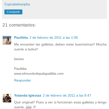
Cupcakelosophy
Compartir
21 comentarios:
Paulittta
2 de febrero de 2011 a las 1:06
Me encantan las galletas, deben estar buenísimas!! Mucha
suerte a todos!!
besiss
Paulittta
www.elmundodepalapalittta.com
Responder
Yolanda Iglesias
2 de febrero de 2011 a las 8:47
Qué original!! Pues a ver si funcionan esas galletas y tengo
suerte, jijijiji :P