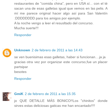
restaurantes de "comida china", pero en USA sí... con el té
sacan una de esas galletas igual que vemos en las pelis. A
mí me parece original hacer algo así para San Valentín
:DDDDDDDD para los amigos por ejemplo.
A la noche vengo a leer el resusltado del concurso.
Mucha suerte!!!
Responder
Unknown
2 de febrero de 2011 a las 14:43
se ven buenisimas esas galletas, haber si funcionan....ja ja
gracias otra vez por organizar este concurso,fue un placer
partsipar
besotes
Responder
GmiK
2 de febrero de 2011 a las 15:35
jo QUE DETALLE MÁS BONICO!!Los "chinitos" donde
sirves estas deliciosas gaticas me han encantado!!!!