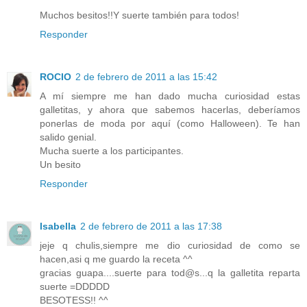
Muchos besitos!!Y suerte también para todos!
Responder
ROCIO
2 de febrero de 2011 a las 15:42
A mí siempre me han dado mucha curiosidad estas
galletitas, y ahora que sabemos hacerlas, deberíamos
ponerlas de moda por aquí (como Halloween). Te han
salido genial.
Mucha suerte a los participantes.
Un besito
Responder
Isabella
2 de febrero de 2011 a las 17:38
jeje q chulis,siempre me dio curiosidad de como se
hacen,asi q me guardo la receta ^^
gracias guapa....suerte para tod@s...q la galletita reparta
suerte =DDDDD
BESOTESS!! ^^