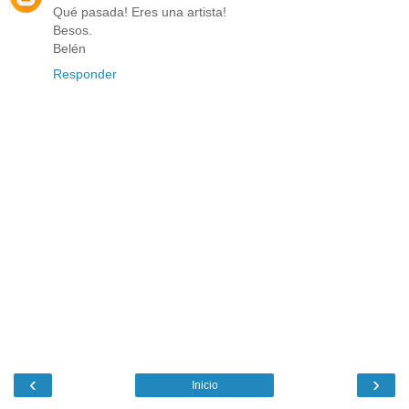
Qué pasada! Eres una artista!
Besos.
Belén
Responder
‹
›
Inicio