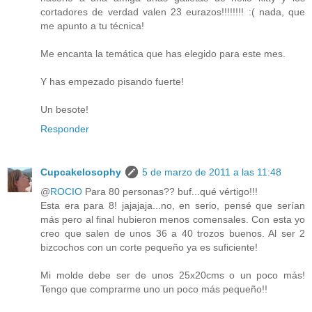
cortadores de verdad valen 23 eurazos!!!!!!!! :( nada, que
me apunto a tu técnica!
Me encanta la temática que has elegido para este mes.
Y has empezado pisando fuerte!
Un besote!
Responder
Cupcakelosophy
5 de marzo de 2011 a las 11:48
@
ROCIO
Para 80 personas?? buf...qué vértigo!!!
Esta era para 8! jajajaja...no, en serio, pensé que serían
más pero al final hubieron menos comensales. Con esta yo
creo que salen de unos 36 a 40 trozos buenos. Al ser 2
bizcochos con un corte pequeño ya es suficiente!
Mi molde debe ser de unos 25x20cms o un poco más!
Tengo que comprarme uno un poco más pequeño!!