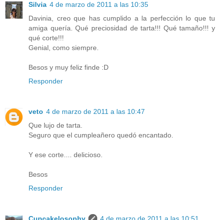
Silvia
4 de marzo de 2011 a las 10:35
Davinia, creo que has cumplido a la perfección lo que tu
amiga quería. Qué preciosidad de tarta!!! Qué tamaño!!! y
qué corte!!!
Genial, como siempre.
Besos y muy feliz finde :D
Responder
veto
4 de marzo de 2011 a las 10:47
Que lujo de tarta.
Seguro que el cumpleañero quedó encantado.
Y ese corte.... delicioso.
Besos
Responder
Cupcakelosophy
4 de marzo de 2011 a las 10:51