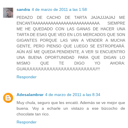
sandra
4 de marzo de 2011 a las 1:58
PEDAZO DE CACHO DE TARTA JAJAJJJAJAJ ME
ENCANTAAAAAAAAAAAAAAAAAAAAAAAAAA. SIEMPRE
ME HE QUEDADO CON LAS GANAS DE HACER UNA
TARTA DE ESAS QUE VEO EN LOS MERCADOS QUE SON
GIGANTES PORQUE LAS VAN A VENDER A MUCHA
GENTE, PERO PIENSO QUE LUEGO SE ESTROPEARÁ.
AÚN ASÍ ME QUEDA PENDIENTE, A VER SI ENCUENTRO
UNA BUENA OPORTUNIDAD PARA QUE DIGAN LO
MISMO QUE TE DIGO YO AHORA:
GUAUUUUUUUUUUUUUUUUUUUUUUUUU!!!
Responder
Adesalambrar
4 de marzo de 2011 a las 8:34
Muy chula, seguro que les encató. Además se ve mejor que
buena. Voy a echarle un vistazo a ese bizcocho de
chocolate tan rico.
Responder