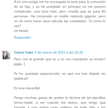
A mí una amiga me ha encargado la tarta para la comunión
de su hija, y yo he aceptado en principio no me parecio
complicado, una tarta más, pero resulta que es para 80
personas. He comprado un molde redondo gigante, pero
no sé como hacer para calcular las cantidades. Tu como lo
ves?
Un besito.
Responder
Carrot Cake
4 de marzo de 2011 a las 23:25
Pero con lo grande que es y no nos mandaste un trocito?
jajaja :)
Te ha quedado espectacular, es que me has dejado sin
palabras!
Es una maravilla!
Tengo muchas ganas de probar la técnica de las plantillas
home-made, a ver cuando me animo, que tengo que
hacerle a una amiga unas galletas de hello kitty y los