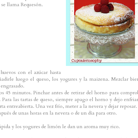
e se llama Requesón.
huevos con el azúcar hasta
adirle luego el queso, los yogures y la maizena. Mezclar bie
 engrasado.
os 45 minutos. Pinchar antes de retirar del horno para compro
 Para las tartas de queso, siempre apago el horno y dejo enfriar
ta entreabierta. Una vez frío, meter a la nevera y dejar reposar.
pués de unas horas en la nevera o de un día para otro.
rápida y los yogures de limón le dan un aroma muy rico.