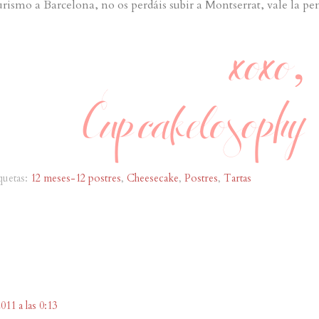
turismo a Barcelona, no os perdáis subir a Montserrat, vale la pe
quetas:
12 meses-12 postres
,
Cheesecake
,
Postres
,
Tartas
11 a las 0:13