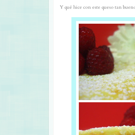
Y qué hice con este queso tan bueno