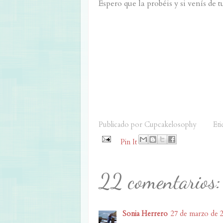
Espero que la probéis y si venís de 
Publicado por
Cupcakelosophy
Eti
Pin It
22 comentarios:
Sonia Herrero
27 de marzo de 20