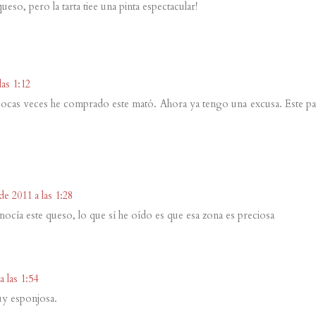
eso, pero la tarta tiee una pinta espectacular!
as 1:12
cas veces he comprado este mató. Ahora ya tengo una excusa. Este pa
e 2011 a las 1:28
nocía este queso, lo que sí he oído es que esa zona es preciosa
 las 1:54
uy esponjosa.