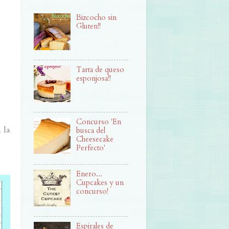
Bizcocho sin
Gluten!!
Tarta de queso
esponjosa!!
Concurso 'En
 la
busca del
Cheesecake
Perfecto'
Enero...
Cupcakes y un
concurso!
Espirales de