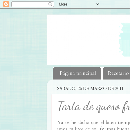
Página principal
Recetario
SÁBADO, 26 DE MARZO DE 2011
Tarta de queso f
Ya os he dicho que el buen tiemp
unos rallitos de sol (y unas buena