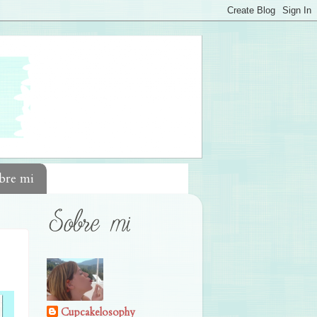
bre mi
Cupcakelosophy