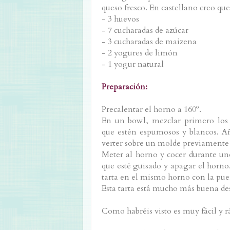
queso fresco. En castellano creo qu
- 3 huevos
- 7 cucharadas de azúcar
- 3 cucharadas de maizena
- 2 yogures de limón
- 1 yogur natural
Preparación:
Precalentar el horno a 160º.
En un bowl, mezclar primero los 
que estén espumosos y blancos. Añ
verter sobre un molde previamente
Meter al horno y cocer durante un
que esté guisado y apagar el horno.
tarta en el mismo horno con la puer
Esta tarta está mucho más buena des
Como habréis visto es muy fácil y 